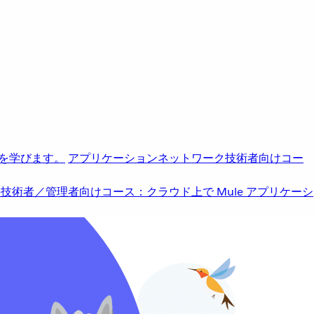
を学びます。
アプリケーションネットワーク
技術者向けコー
b
技術者／管理者向けコース：クラウド上で Mule アプリケーシ