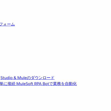
トフォーム
Studio & Muleのダウンロード
単に接続
MuleSoft RPA
Botで業務を自動化