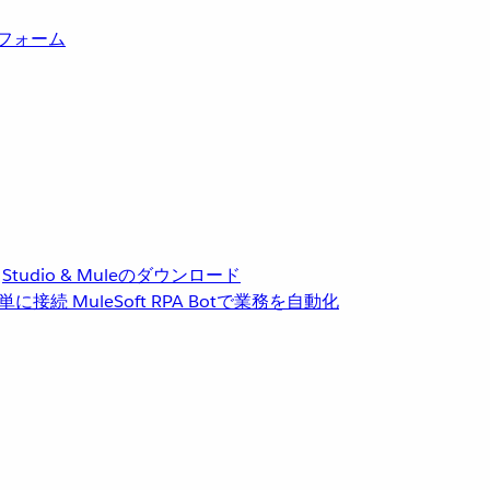
トフォーム
Studio & Muleのダウンロード
単に接続
MuleSoft RPA
Botで業務を自動化