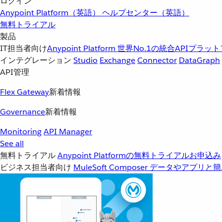
ログイン
Anypoint Platform（英語）
ヘルプセンター（英語）
無料トライアル
製品
IT担当者向け
Anypoint Platform
世界No.1の統合APIプラッ
インテグレーション
Studio
Exchange
Connector
DataGraph
API管理
Flex Gateway
新着情報
Governance
新着情報
Monitoring
API Manager
See all
無料トライアル
Anypoint Platformの無料トライアルお申込み
ビジネス担当者向け
MuleSoft Composer
データやアプリと簡