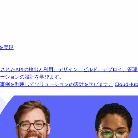
革を実現
されたAPIの検出と利用、デザイン、ビルド、デプロイ、管理
ーションの設計を学びます。
事例を利用してソリューションの設計を学びます。
CloudHu