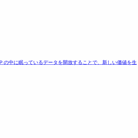
AP の中に眠っているデータを開放することで、新しい価値を生