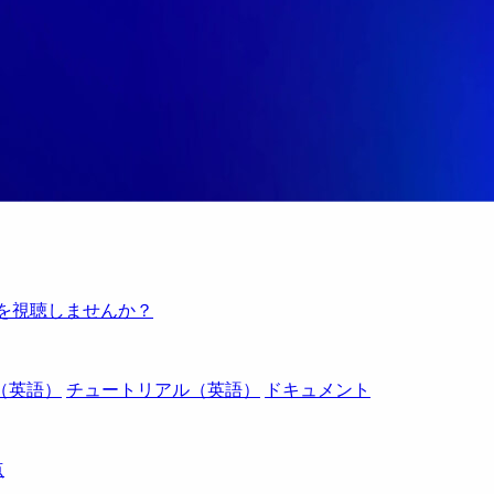
例を視聴しませんか？
（英語）
チュートリアル（英語）
ドキュメント
点