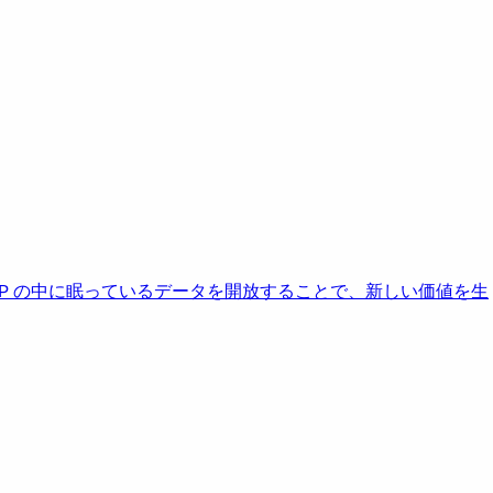
AP の中に眠っているデータを開放することで、新しい価値を生