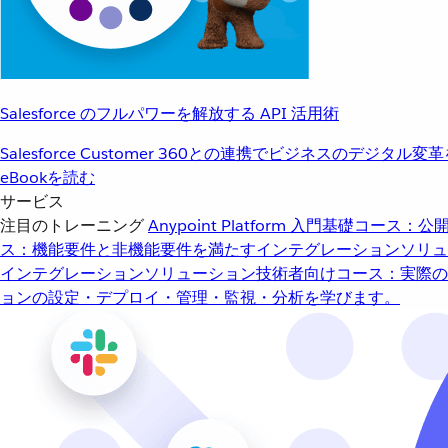
Salesforce のフルパワーを解放する API 活用術
Salesforce Customer 360との連携でビジネスのデジタル変
eBookを読む
サービス
注目のトレーニング
Anypoint Platform 入門
基礎コース：公開
ス：機能要件と非機能要件を満たすインテグレーションソリュ
インテグレーションソリューション
技術者向けコース：実際の
ョンの設定・デプロイ・管理・監視・分析を学びます。