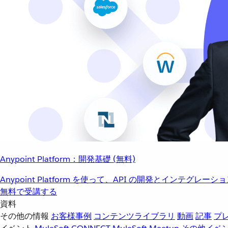
Anypoint Platform：開発基礎 (無料)
Anypoint Platform を使って、API の開発とインテグ
無料で受講する
資料
その他の情報
お客様事例
コンテンツライブラリ
動画
記事
プ