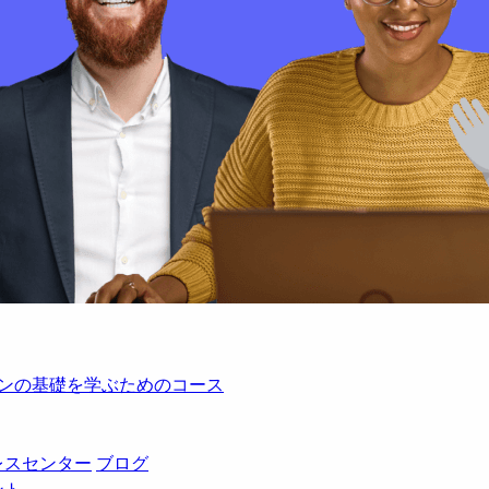
レーションの基礎を学ぶためのコース
レスセンター
ブログ