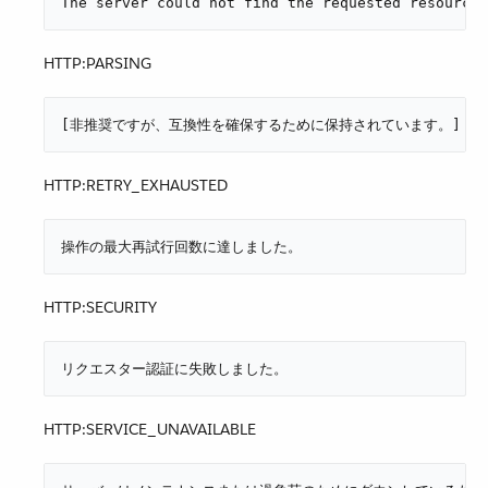
The server could not find the requested
HTTP:PARSING
[非推奨ですが、互換性を確保するために保持されています。] 
HTTP:RETRY_EXHAUSTED
操作の最大再試行回数に達しました。
HTTP:SECURITY
リクエスター認証に失敗しました。
HTTP:SERVICE_UNAVAILABLE