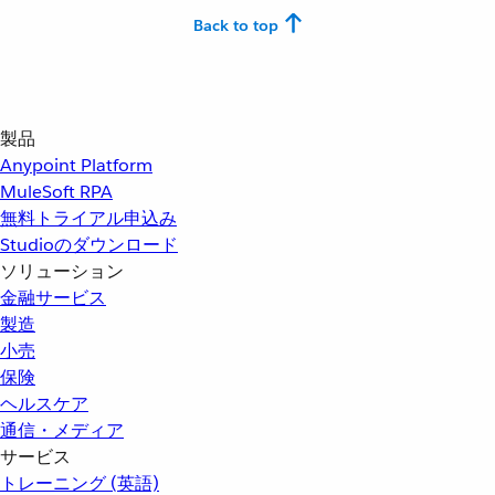
Back to top
製品
Anypoint Platform
MuleSoft RPA
無料トライアル申込み
Studioのダウンロード
ソリューション
金融サービス
製造
小売
保険
ヘルスケア
通信・メディア
サービス
トレーニング (英語)