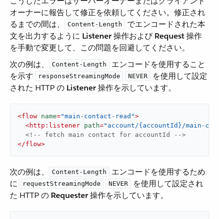
こうしたエラーはサーバーオーナーまたはクライアント
オーナーに報告して修正を依頼してください。修正され
るまでの間は、​
​ でエンコードされた本
Content-Length
文を出力するように ​
Listener
​ 操作および ​
Request
​ 操作
を手動で変更して、この問題を回避してください。
次の例は、​
​ エンコードを使用すること
Content-Length
を示す ​
​
​ を使用して設定
responseStreamingMode
NEVER
された HTTP の ​
Listener
​ 操作を示しています。
<
flow
name
=
"main-contact-read"
>
<
http:listener
path
=
"account/{accountId}/main-con
<!-- fetch main contact for accountId -->
</
flow
>
次の例は、​
​ エンコードを使用するため
Content-Length
に ​
​
​ を使用して設定され
requestStreamingMode
NEVER
た HTTP の ​
Requester
​ 操作を示しています。