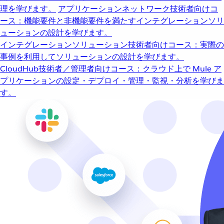
理を学びます。
アプリケーションネットワーク
技術者向けコ
ース：機能要件と非機能要件を満たすインテグレーションソリ
ューションの設計を学びます。
インテグレーションソリューション
技術者向けコース：実際の
事例を利用してソリューションの設計を学びます。
CloudHub
技術者／管理者向けコース：クラウド上で Mule ア
プリケーションの設定・デプロイ・管理・監視・分析を学びま
す。