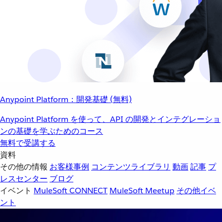
Anypoint Platform：開発基礎 (無料)
Anypoint Platform を使って、API の開発とインテグレーショ
ンの基礎を学ぶためのコース
無料で受講する
資料
その他の情報
お客様事例
コンテンツライブラリ
動画
記事
プ
レスセンター
ブログ
イベント
MuleSoft CONNECT
MuleSoft Meetup
その他イベ
ント