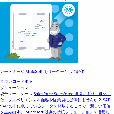
ガートナーが MuleSoft をリーダーとして評価
ダウンロードする
ソリューション
統合ユースケース
Salesforce
Salesforce 連携により、進化し
たエクスペリエンスを顧客や従業員に提供しませんか？
SAP
SAP の中に眠っているデータを開放することで、新しい価値
を生み出す。
Microsoft
既存の接続ソリューションを活用し