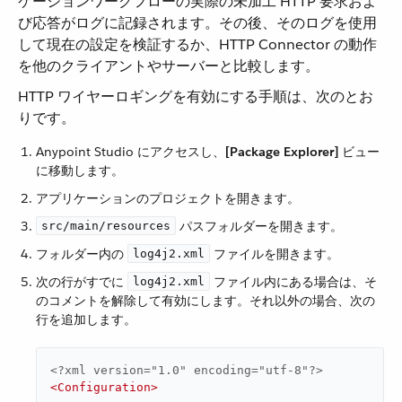
ケーションワークフローの実際の未加工 HTTP 要求およ
び応答がログに記録されます。その後、そのログを使用
して現在の設定を検証するか、HTTP Connector の動作
を他のクライアントやサーバーと比較します。
HTTP ワイヤーロギングを有効にする手順は、次のとお
りです。
Anypoint Studio にアクセスし、​
[Package Explorer]
​ ビュー
に移動します。
アプリケーションのプロジェクトを開きます。
​ パスフォルダーを開きます。
src/main/resources
フォルダー内の ​
​ ファイルを開きます。
log4j2.xml
次の行がすでに ​
​ ファイル内にある場合は、そ
log4j2.xml
のコメントを解除して有効にします。それ以外の場合、次の
行を追加します。
<?xml version="1.0" encoding="utf-8"?>
<
Configuration
>