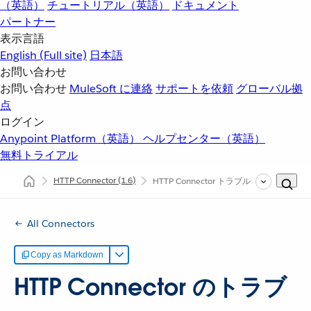
（英語）
チュートリアル（英語）
ドキュメント
パートナー
表示言語
English
(Full site)
日本語
お問い合わせ
お問い合わせ
MuleSoft に連絡
サポートを依頼
グローバル拠
点
ログイン
Anypoint Platform（英語）
ヘルプセンター（英語）
無料トライアル
HTTP Connector
(1.6)
HTTP Connector トラブルシューティン
All Connectors
Copy as Markdown
HTTP Connector のトラブ