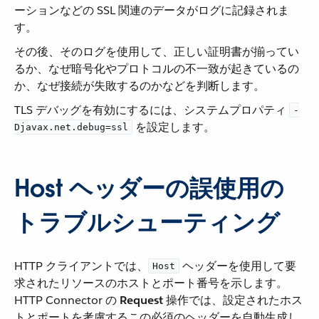
ーションなどの SSL 関連のデータがログに記録されま
す。
その後、そのログを使用して、正しい証明書が揃ってい
るか、なぜ暗号化やプロトコルの不一致が起きているの
か、なぜ接続が失敗するのかなどを判断します。
TLS デバッグを有効にするには、システムプロパティ ​
-
​ を設定します。
Djavax.net.debug=ssl
Host ヘッダーの誤使用の
トラブルシューティング
HTTP クライアントでは、​
​ ヘッダーを使用して要
Host
求されたリソースのホストとポート番号を示します。
HTTP Connector の ​
Request
​ 操作では、設定されたホス
トとポートを考慮するこの必須のヘッダーを自動生成し