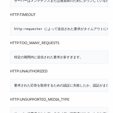
サーバーはメンテナンスまたは過負荷のためにダウンしているため
HTTP:TIMEOUT
http:requester によって送信された要求がタイムアウトにな
HTTP:TOO_MANY_REQUESTS
特定の期間内に送信された要求が多すぎます。
HTTP:UNAUTHORIZED
要求された応答を取得するための認証に失敗したか、認証がまだ提
HTTP:UNSUPPORTED_MEDIA_TYPE