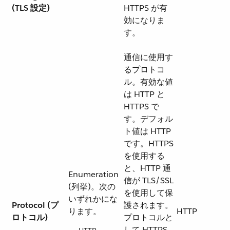
(TLS 設定)
HTTPS が有
効になりま
す。
通信に使用す
るプロトコ
ル。有効な値
は HTTP と
HTTPS で
す。デフォル
ト値は HTTP
です。HTTPS
を使用する
と、HTTP 通
Enumeration
信が TLS/SSL
(列挙)。次の
を使用して保
いずれかにな
Protocol (プ
護されます。
ります。
HTTP
ロトコル)
プロトコルと
して HTTPS