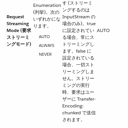
す (ストリーミ
Enumeration
ングするのは
(列挙)。次の
Request
InputStream の
いずれかにな
Streaming
場合のみ)。true
ります。
Mode (要求
に設定されてい
AUTO
AUTO
ストリーミ
る場合、常にス
ングモード)
トリーミングし
ALWAYS
ます。false に
NEVER
設定されている
場合、一切スト
リーミングしま
せん。ストリー
ミングの実行
時、要求はユー
ザーに Transfer-
Encoding:
chunked で送信
されます。