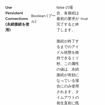
Use
false の場
Persistent
合、各接続は
Boolean (ブー
Connections
最初の要求が
true
ル)
(永続接続を使
完了すると終
用)
了します。
接続が終了す
るまでのアイ
ドル状態を維
持できるミリ
秒。この属性
の値は、永続
接続が有効に
なっている場
合にのみ使用
されます。タ
イムアウトの
発生直前に既