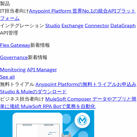
製品
IT担当者向け
Anypoint Platform
世界No.1の統合APIプラット
フォーム
インテグレーション
Studio
Exchange
Connector
DataGraph
API管理
Flex Gateway
新着情報
Governance
新着情報
Monitoring
API Manager
See all
無料トライアル
Anypoint Platformの無料トライアルお申込み
Studio & Muleのダウンロード
ビジネス担当者向け
MuleSoft Composer
データやアプリと簡
単に接続
MuleSoft RPA
Botで業務を自動化