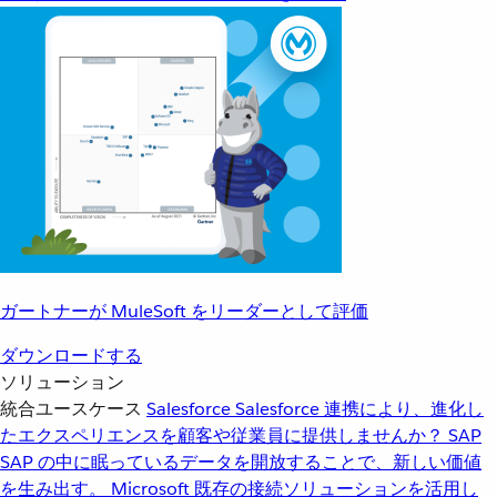
ガートナーが MuleSoft をリーダーとして評価
ダウンロードする
ソリューション
統合ユースケース
Salesforce
Salesforce 連携により、進化し
たエクスペリエンスを顧客や従業員に提供しませんか？
SAP
SAP の中に眠っているデータを開放することで、新しい価値
を生み出す。
Microsoft
既存の接続ソリューションを活用し