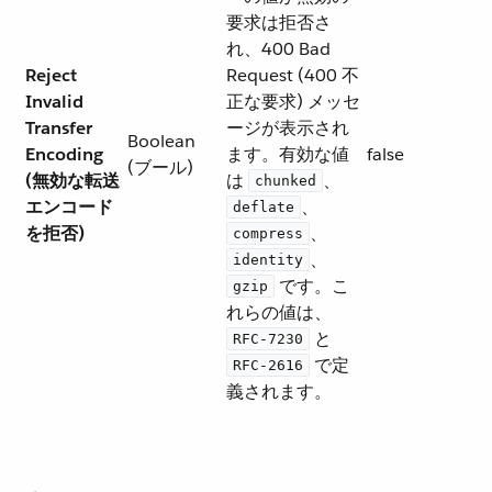
要求は拒否さ
れ、400 Bad
Reject
Request (400 不
Invalid
正な要求) メッセ
Transfer
ージが表示され
Boolean
Encoding
ます。有効な値
false
(ブール)
(無効な転送
は ​
​、​
chunked
エンコード
​、​
deflate
を拒否)
​、​
compress
​、​
identity
​ です。こ
gzip
れらの値は、​
​ と ​
RFC-7230
​ で定
RFC-2616
義されます。