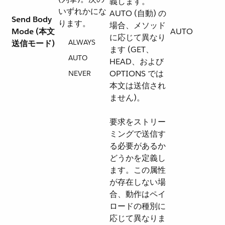
義します。
いずれかにな
AUTO (自動) の
Send Body
ります。
場合、メソッド
Mode (本文
AUTO
に応じて異なり
ALWAYS
送信モード)
ます (GET、
AUTO
HEAD、および
OPTIONS では
NEVER
本文は送信され
ません)。
要求をストリー
ミングで送信す
る必要があるか
どうかを定義し
ます。この属性
が存在しない場
合、動作はペイ
ロードの種別に
応じて異なりま