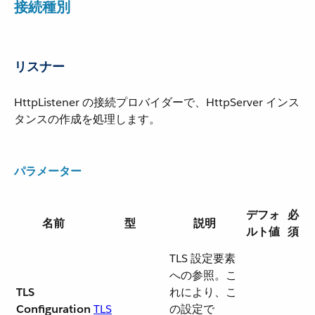
接続種別
リスナー
HttpListener の接続プロバイダーで、HttpServer インス
タンスの作成を処理します。
パラメーター
デフォ
必
名前
型
説明
ルト値
須
TLS 設定要素
への参照。こ
TLS
れにより、こ
Configuration
TLS
の設定で