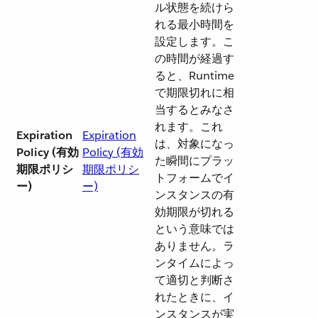
ル状態を続けら
れる最小時間を
設定します。こ
の時間が経過す
ると、Runtime
で期限切れに相
当するとみなさ
れます。これ
Expiration
Expiration
は、対象になっ
Policy (有効
Policy (有効
た瞬間にプラッ
期限ポリシ
期限ポリシ
トフォームでイ
ー)
ー)
ンスタンスの有
効期限が切れる
という意味では
ありません。ラ
ンタイムによっ
て適切と判断さ
れたときに、イ
ンスタンスが実