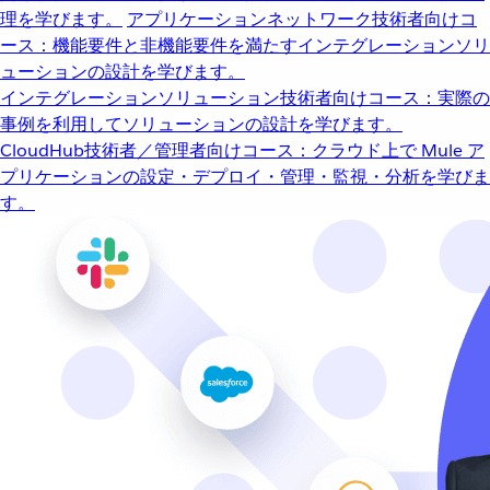
理を学びます。
アプリケーションネットワーク
技術者向けコ
ース：機能要件と非機能要件を満たすインテグレーションソリ
ューションの設計を学びます。
インテグレーションソリューション
技術者向けコース：実際の
事例を利用してソリューションの設計を学びます。
CloudHub
技術者／管理者向けコース：クラウド上で Mule ア
プリケーションの設定・デプロイ・管理・監視・分析を学びま
す。