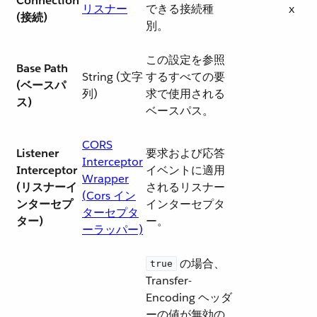
Connection
リスナー
できる接続種
x
(接続)
別。
この設定を参照
Base Path
String (文字
するすべての要
(ベースパ
列)
求で使用される
ス)
ベースパス。
CORS
Listener
要求および応答
Interceptor
Interceptor
イベントに適用
Wrapper
(リスナーイ
されるリスナー
(Cors イン
ンターセプ
インターセプタ
ターセプタ
ター)
ー。
ーラッパー)
​ の場合、
true
Transfer-
Encoding ヘッダ
ーの値が無効の