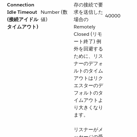
Connection
存の接続で要
Idle Timeout
Number (数
求を送信した
40000
(接続アイドル
値)
場合の
タイムアウト)
Remotely
Closed (リモ
ート終了) 例
外を回避する
ために、リス
ナーのデフォ
ルトのタイム
アウトはリク
エスターのデ
フォルトのタ
イムアウトよ
り大きくなり
ます。
リスナーがメ
ッセージの受