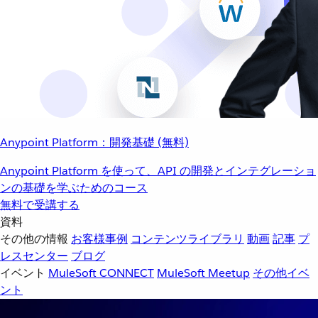
Anypoint Platform：開発基礎 (無料)
Anypoint Platform を使って、API の開発とインテグレーショ
ンの基礎を学ぶためのコース
無料で受講する
資料
その他の情報
お客様事例
コンテンツライブラリ
動画
記事
プ
レスセンター
ブログ
イベント
MuleSoft CONNECT
MuleSoft Meetup
その他イベ
ント