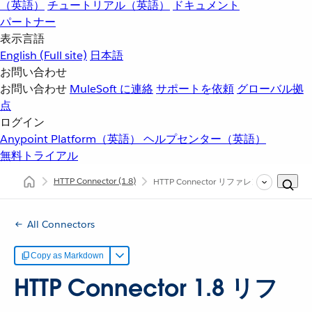
（英語）
チュートリアル（英語）
ドキュメント
パートナー
表示言語
English
(Full site)
日本語
お問い合わせ
お問い合わせ
MuleSoft に連絡
サポートを依頼
グローバル拠
点
ログイン
Anypoint Platform（英語）
ヘルプセンター（英語）
無料トライアル
HTTP Connector
(1.8)
HTTP Connector リファレンス
All Connectors
Copy as Markdown
HTTP Connector 1.8 リフ