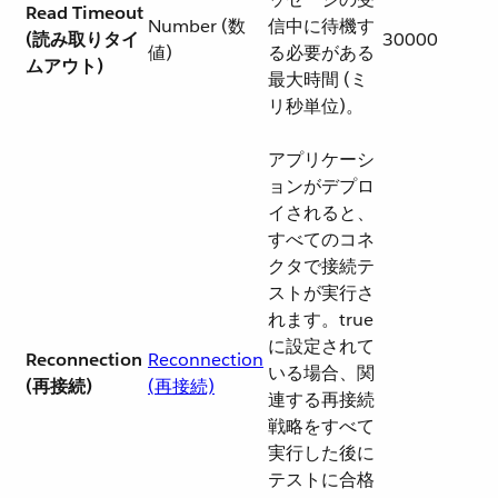
Read Timeout
Number (数
信中に待機す
(読み取りタイ
30000
値)
る必要がある
ムアウト)
最大時間 (ミ
リ秒単位)。
アプリケーシ
ョンがデプロ
イされると、
すべてのコネ
クタで接続テ
ストが実行さ
れます。true
に設定されて
Reconnection
Reconnection
いる場合、関
(再接続)
(再接続)
連する再接続
戦略をすべて
実行した後に
テストに合格