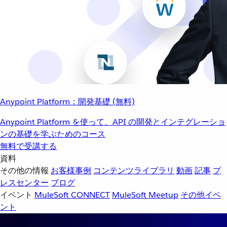
Anypoint Platform：開発基礎 (無料)
Anypoint Platform を使って、API の開発とインテグレーショ
ンの基礎を学ぶためのコース
無料で受講する
資料
その他の情報
お客様事例
コンテンツライブラリ
動画
記事
プ
レスセンター
ブログ
イベント
MuleSoft CONNECT
MuleSoft Meetup
その他イベ
ント