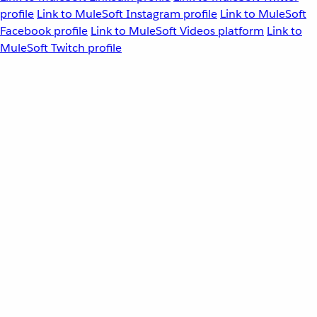
profile
Link to MuleSoft Instagram profile
Link to MuleSoft
Facebook profile
Link to MuleSoft Videos platform
Link to
MuleSoft Twitch profile