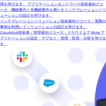
理を学びます。
アプリケーションネットワーク
技術者向けコ
ース：機能要件と非機能要件を満たすインテグレーションソリ
ューションの設計を学びます。
インテグレーションソリューション
技術者向けコース：実際の
事例を利用してソリューションの設計を学びます。
CloudHub
技術者／管理者向けコース：クラウド上で Mule ア
プリケーションの設定・デプロイ・管理・監視・分析を学びま
す。