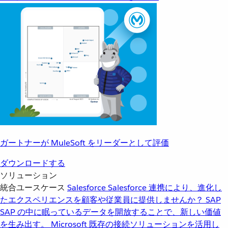
ガートナーが MuleSoft をリーダーとして評価
ダウンロードする
ソリューション
統合ユースケース
Salesforce
Salesforce 連携により、進化し
たエクスペリエンスを顧客や従業員に提供しませんか？
SAP
SAP の中に眠っているデータを開放することで、新しい価値
を生み出す。
Microsoft
既存の接続ソリューションを活用し