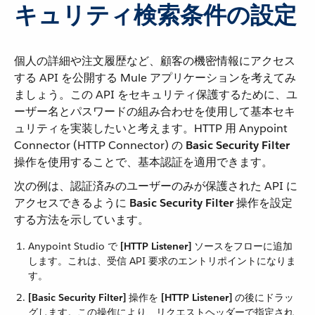
キュリティ検索条件の設定
個人の詳細や注文履歴など、顧客の機密情報にアクセス
する API を公開する Mule アプリケーションを考えてみ
ましょう。この API をセキュリティ保護するために、ユ
ーザー名とパスワードの組み合わせを使用して基本セキ
ュリティを実装したいと考えます。HTTP 用 Anypoint
Connector (HTTP Connector) の ​
Basic Security Filter
操作を使用することで、基本認証を適用できます。
次の例は、認証済みのユーザーのみが保護された API に
アクセスできるように ​
Basic Security Filter
​ 操作を設定
する方法を示しています。
Anypoint Studio で ​
[HTTP Listener]
​ ソースをフローに追加
します。これは、受信 API 要求のエントリポイントになりま
す。
[Basic Security Filter]
​ 操作を ​
[HTTP Listener]
​ の後にドラッ
グします。この操作により、リクエストヘッダーで指定され