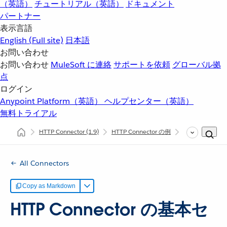
（英語）
チュートリアル（英語）
ドキュメント
パートナー
表示言語
English
(Full site)
日本語
お問い合わせ
お問い合わせ
MuleSoft に連絡
サポートを依頼
グローバル拠
点
ログイン
Anypoint Platform（英語）
ヘルプセンター（英語）
無料トライアル
HTTP Connector
(1.9)
HTTP Connector の例
HTTP 基本セ
All Connectors
Copy as Markdown
HTTP Connector の基本セ