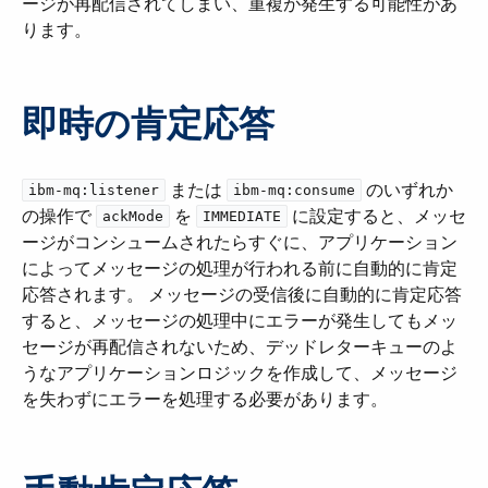
ージが再配信されてしまい、重複が発生する可能性があ
ります。
即時の肯定応答
​ または ​
​ のいずれか
ibm-mq:listener
ibm-mq:consume
の操作で ​
​ を ​
​ に設定すると、メッセ
ackMode
IMMEDIATE
ージがコンシュームされたらすぐに、アプリケーション
によってメッセージの処理が行われる前に自動的に肯定
応答されます。 メッセージの受信後に自動的に肯定応答
すると、メッセージの処理中にエラーが発生してもメッ
セージが再配信されないため、デッドレターキューのよ
うなアプリケーションロジックを作成して、メッセージ
を失わずにエラーを処理する必要があります。