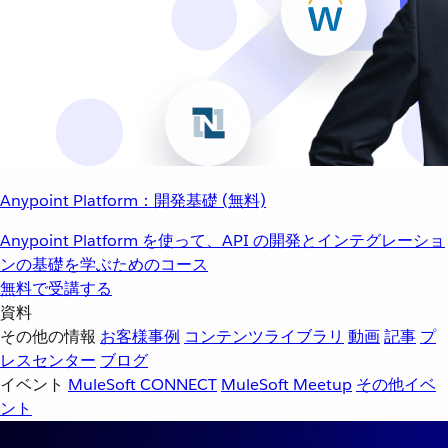
Anypoint Platform：開発基礎 (無料)
Anypoint Platform を使って、API の開発とインテグレーショ
ンの基礎を学ぶためのコース
無料で受講する
資料
その他の情報
お客様事例
コンテンツライブラリ
動画
記事
プ
レスセンター
ブログ
イベント
MuleSoft CONNECT
MuleSoft Meetup
その他イベ
ント