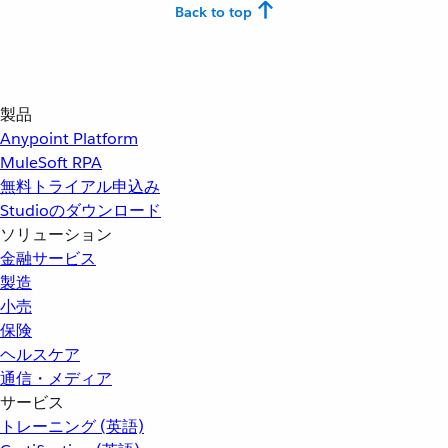
Back to top
製品
Anypoint Platform
MuleSoft RPA
無料トライアル申込み
Studioのダウンロード
ソリューション
金融サービス
製造
小売
保険
ヘルスケア
通信・メディア
サービス
トレーニング (英語)