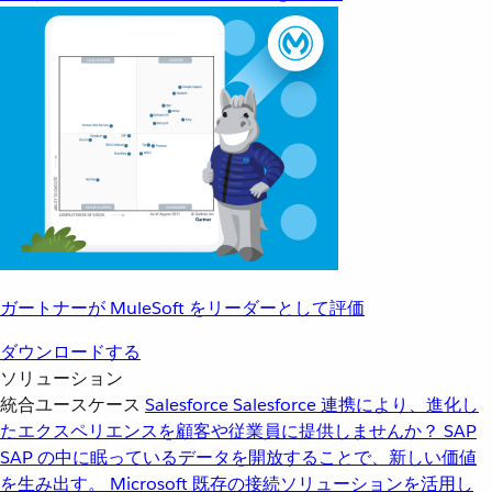
ガートナーが MuleSoft をリーダーとして評価
ダウンロードする
ソリューション
統合ユースケース
Salesforce
Salesforce 連携により、進化し
たエクスペリエンスを顧客や従業員に提供しませんか？
SAP
SAP の中に眠っているデータを開放することで、新しい価値
を生み出す。
Microsoft
既存の接続ソリューションを活用し