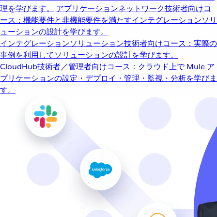
理を学びます。
アプリケーションネットワーク
技術者向けコ
ース：機能要件と非機能要件を満たすインテグレーションソリ
ューションの設計を学びます。
インテグレーションソリューション
技術者向けコース：実際の
事例を利用してソリューションの設計を学びます。
CloudHub
技術者／管理者向けコース：クラウド上で Mule ア
プリケーションの設定・デプロイ・管理・監視・分析を学びま
す。