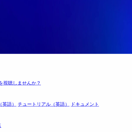
例を視聴しませんか？
（英語）
チュートリアル（英語）
ドキュメント
点