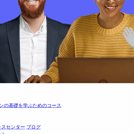
レーションの基礎を学ぶためのコース
レスセンター
ブログ