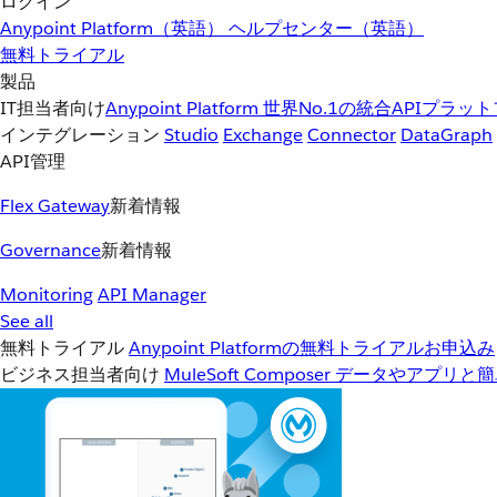
ログイン
Anypoint Platform（英語）
ヘルプセンター（英語）
無料トライアル
製品
IT担当者向け
Anypoint Platform
世界No.1の統合APIプラッ
インテグレーション
Studio
Exchange
Connector
DataGraph
API管理
Flex Gateway
新着情報
Governance
新着情報
Monitoring
API Manager
See all
無料トライアル
Anypoint Platformの無料トライアルお申込み
ビジネス担当者向け
MuleSoft Composer
データやアプリと簡