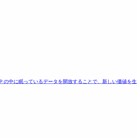
AP の中に眠っているデータを開放することで、新しい価値を生