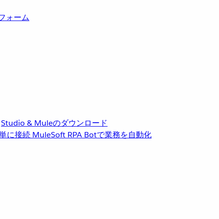
トフォーム
Studio & Muleのダウンロード
単に接続
MuleSoft RPA
Botで業務を自動化