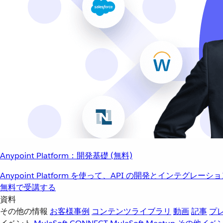
Anypoint Platform：開発基礎 (無料)
Anypoint Platform を使って、API の開発とインテグ
無料で受講する
資料
その他の情報
お客様事例
コンテンツライブラリ
動画
記事
プ