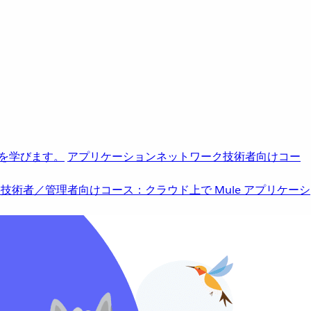
を学びます。
アプリケーションネットワーク
技術者向けコー
b
技術者／管理者向けコース：クラウド上で Mule アプリケーシ