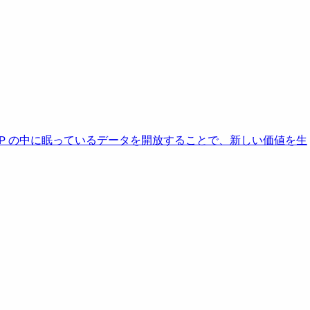
AP の中に眠っているデータを開放することで、新しい価値を生