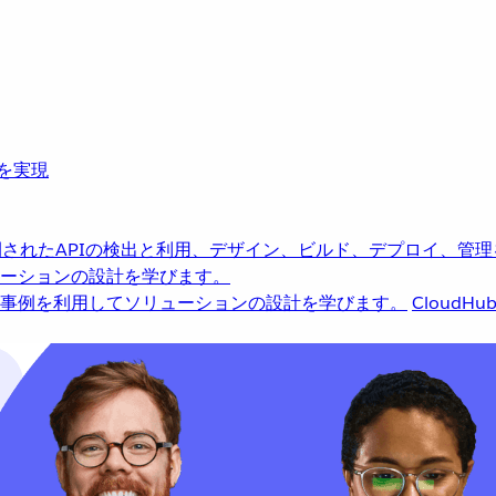
革を実現
されたAPIの検出と利用、デザイン、ビルド、デプロイ、管理
ーションの設計を学びます。
事例を利用してソリューションの設計を学びます。
CloudHu