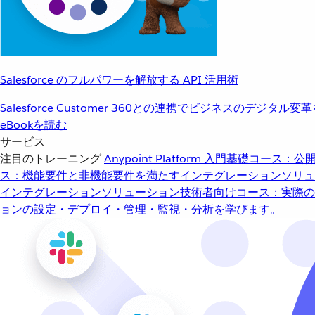
Salesforce のフルパワーを解放する API 活用術
Salesforce Customer 360との連携でビジネスのデジタル変
eBookを読む
サービス
注目のトレーニング
Anypoint Platform 入門
基礎コース：公開
ス：機能要件と非機能要件を満たすインテグレーションソリュ
インテグレーションソリューション
技術者向けコース：実際の
ョンの設定・デプロイ・管理・監視・分析を学びます。