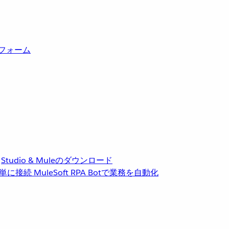
トフォーム
Studio & Muleのダウンロード
単に接続
MuleSoft RPA
Botで業務を自動化