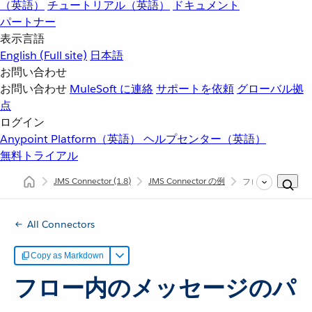
（英語）
チュートリアル（英語）
ドキュメント
パートナー
表示言語
English
(Full site)
日本語
お問い合わせ
お問い合わせ
MuleSoft に連絡
サポートを依頼
グローバル拠
点
ログイン
Anypoint Platform（英語）
ヘルプセンター（英語）
無料トライアル
JMS Connector
(1.8)
JMS Connector の例
フロー内のメッセ
All Connectors
Copy as Markdown
フロー内のメッセージのパ