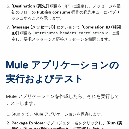
[Destination (宛先)]
​ 項目を ​
​ に設定し、メッセージを最
Q2
初のフローの ​
Publish consume
​ 操作の宛先キューにパブリ
ッシュすることを示します。
[Message (メッセージ)]
​ セクションで ​
[Correlation ID (相関
ID)]
​ 項目を ​
​ に設
attributes.headers.correlationId
定し、要求メッセージと応答メッセージを相関します。
Mule アプリケーションの
実行およびテスト
Mule アプリケーションを作成したら、それを実行して
テストします。
Studio で、Mule アプリケーションを保存します。
Package Explorer
​ でプロジェクト名をクリックし、​
[Run (実
行)]
​ > ​
[Run As (別のユーザーとして実行)]
​ > ​
[Mule