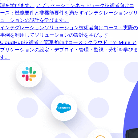
理を学びます。
アプリケーションネットワーク
技術者向けコ
ース：機能要件と非機能要件を満たすインテグレーションソリ
ューションの設計を学びます。
インテグレーションソリューション
技術者向けコース：実際の
事例を利用してソリューションの設計を学びます。
CloudHub
技術者／管理者向けコース：クラウド上で Mule ア
プリケーションの設定・デプロイ・管理・監視・分析を学びま
す。