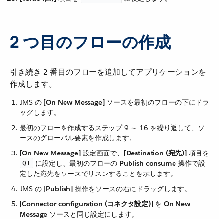
2 つ目のフローの作成
引き続き 2 番目のフローを追加してアプリケーションを
作成します。
JMS の ​
[On New Message]
​ ソースを最初のフローの下にドラ
ッグします。
最初のフローを作成するステップ 9 ～ 16 を繰り返して、ソ
ースのグローバル要素を作成します。
[On New Message]
​ 設定画面で、​
[Destination (宛先)]
​ 項目を
​ に設定し、最初のフローの ​
Publish consume
​ 操作で設
Q1
定した宛先をソースでリスンすることを示します。
JMS の ​
[Publish]
​ 操作をソースの右にドラッグします。
[Connector configuration (コネクタ設定)]
​ を ​
On New
Message
​ ソースと同じ設定にします。