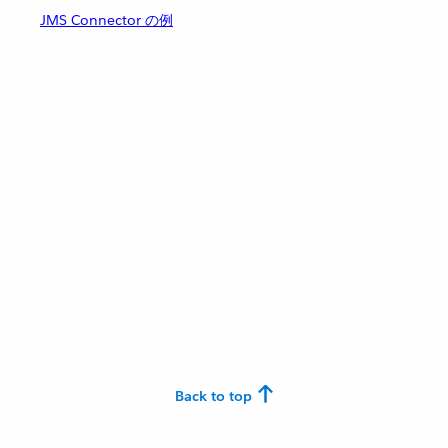
JMS Connector の例
Back to top