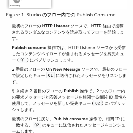
Figure 1. Studio のフロー内での Publish Consume
最初のフローの ​
HTTP Listener
​ ソースで、HTTP 経由で投稿
されるランダムなコンテンツを読み取ってフローを開始しま
す。
Publish consume
​ 操作では、HTTP Listener ソースから受信
したコンテンツペイロードが含まれるメッセージを宛先キュ
ー (​
​) にパブリッシュします。
Q1
2 番目のフローの ​
On New Message
​ ソースで、最初のフロー
で設定したキュー ​
​ に送信されたメッセージをリスンしま
Q1
す。
引き続き 2 番目のフローの ​
Publish
​ 操作で、2 つのフロー内
の要求メッセージと応答メッセージを相関する相関 ID 属性を
使用して、メッセージを新しい宛先キュー (​
​) にパブリッ
Q2
シュします。
最初のフローに戻り、​
Publish consume
​ 操作で、相関 ID に
一致する、​
​ のキューに送信されたメッセージをコンシュ
Q2
ームします。