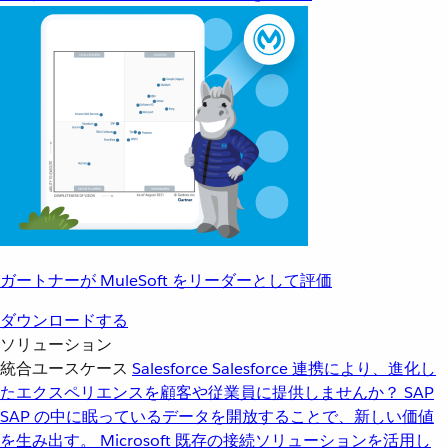
ガートナーが MuleSoft をリーダーとして評価
ダウンロードする
ソリューション
統合ユースケース
Salesforce
Salesforce 連携により、進化し
たエクスペリエンスを顧客や従業員に提供しませんか？
SAP
SAP の中に眠っているデータを開放することで、新しい価値
を生み出す。
Microsoft
既存の接続ソリューションを活用し