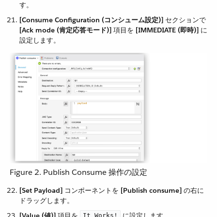
す。
[Consume Configuration (コンシューム設定)]
​ セクションで
[Ack mode (肯定応答モード)]
​ 項目を ​
[IMMEDIATE (即時)]
​ に
設定します。
Figure 2. Publish Consume 操作の設定
[Set Payload]
​ コンポーネントを ​
[Publish consume]
​ の右に
ドラッグします。
[Value (値)]
​ 項目を ​
​ に設定します。
It Works!