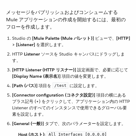
メッセージをパブリッシュおよびコンシュームする
Mule アプリケーションの作成を開始するには、最初の
フローを作成します。
Studio の ​
[Mule Palette (Mule パレット)]
​ ビューで、​
[HTTP]
> [Listener]
​ を選択します。
HTTP ​
Listener
​ ソースを Studio キャンバスにドラッグしま
す。
[HTTP Listener (HTTP リスナー)]
​ 設定画面で、必要に応じて ​
[Display Name (表示名)]
​ 項目の値を変更します。
[Path (パス)]
​ 項目を ​
​ に設定します。
/test
[Connector configuration (コネクタ設定)]
​ 項目の横にある
プラス記号 (​
+
​) をクリックして、アプリケーション内の HTTP
Listener のすべてのインスタンスで使用できるグローバル要
素を設定します。
[General (一般)]
​ タブで、次のパラメーターを設定します。
Host (ホスト)
​:
All Interfaces [0.0.0.0]