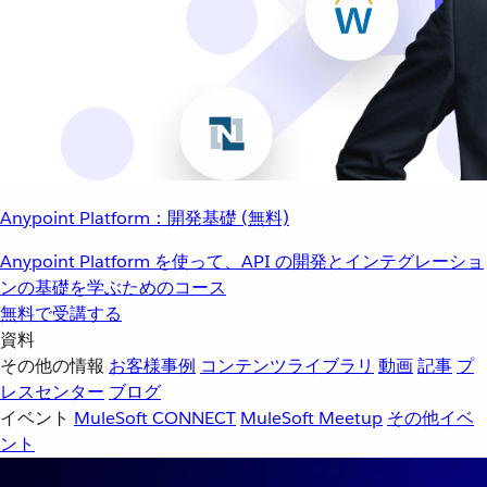
Anypoint Platform：開発基礎 (無料)
Anypoint Platform を使って、API の開発とインテグレーショ
ンの基礎を学ぶためのコース
無料で受講する
資料
その他の情報
お客様事例
コンテンツライブラリ
動画
記事
プ
レスセンター
ブログ
イベント
MuleSoft CONNECT
MuleSoft Meetup
その他イベ
ント