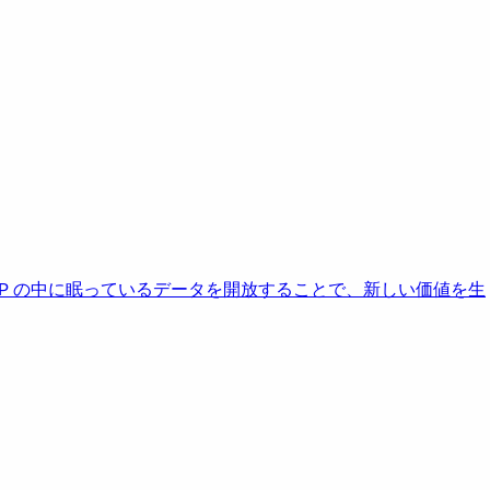
AP の中に眠っているデータを開放することで、新しい価値を生