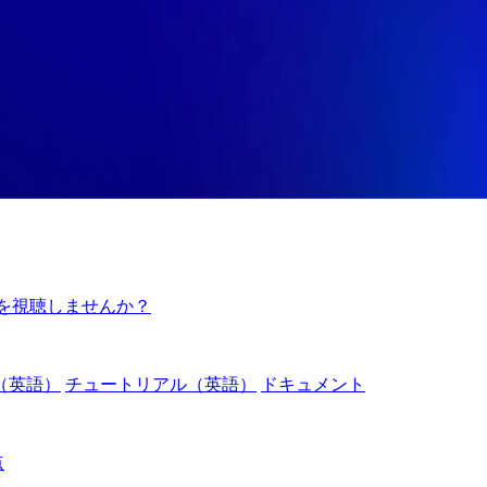
例を視聴しませんか？
（英語）
チュートリアル（英語）
ドキュメント
点