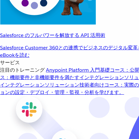
Salesforce のフルパワーを解放する API 活用術
Salesforce Customer 360との連携でビジネスのデジタル変
eBookを読む
サービス
注目のトレーニング
Anypoint Platform 入門
基礎コース：公開
ス：機能要件と非機能要件を満たすインテグレーションソリュ
インテグレーションソリューション
技術者向けコース：実際の
ョンの設定・デプロイ・管理・監視・分析を学びます。