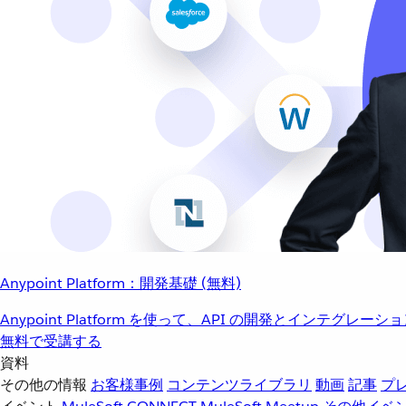
Anypoint Platform：開発基礎 (無料)
Anypoint Platform を使って、API の開発とインテグ
無料で受講する
資料
その他の情報
お客様事例
コンテンツライブラリ
動画
記事
プ