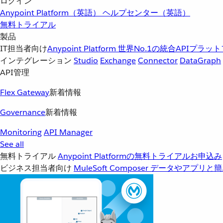
ログイン
Anypoint Platform（英語）
ヘルプセンター（英語）
無料トライアル
製品
IT担当者向け
Anypoint Platform
世界No.1の統合APIプラッ
インテグレーション
Studio
Exchange
Connector
DataGraph
API管理
Flex Gateway
新着情報
Governance
新着情報
Monitoring
API Manager
See all
無料トライアル
Anypoint Platformの無料トライアルお申込み
ビジネス担当者向け
MuleSoft Composer
データやアプリと簡