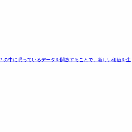
AP の中に眠っているデータを開放することで、新しい価値を生