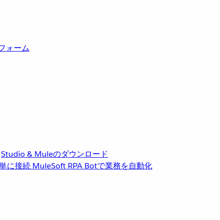
トフォーム
Studio & Muleのダウンロード
単に接続
MuleSoft RPA
Botで業務を自動化