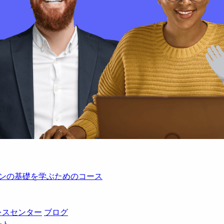
レーションの基礎を学ぶためのコース
レスセンター
ブログ