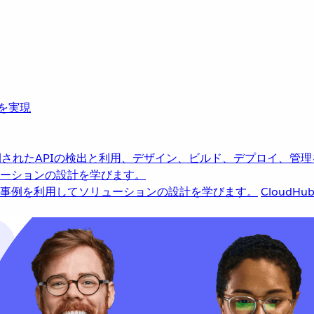
革を実現
されたAPIの検出と利用、デザイン、ビルド、デプロイ、管理
ーションの設計を学びます。
事例を利用してソリューションの設計を学びます。
CloudHu