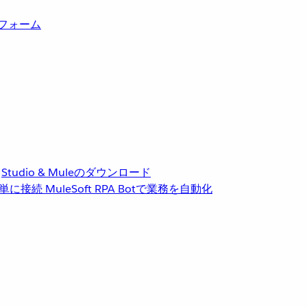
トフォーム
Studio & Muleのダウンロード
単に接続
MuleSoft RPA
Botで業務を自動化