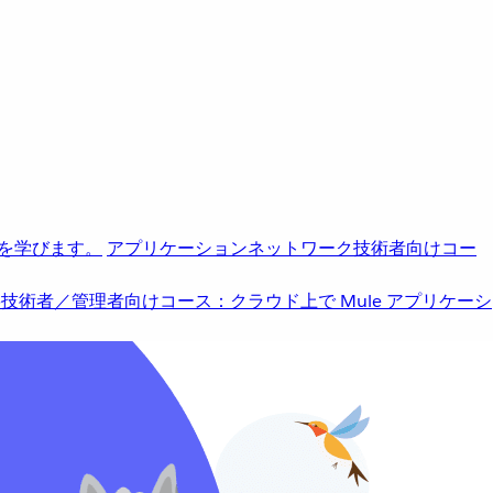
を学びます。
アプリケーションネットワーク
技術者向けコー
b
技術者／管理者向けコース：クラウド上で Mule アプリケーシ