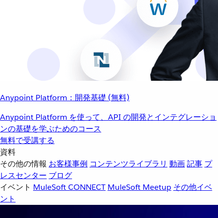
Anypoint Platform：開発基礎 (無料)
Anypoint Platform を使って、API の開発とインテグレーショ
ンの基礎を学ぶためのコース
無料で受講する
資料
その他の情報
お客様事例
コンテンツライブラリ
動画
記事
プ
レスセンター
ブログ
イベント
MuleSoft CONNECT
MuleSoft Meetup
その他イベ
ント