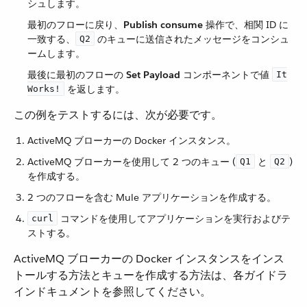
シュします。
最初のフローに戻り、​
Publish consume
​ 操作で、相関 ID に
一致する、​
​ のキューに送信されたメッセージをコンシュ
Q2
ームします。
最後に最初のフローの ​
Set Payload
​ コンポーネントで値 ​
It
​ を返します。
Works!
この例をテストするには、次が必要です。
ActiveMQ ブローカーの Docker インスタンス。
ActiveMQ ブローカーを使用して 2 つのキュー (​
​ と ​
​)
Q1
Q2
を作成する。
2 つのフローを含む Mule アプリケーションを作成する。
​ コマンドを使用してアプリケーションを実行およびテ
curl
ストする。
ActiveMQ ブローカーの Docker インスタンスをインス
トールする方法とキューを作成する方法は、各ガイドラ
インドキュメントを参照してください。