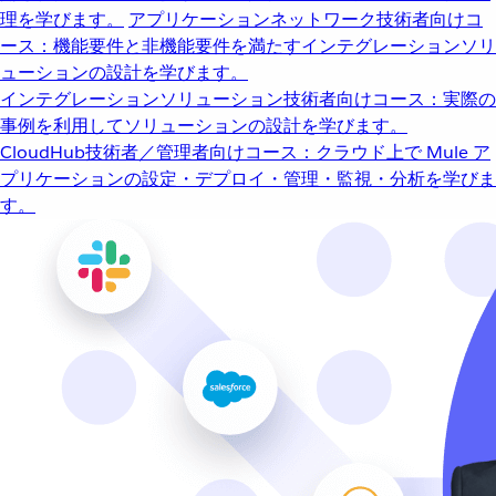
理を学びます。
アプリケーションネットワーク
技術者向けコ
ース：機能要件と非機能要件を満たすインテグレーションソリ
ューションの設計を学びます。
インテグレーションソリューション
技術者向けコース：実際の
事例を利用してソリューションの設計を学びます。
CloudHub
技術者／管理者向けコース：クラウド上で Mule ア
プリケーションの設定・デプロイ・管理・監視・分析を学びま
す。