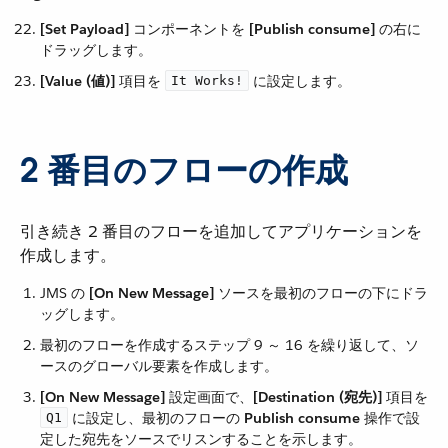
[Set Payload]
​ コンポーネントを ​
[Publish consume]
​ の右に
ドラッグします。
[Value (値)]
​ 項目を ​
​ に設定します。
It Works!
2 番目のフローの作成
引き続き 2 番目のフローを追加してアプリケーションを
作成します。
JMS の ​
[On New Message]
​ ソースを最初のフローの下にドラ
ッグします。
最初のフローを作成するステップ 9 ～ 16 を繰り返して、ソ
ースのグローバル要素を作成します。
[On New Message]
​ 設定画面で、​
[Destination (宛先)]
​ 項目を
​ に設定し、最初のフローの ​
Publish consume
​ 操作で設
Q1
定した宛先をソースでリスンすることを示します。