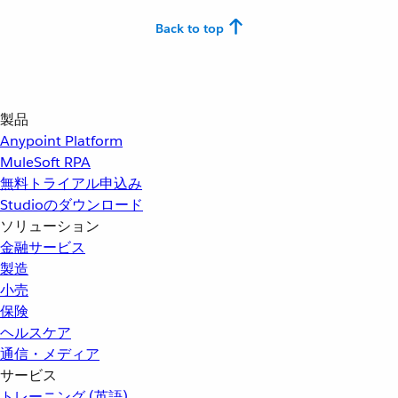
Back to top
製品
Anypoint Platform
MuleSoft RPA
無料トライアル申込み
Studioのダウンロード
ソリューション
金融サービス
製造
小売
保険
ヘルスケア
通信・メディア
サービス
トレーニング (英語)