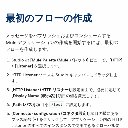
最初のフローの作成
メッセージをパブリッシュおよびコンシュームする
Mule アプリケーションの作成を開始するには、最初の
フローを作成します。
Studio の ​
[Mule Palette (Mule パレット)]
​ ビューで、​
[HTTP]
> [Listener]
​ を選択します。
HTTP ​
Listener
​ ソースを Studio キャンバスにドラッグしま
す。
[HTTP Listener (HTTP リスナー)]
​ 設定画面で、必要に応じて ​
[Display Name (表示名)]
​ 項目の値を変更します。
[Path (パス)]
​ 項目を ​
​ に設定します。
/test
[Connector configuration (コネクタ設定)]
​ 項目の横にある
プラス記号 (​
+
​) をクリックして、アプリケーション内の HTTP
Listener のすべてのインスタンスで使用できるグローバル要