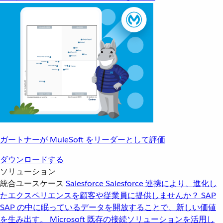
ガートナーが MuleSoft をリーダーとして評価
ダウンロードする
ソリューション
統合ユースケース
Salesforce
Salesforce 連携により、進化し
たエクスペリエンスを顧客や従業員に提供しませんか？
SAP
SAP の中に眠っているデータを開放することで、新しい価値
を生み出す。
Microsoft
既存の接続ソリューションを活用し