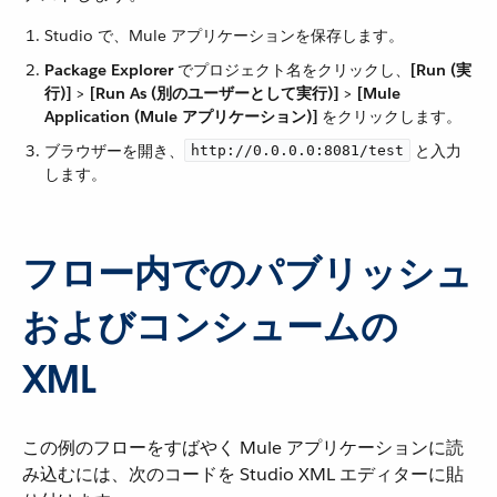
Studio で、Mule アプリケーションを保存します。
Package Explorer
​ でプロジェクト名をクリックし、​
[Run (実
行)]
​ > ​
[Run As (別のユーザーとして実行)]
​ > ​
[Mule
Application (Mule アプリケーション)]
​ をクリックします。
ブラウザーを開き、​
​ と入力
http://0.0.0.0:8081/test
します。
フロー内でのパブリッシュ
およびコンシュームの
XML
この例のフローをすばやく Mule アプリケーションに読
み込むには、次のコードを Studio XML エディターに貼