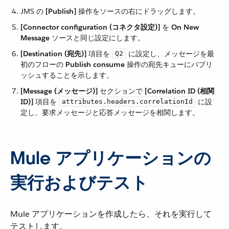
JMS の ​
[Publish]
​ 操作をソースの右にドラッグします。
[Connector configuration (コネクタ設定)]
​ を ​
On New
Message
​ ソースと同じ設定にします。
[Destination (宛先)]
​ 項目を ​
​ に設定し、メッセージを最
Q2
初のフローの ​
Publish consume
​ 操作の宛先キューにパブリ
ッシュすることを示します。
[Message (メッセージ)]
​ セクションで ​
[Correlation ID (相関
ID)]
​ 項目を ​
​ に設
attributes.headers.correlationId
定し、要求メッセージと応答メッセージを相関します。
Mule アプリケーションの
実行およびテスト
Mule アプリケーションを作成したら、それを実行して
テストします。