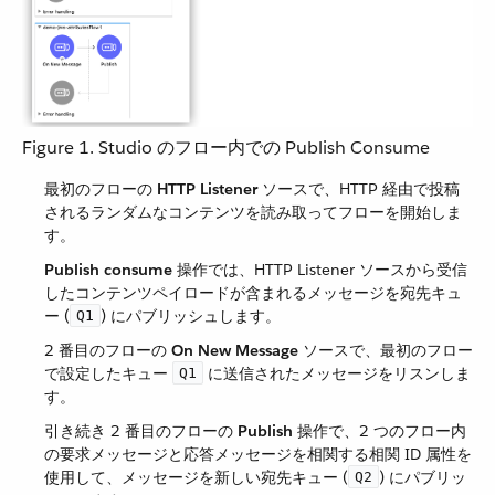
Figure 1. Studio のフロー内での Publish Consume
最初のフローの ​
HTTP Listener
​ ソースで、HTTP 経由で投稿
されるランダムなコンテンツを読み取ってフローを開始しま
す。
Publish consume
​ 操作では、HTTP Listener ソースから受信
したコンテンツペイロードが含まれるメッセージを宛先キュ
ー (​
​) にパブリッシュします。
Q1
2 番目のフローの ​
On New Message
​ ソースで、最初のフロー
で設定したキュー ​
​ に送信されたメッセージをリスンしま
Q1
す。
引き続き 2 番目のフローの ​
Publish
​ 操作で、2 つのフロー内
の要求メッセージと応答メッセージを相関する相関 ID 属性を
使用して、メッセージを新しい宛先キュー (​
​) にパブリッ
Q2