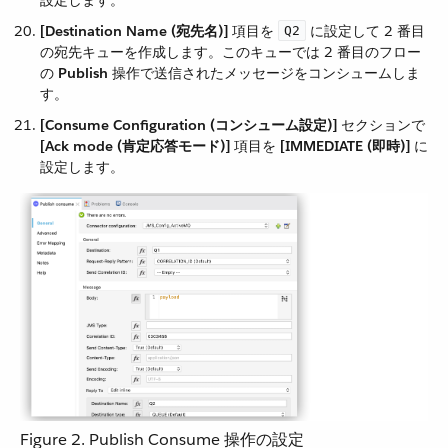
[Destination Name (宛先名)]
​ 項目を ​
​ に設定して 2 番目
Q2
の宛先キューを作成します。このキューでは 2 番目のフロー
の ​
Publish
​ 操作で送信されたメッセージをコンシュームしま
す。
[Consume Configuration (コンシューム設定)]
​ セクションで
[Ack mode (肯定応答モード)]
​ 項目を ​
[IMMEDIATE (即時)]
​ に
設定します。
Figure 2. Publish Consume 操作の設定