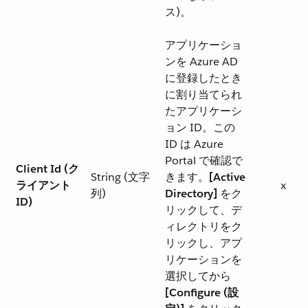
ス)。
アプリケーショ
ンを Azure AD
に登録したとき
に割り当てられ
たアプリケーシ
ョン ID。この
ID は Azure
Portal で確認で
Client Id (ク
String (文字
きます。​
[Active
ライアント
x
列)
Directory]
​ をク
ID)
リックして、デ
ィレクトリをク
リックし、アプ
リケーションを
選択してから ​
[Configure (設