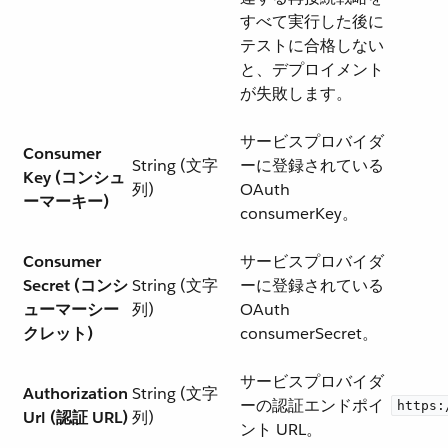
すべて実行した後に
テストに合格しない
と、デプロイメント
が失敗します。
サービスプロバイダ
Consumer
String (文字
ーに登録されている
Key (コンシュ
列)
OAuth
ーマーキー)
consumerKey。
Consumer
サービスプロバイダ
Secret (コンシ
String (文字
ーに登録されている
ューマーシー
列)
OAuth
クレット)
consumerSecret。
サービスプロバイダ
Authorization
String (文字
ーの認証エンドポイ
https:
Url (認証 URL)
列)
ント URL。