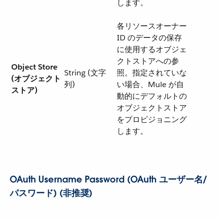
します。
各リソースオーナー
ID のデータの保存
に使用するオブジェ
クトストアへの参
Object Store
String (文字
照。指定されていな
(オブジェクト
列)
い場合、Mule が自
ストア)
動的にデフォルトの
オブジェクトストア
をプロビジョニング
します。
OAuth Username Password (OAuth ユーザー名/
パスワード) (非推奨)