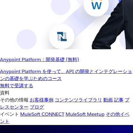
Anypoint Platform：開発基礎 (無料)
Anypoint Platform を使って、API の開発とインテグレーショ
ンの基礎を学ぶためのコース
無料で受講する
資料
その他の情報
お客様事例
コンテンツライブラリ
動画
記事
プ
レスセンター
ブログ
イベント
MuleSoft CONNECT
MuleSoft Meetup
その他イベ
ント