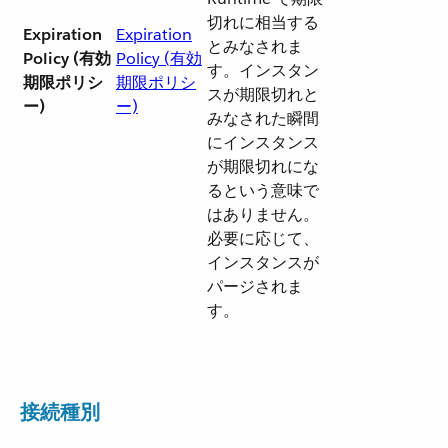
切れに相当する
Expiration
Expiration
とみなされま
Policy (有効
Policy (有効
す。インスタン
期限ポリシ
期限ポリシ
スが期限切れと
ー)
ー)
みなされた瞬間
にインスタンス
が期限切れにな
るという意味で
はありません。
必要に応じて、
インスタンスが
パージされま
す。
接続種別