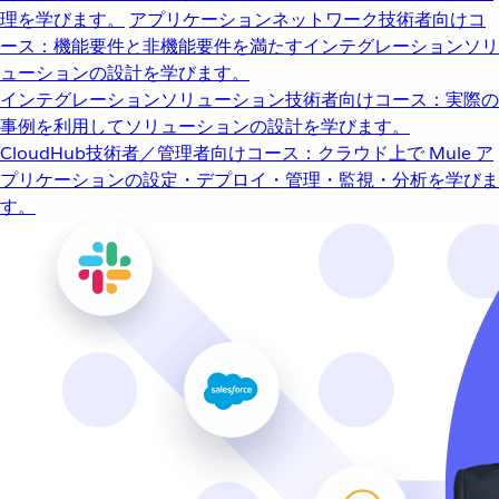
理を学びます。
アプリケーションネットワーク
技術者向けコ
ース：機能要件と非機能要件を満たすインテグレーションソリ
ューションの設計を学びます。
インテグレーションソリューション
技術者向けコース：実際の
事例を利用してソリューションの設計を学びます。
CloudHub
技術者／管理者向けコース：クラウド上で Mule ア
プリケーションの設定・デプロイ・管理・監視・分析を学びま
す。