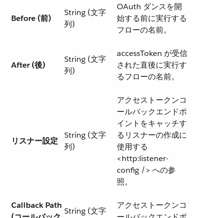
OAuth ダンスを開
String (文字
Before (前)
始する前に実行する
列)
フローの名前。
accessToken が受信
String (文字
After (後)
された直後に実行す
列)
るフローの名前。
アクセストークンコ
ールバックエンドポ
イントをキャッチす
String (文字
るリスナーの作成に
リスナー設定
列)
使用する
<http:listener-
config /> への参
照。
Callback Path
アクセストークンコ
String (文字
(コールバック
ールバックエンドポ