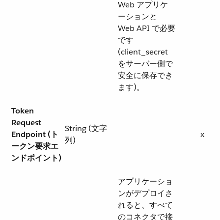
Web アプリケ
ーションと
Web API で必要
です
(client_secret
をサーバー側で
安全に保存でき
ます)。
Token
Request
String (文字
Endpoint (ト
x
列)
ークン要求エ
ンドポイント)
アプリケーショ
ンがデプロイさ
れると、すべて
のコネクタで接