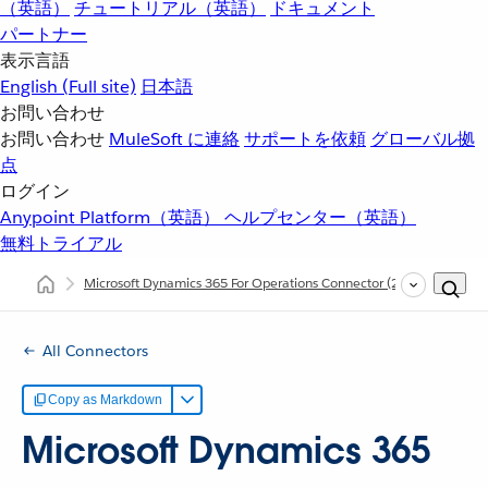
（英語）
チュートリアル（英語）
ドキュメント
パートナー
表示言語
English
(Full site)
日本語
お問い合わせ
お問い合わせ
MuleSoft に連絡
サポートを依頼
グローバル拠
点
ログイン
Anypoint Platform（英語）
ヘルプセンター（英語）
無料トライアル
Microsoft Dynamics 365 For Operations Connector
(2.0)
Micros
All Connectors
Copy as Markdown
Microsoft Dynamics 365