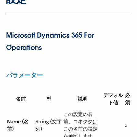
Microsoft Dynamics 365 For
Operations
パラメーター
デフォル
必
名前
型
説明
ト値
須
この設定の名
Name (名
String (文字
前。コネクタは
x
前)
列)
この名前の設定
を参照します。