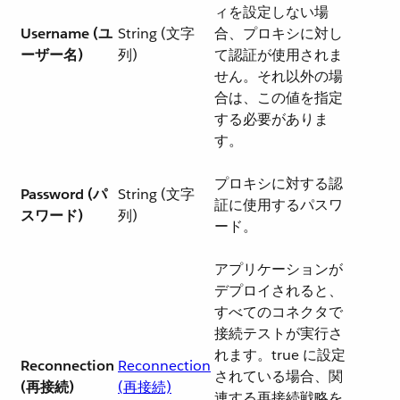
ィを設定しない場
Username (ユ
String (文字
合、プロキシに対し
ーザー名)
列)
て認証が使用されま
せん。それ以外の場
合は、この値を指定
する必要がありま
す。
プロキシに対する認
Password (パ
String (文字
証に使用するパスワ
スワード)
列)
ード。
アプリケーションが
デプロイされると、
すべてのコネクタで
接続テストが実行さ
れます。true に設定
Reconnection
Reconnection
されている場合、関
(再接続)
(再接続)
連する再接続戦略を