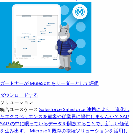
ガートナーが MuleSoft をリーダーとして評価
ダウンロードする
ソリューション
統合ユースケース
Salesforce
Salesforce 連携により、進化し
たエクスペリエンスを顧客や従業員に提供しませんか？
SAP
SAP の中に眠っているデータを開放することで、新しい価値
を生み出す。
Microsoft
既存の接続ソリューションを活用し