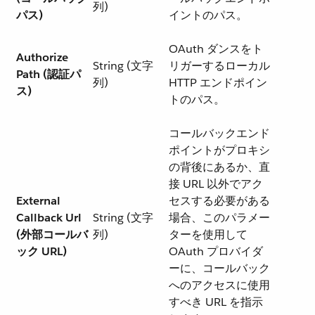
列)
パス)
イントのパス。
OAuth ダンスをト
Authorize
String (文字
リガーするローカル
Path (認証パ
列)
HTTP エンドポイン
ス)
トのパス。
コールバックエンド
ポイントがプロキシ
の背後にあるか、直
接 URL 以外でアク
External
セスする必要がある
Callback Url
String (文字
場合、このパラメー
(外部コールバ
列)
ターを使用して
ック URL)
OAuth プロバイダ
ーに、コールバック
へのアクセスに使用
すべき URL を指示