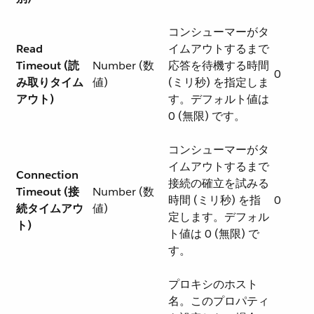
コンシューマーがタ
Read
イムアウトするまで
Timeout (読
Number (数
応答を待機する時間
0
み取りタイム
値)
(ミリ秒) を指定しま
アウト)
す。デフォルト値は
0 (無限) です。
コンシューマーがタ
イムアウトするまで
Connection
接続の確立を試みる
Timeout (接
Number (数
時間 (ミリ秒) を指
0
続タイムアウ
値)
定します。デフォル
ト)
ト値は 0 (無限) で
す。
プロキシのホスト
名。このプロパティ