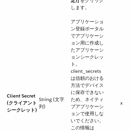
定)]
​ をクリック
します。
アプリケーショ
ン登録ポータル
でアプリケーシ
ョン用に作成し
たアプリケーシ
ョンシークレッ
ト。
client_secrets
は信頼のおける
方法でデバイス
に保存できない
Client Secret
String (文字
ため、ネイティ
(クライアント
x
列)
ブアプリケーシ
シークレット)
ョンで使用しな
いでください。
この情報は