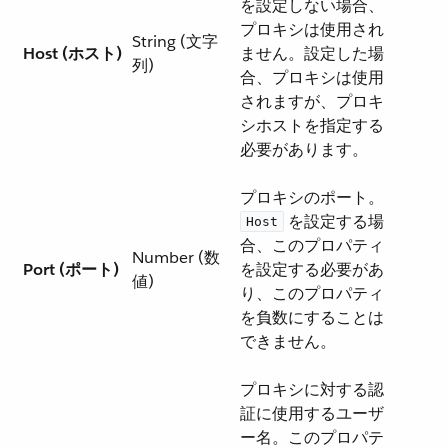
を設定しない場合、
プロキシは使用され
String (文字
Host (ホスト)
ません。設定した場
列)
合、プロキシは使用
されますが、プロキ
シホストを指定する
必要があります。
プロキシのポート。​
​ を設定する場
Host
合、このプロパティ
Number (数
Port (ポート)
を設定する必要があ
値)
り、このプロパティ
を負数にすることは
できません。
プロキシに対する認
証に使用するユーザ
ー名。このプロパテ