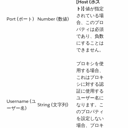
[Host (ホス
ト)]
​ 値が指定
されている場
Port (ポート)
Number (数値)
合、このプロ
パティは必須
であり、負数
にすることは
できません。
プロキシを使
用する場合、
これはプロキ
シに対する認
証に使用する
ユーザー名に
Username (ユ
String (文字列)
なります。こ
ーザー名)
のプロパティ
を設定しない
場合、プロキ