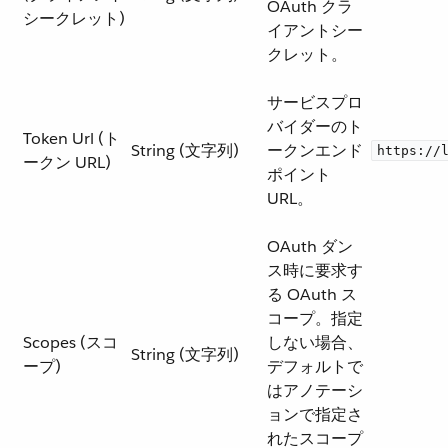
OAuth クラ
シークレット)
イアントシー
クレット。
サービスプロ
バイダーのト
Token Url (ト
String (文字列)
ークンエンド
https://
ークン URL)
ポイント
URL。
OAuth ダン
ス時に要求す
る OAuth ス
コープ。指定
Scopes (スコ
しない場合、
String (文字列)
ープ)
デフォルトで
はアノテーシ
ョンで指定さ
れたスコープ