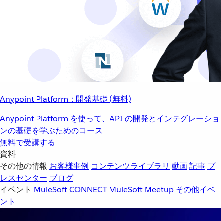
Anypoint Platform：開発基礎 (無料)
Anypoint Platform を使って、API の開発とインテグレーショ
ンの基礎を学ぶためのコース
無料で受講する
資料
その他の情報
お客様事例
コンテンツライブラリ
動画
記事
プ
レスセンター
ブログ
イベント
MuleSoft CONNECT
MuleSoft Meetup
その他イベ
ント