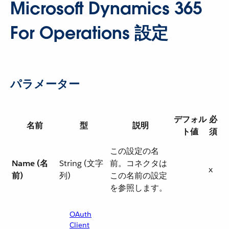
Microsoft Dynamics 365
For Operations 設定
パラメーター
デフォル
必
名前
型
説明
ト値
須
この設定の名
Name (名
String (文字
前。コネクタは
x
前)
列)
この名前の設定
を参照します。
OAuth
Client