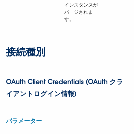
インスタンスが
パージされま
す。
接続種別
OAuth Client Credentials (OAuth クラ
イアントログイン情報)
パラメーター