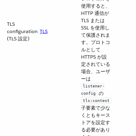
使用すると、
HTTP 通信が
TLS または
TLS
SSL を使用し
configuration
TLS
て保護されま
(TLS 設定)
す。プロトコ
ルとして
HTTPS が設
定されている
場合、ユーザ
ーは ​
listener-
​ の ​
config
tls:context
子要素で少な
くともキース
トアを設定す
る必要があり