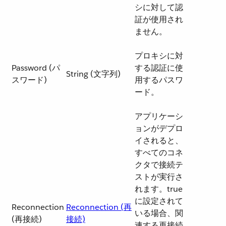
シに対して認
証が使用され
ません。
プロキシに対
Password (パ
する認証に使
String (文字列)
スワード)
用するパスワ
ード。
アプリケーシ
ョンがデプロ
イされると、
すべてのコネ
クタで接続テ
ストが実行さ
れます。true
に設定されて
Reconnection
Reconnection (再
いる場合、関
(再接続)
接続)
連する再接続