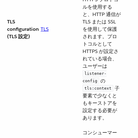
ルを使用する
と、HTTP 通信が
TLS
TLS または SSL
configuration
TLS
を使用して保護
(TLS 設定)
されます。プロ
トコルとして
HTTPS が設定さ
れている場合、
ユーザーは ​
listener-
​ の ​
config
​ 子
tls:context
要素で少なくと
もキーストアを
設定する必要が
あります。
コンシューマー