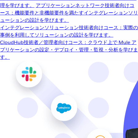
理を学びます。
アプリケーションネットワーク
技術者向けコ
ース：機能要件と非機能要件を満たすインテグレーションソリ
ューションの設計を学びます。
インテグレーションソリューション
技術者向けコース：実際の
事例を利用してソリューションの設計を学びます。
CloudHub
技術者／管理者向けコース：クラウド上で Mule ア
プリケーションの設定・デプロイ・管理・監視・分析を学びま
す。