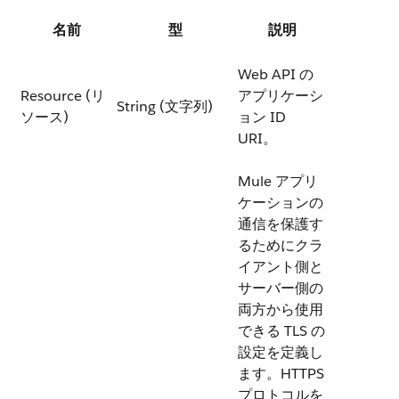
名前
型
説明
Web API の
Resource (リ
アプリケーシ
String (文字列)
ソース)
ョン ID
URI。
Mule アプリ
ケーションの
通信を保護す
るためにクラ
イアント側と
サーバー側の
両方から使用
できる TLS の
設定を定義し
ます。HTTPS
プロトコルを