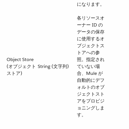
になります。
各リソースオ
ーナー ID の
データの保存
に使用するオ
ブジェクトス
トアへの参
Object Store
照。指定され
(オブジェクト
String (文字列)
ていない場
ストア)
合、Mule が
自動的にデフ
ォルトのオブ
ジェクトスト
アをプロビジ
ョニングしま
す。