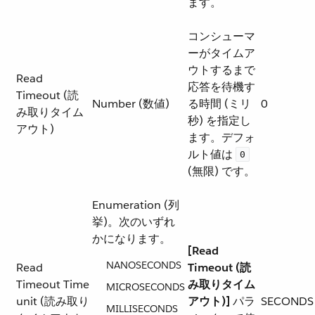
ます。
コンシューマ
ーがタイムア
ウトするまで
Read
応答を待機す
Timeout (読
Number (数値)
る時間 (ミリ
0
み取りタイム
秒) を指定し
アウト)
ます。デフォ
ルト値は ​
0
(無限) です。
Enumeration (列
挙)。次のいずれ
かになります。
[Read
NANOSECONDS
Read
Timeout (読
Timeout Time
み取りタイム
MICROSECONDS
unit (読み取り
アウト)]
​ パラ
SECONDS
MILLISECONDS