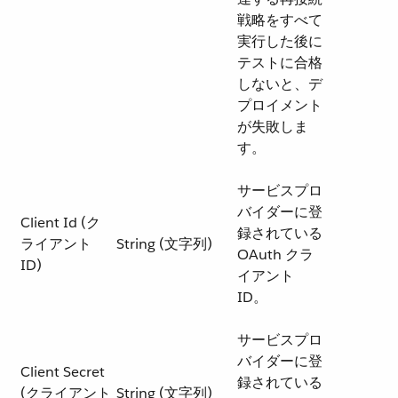
戦略をすべて
実行した後に
テストに合格
しないと、デ
プロイメント
が失敗しま
す。
サービスプロ
バイダーに登
Client Id (ク
録されている
ライアント
String (文字列)
OAuth クラ
ID)
イアント
ID。
サービスプロ
バイダーに登
Client Secret
録されている
(クライアント
String (文字列)