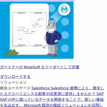
ガートナーが MuleSoft をリーダーとして評価
ダウンロードする
ソリューション
統合ユースケース
Salesforce
Salesforce 連携により、進化し
たエクスペリエンスを顧客や従業員に提供しませんか？
SAP
SAP の中に眠っているデータを開放することで、新しい価値
を生み出す。
Microsoft
既存の接続ソリューションを活用し