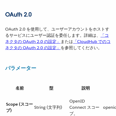
OAuth 2.0
OAuth 2.0 を使用して、ユーザーアカウントをホストす
るサービスにユーザー認証を委任します。詳細は、​
「コ
ネクタの OAuth 2.0 の設定」
​または​
「CloudHub でのコ
ネクタの OAuth 2.0 の設定」
​を参照してください。
パラメーター
名前
型
説明
OpenID
Scope (スコー
String (文字列)
Connect スコー
openi
プ)
プ。