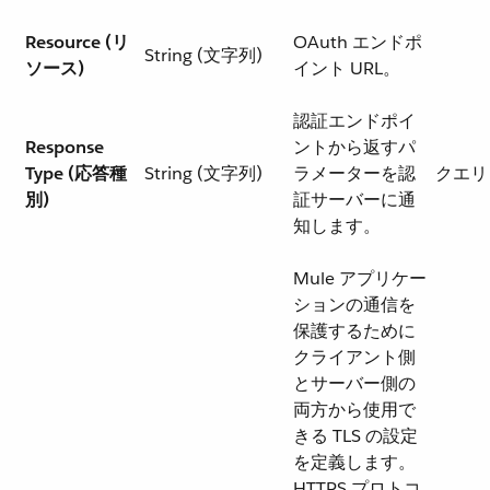
Resource (リ
OAuth エンドポ
String (文字列)
ソース)
イント URL。
認証エンドポイ
Response
ントから返すパ
Type (応答種
String (文字列)
ラメーターを認
クエリ
別)
証サーバーに通
知します。
Mule アプリケー
ションの通信を
保護するために
クライアント側
とサーバー側の
両方から使用で
きる TLS の設定
を定義します。
HTTPS プロトコ