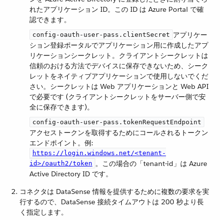
れたアプリケーション ID。この ID は Azure Portal で確
認できます。
​ アプリケー
config-oauth-user-pass.clientSecret
ション登録ポータルでアプリケーション用に作成したアプ
リケーションシークレット。クライアントシークレットは
信頼のおける方法でデバイスに保存できないため、シーク
レットをネイティブアプリケーションで使用しないでくだ
さい。シークレットは Web アプリケーションと Web API
で必要です (クライアントシークレットをサーバー側で安
全に保存できます)。
config-oauth-user-pass.tokenRequestEndpoint
アクセストークンを取得するためにコールされるトークン
エンドポイント。例:
https://login.windows.net/<tenant-
​。この場合の「tenant-id」は Azure
id>/oauth2/token
Active Directory ID です。
コネクタは DataSense 情報を提供するために複数の要求を実
行するので、DataSense 接続タイムアウトは 200 秒より長
く指定します。