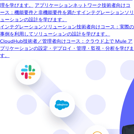
理を学びます。
アプリケーションネットワーク
技術者向けコ
ース：機能要件と非機能要件を満たすインテグレーションソリ
ューションの設計を学びます。
インテグレーションソリューション
技術者向けコース：実際の
事例を利用してソリューションの設計を学びます。
CloudHub
技術者／管理者向けコース：クラウド上で Mule ア
プリケーションの設定・デプロイ・管理・監視・分析を学びま
す。