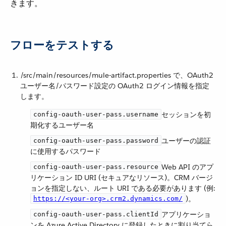
きます。
フローをテストする
/src/main/resources/mule-artifact.properties で、OAuth2
ユーザー名/パスワード設定の OAuth2 ログイン情報を指定
します。
​ セッションを初
config-oauth-user-pass.username
期化するユーザー名
​ ユーザーの認証
config-oauth-user-pass.password
に使用するパスワード
​ Web API のアプ
config-oauth-user-pass.resource
リケーション ID URI (セキュアなリソース)。CRM バージ
ョンを指定しない、ルート URI である必要があります (例:
​)。
https://<your-org>.crm2.dynamics.com/
​ アプリケーショ
config-oauth-user-pass.clientId
ンを Azure Active Directory に登録したときに割り当てら