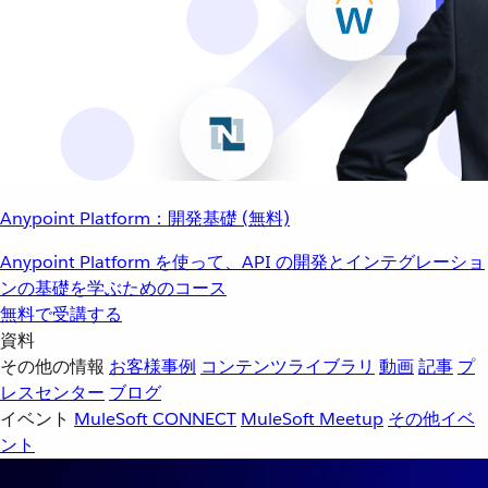
Anypoint Platform：開発基礎 (無料)
Anypoint Platform を使って、API の開発とインテグレーショ
ンの基礎を学ぶためのコース
無料で受講する
資料
その他の情報
お客様事例
コンテンツライブラリ
動画
記事
プ
レスセンター
ブログ
イベント
MuleSoft CONNECT
MuleSoft Meetup
その他イベ
ント