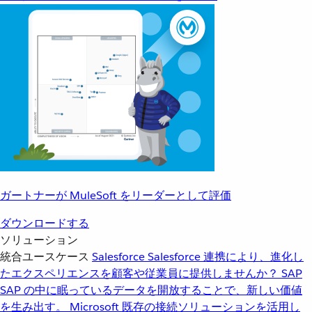
ガートナーが MuleSoft をリーダーとして評価
ダウンロードする
ソリューション
統合ユースケース
Salesforce
Salesforce 連携により、進化し
たエクスペリエンスを顧客や従業員に提供しませんか？
SAP
SAP の中に眠っているデータを開放することで、新しい価値
を生み出す。
Microsoft
既存の接続ソリューションを活用し