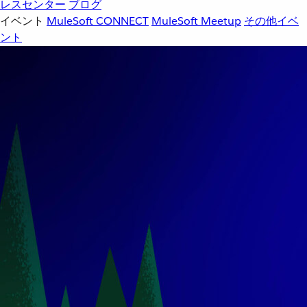
レスセンター
ブログ
イベント
MuleSoft CONNECT
MuleSoft Meetup
その他イベ
ント