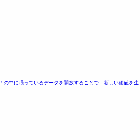
AP の中に眠っているデータを開放することで、新しい価値を生