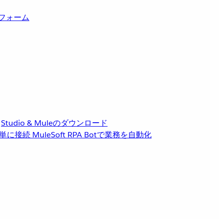
トフォーム
Studio & Muleのダウンロード
単に接続
MuleSoft RPA
Botで業務を自動化