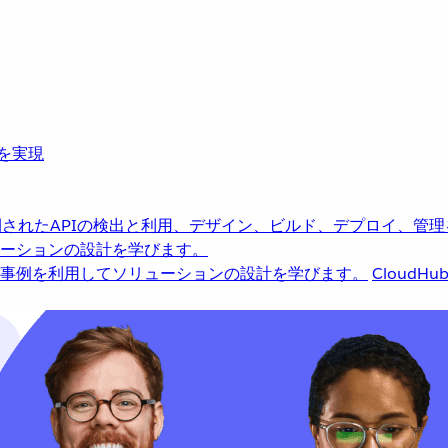
革を実現
されたAPIの検出と利用、デザイン、ビルド、デプロイ、管理
ーションの設計を学びます。
事例を利用してソリューションの設計を学びます。
CloudHu