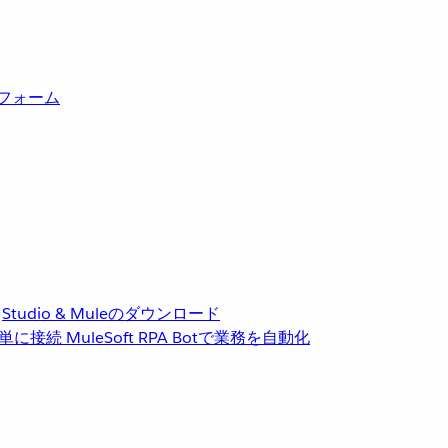
トフォーム
Studio & Muleのダウンロード
単に接続
MuleSoft RPA
Botで業務を自動化