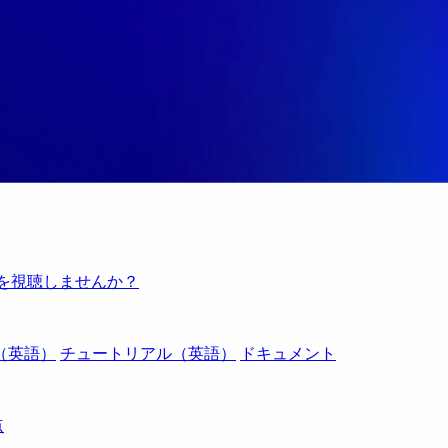
例を視聴しませんか？
（英語）
チュートリアル（英語）
ドキュメント
点