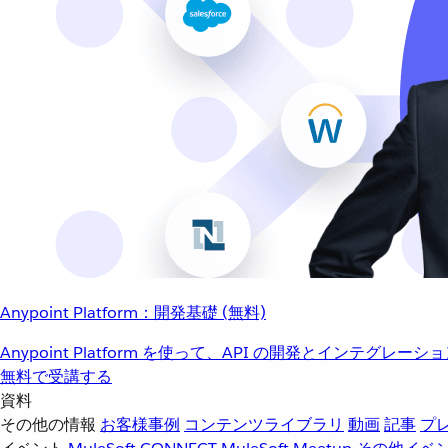
Anypoint Platform：開発基礎 (無料)
Anypoint Platform を使って、API の開発とインテグ
無料で受講する
資料
その他の情報
お客様事例
コンテンツライブラリ
動画
記事
プ