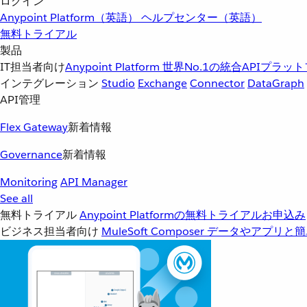
ログイン
Anypoint Platform（英語）
ヘルプセンター（英語）
無料トライアル
製品
IT担当者向け
Anypoint Platform
世界No.1の統合APIプラッ
インテグレーション
Studio
Exchange
Connector
DataGraph
API管理
Flex Gateway
新着情報
Governance
新着情報
Monitoring
API Manager
See all
無料トライアル
Anypoint Platformの無料トライアルお申込み
ビジネス担当者向け
MuleSoft Composer
データやアプリと簡