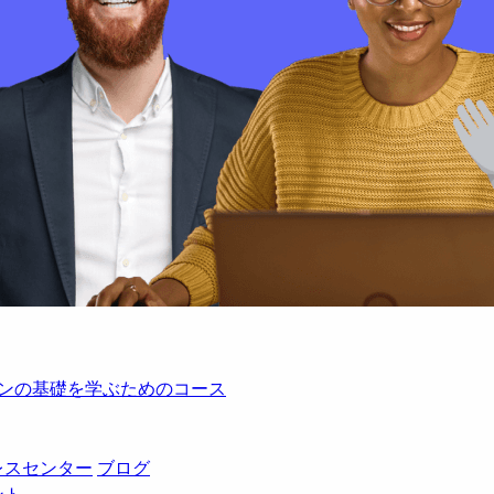
レーションの基礎を学ぶためのコース
レスセンター
ブログ