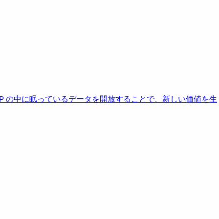
AP の中に眠っているデータを開放することで、新しい価値を生