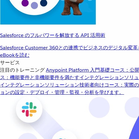
Salesforce のフルパワーを解放する API 活用術
Salesforce Customer 360との連携でビジネスのデジタル変
eBookを読む
サービス
注目のトレーニング
Anypoint Platform 入門
基礎コース：公開
ス：機能要件と非機能要件を満たすインテグレーションソリュ
インテグレーションソリューション
技術者向けコース：実際の
ョンの設定・デプロイ・管理・監視・分析を学びます。