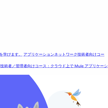
を学びます。
アプリケーションネットワーク
技術者向けコー
b
技術者／管理者向けコース：クラウド上で Mule アプリケーシ