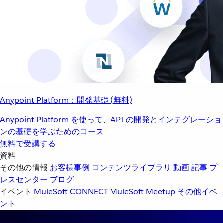
Anypoint Platform：開発基礎 (無料)
Anypoint Platform を使って、API の開発とインテグレーショ
ンの基礎を学ぶためのコース
無料で受講する
資料
その他の情報
お客様事例
コンテンツライブラリ
動画
記事
プ
レスセンター
ブログ
イベント
MuleSoft CONNECT
MuleSoft Meetup
その他イベ
ント