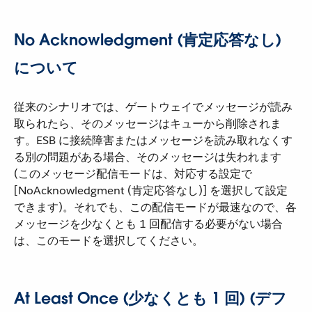
No Acknowledgment (肯定応答なし)
について
従来のシナリオでは、ゲートウェイでメッセージが読み
取られたら、そのメッセージはキューから削除されま
す。ESB に接続障害またはメッセージを読み取れなくす
る別の問題がある場合、そのメッセージは失われます
(このメッセージ配信モードは、対応する設定で
[NoAcknowledgment (肯定応答なし)] を選択して設定
できます)。それでも、この配信モードが最速なので、各
メッセージを少なくとも 1 回配信する必要がない場合
は、このモードを選択してください。
At Least Once (少なくとも 1 回) (デフ