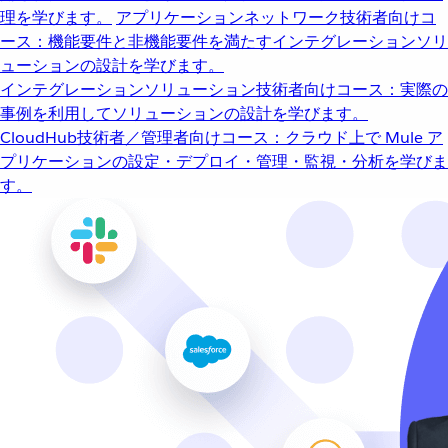
理を学びます。
アプリケーションネットワーク
技術者向けコ
ース：機能要件と非機能要件を満たすインテグレーションソリ
ューションの設計を学びます。
インテグレーションソリューション
技術者向けコース：実際の
事例を利用してソリューションの設計を学びます。
CloudHub
技術者／管理者向けコース：クラウド上で Mule ア
プリケーションの設定・デプロイ・管理・監視・分析を学びま
す。