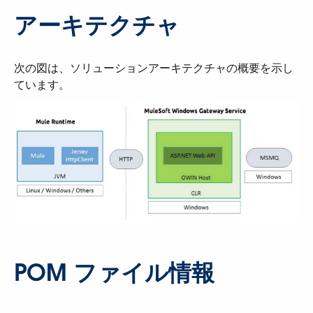
アーキテクチャ
次の図は、ソリューションアーキテクチャの概要を示し
ています。
POM ファイル情報