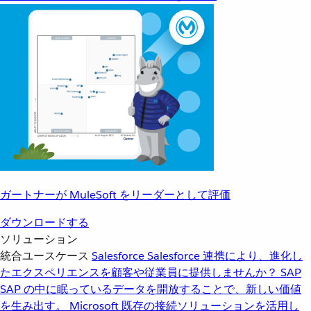
ガートナーが MuleSoft をリーダーとして評価
ダウンロードする
ソリューション
統合ユースケース
Salesforce
Salesforce 連携により、進化し
たエクスペリエンスを顧客や従業員に提供しませんか？
SAP
SAP の中に眠っているデータを開放することで、新しい価値
を生み出す。
Microsoft
既存の接続ソリューションを活用し