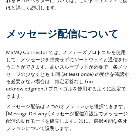
れる HTTP ヘッダーについては、このドキュメントで後
ほど詳しく説明します。
メッセージ配信について
MSMQ Connector では、2 フェーズプロトコルを使用
して、メッセージを損失せずにゲートウェイと通信を行
うことができます。高いスループットが必要で、各メッ
セージの少なくとも 1 回 (at least once) の受信を確認す
る必要がない場合は、肯定応答なし (no
acknowledgment) プロトコルを使用するように設定で
きます。
メッセージ配信は 2 つのオプションから選択できます。
[Message Delivery (メッセージ配信)] 設定でメッセージ
配信の動作モードを確立します。次に、選択可能な各オ
プションについて説明します。