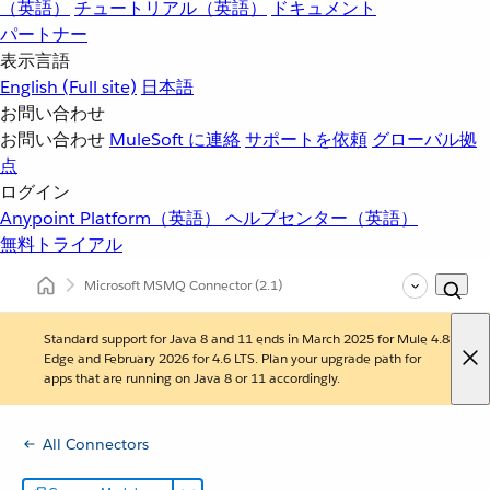
（英語）
チュートリアル（英語）
ドキュメント
パートナー
表示言語
English
(Full site)
日本語
お問い合わせ
お問い合わせ
MuleSoft に連絡
サポートを依頼
グローバル拠
点
ログイン
Anypoint Platform（英語）
ヘルプセンター（英語）
無料トライアル
Microsoft MSMQ Connector
(2.1)
Standard support for Java 8 and 11 ends in March 2025 for Mule 4.8
Edge and February 2026 for 4.6 LTS. Plan your upgrade path for
apps that are running on Java 8 or 11 accordingly.
All Connectors