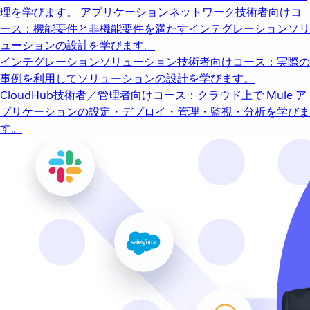
理を学びます。
アプリケーションネットワーク
技術者向けコ
ース：機能要件と非機能要件を満たすインテグレーションソリ
ューションの設計を学びます。
インテグレーションソリューション
技術者向けコース：実際の
事例を利用してソリューションの設計を学びます。
CloudHub
技術者／管理者向けコース：クラウド上で Mule ア
プリケーションの設定・デプロイ・管理・監視・分析を学びま
す。