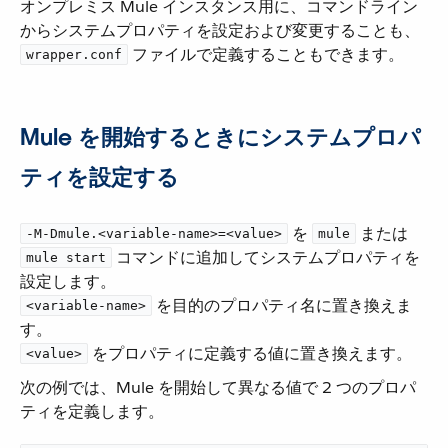
オンプレミス Mule インスタンス用に、コマンドライン
からシステムプロパティを設定および変更することも、​
​ ファイルで定義することもできます。
wrapper.conf
Mule を開始するときにシステムプロパ
ティを設定する
​ を ​
​ または ​
-M-Dmule.<variable-name>=<value>
mule
​ コマンドに追加してシステムプロパティを
mule start
設定します。
​ を目的のプロパティ名に置き換えま
<variable-name>
す。
​ をプロパティに定義する値に置き換えます。
<value>
次の例では、Mule を開始して異なる値で 2 つのプロパ
ティを定義します。