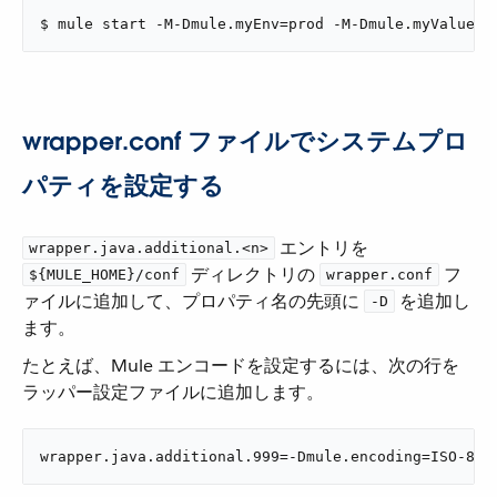
$ mule start -M-Dmule.myEnv=prod -M-Dmule.myValue=1
wrapper.conf ファイルでシステムプロ
パティを設定する
​ エントリを ​
wrapper.java.additional.<n>
​ ディレクトリの ​
​ フ
${MULE_HOME}/conf
wrapper.conf
ァイルに追加して、プロパティ名の先頭に ​
​ を追加し
-D
ます。
たとえば、Mule エンコードを設定するには、次の行を
ラッパー設定ファイルに追加します。
wrapper.java.additional.999=-Dmule.encoding=ISO-885