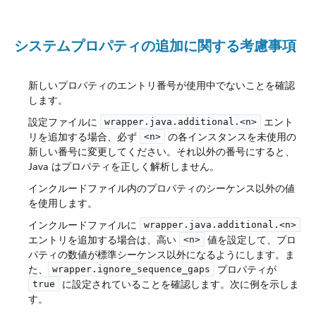
システムプロパティの追加に関する考慮事項
新しいプロパティのエントリ番号が使用中でないことを確認
します。
設定ファイルに ​
​ エント
wrapper.java.additional.<n>
リを追加する場合、必ず ​
​ の各インスタンスを未使用の
<n>
新しい番号に変更してください。それ以外の番号にすると、
Java はプロパティを正しく解析しません。
インクルードファイル内のプロパティのシーケンス以外の値
を使用します。
インクルードファイルに ​
wrapper.java.additional.<n>
エントリを追加する場合は、高い ​
​ 値を設定して、プロ
<n>
パティの数値が標準シーケンス以外になるようにします。ま
た、​
​ プロパティが ​
wrapper.ignore_sequence_gaps
​ に設定されていることを確認します。次に例を示しま
true
す。