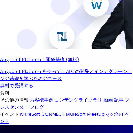
Anypoint Platform：開発基礎 (無料)
Anypoint Platform を使って、API の開発とインテグレーショ
ンの基礎を学ぶためのコース
無料で受講する
資料
その他の情報
お客様事例
コンテンツライブラリ
動画
記事
プ
レスセンター
ブログ
イベント
MuleSoft CONNECT
MuleSoft Meetup
その他イベ
ント