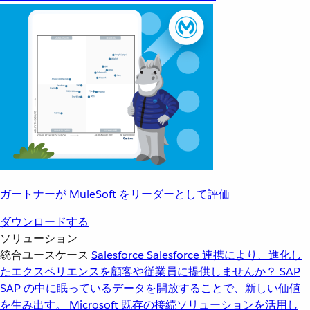
ガートナーが MuleSoft をリーダーとして評価
ダウンロードする
ソリューション
統合ユースケース
Salesforce
Salesforce 連携により、進化し
たエクスペリエンスを顧客や従業員に提供しませんか？
SAP
SAP の中に眠っているデータを開放することで、新しい価値
を生み出す。
Microsoft
既存の接続ソリューションを活用し