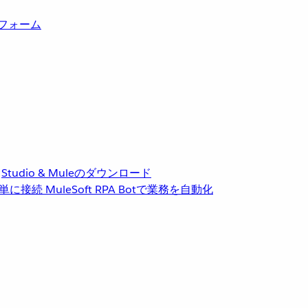
トフォーム
Studio & Muleのダウンロード
単に接続
MuleSoft RPA
Botで業務を自動化