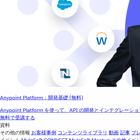
Anypoint Platform：開発基礎 (無料)
Anypoint Platform を使って、API の開発とインテグ
無料で受講する
資料
その他の情報
お客様事例
コンテンツライブラリ
動画
記事
プ