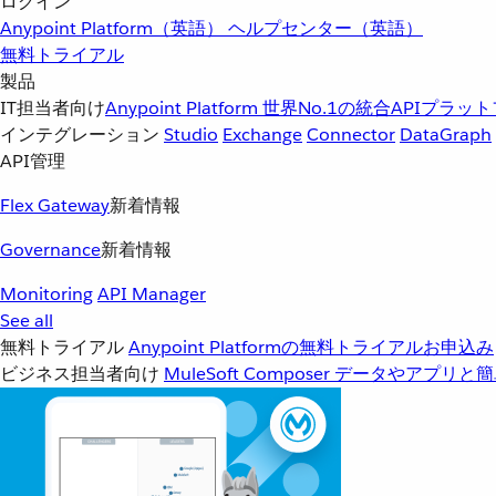
ログイン
Anypoint Platform（英語）
ヘルプセンター（英語）
無料トライアル
製品
IT担当者向け
Anypoint Platform
世界No.1の統合APIプラッ
インテグレーション
Studio
Exchange
Connector
DataGraph
API管理
Flex Gateway
新着情報
Governance
新着情報
Monitoring
API Manager
See all
無料トライアル
Anypoint Platformの無料トライアルお申込み
ビジネス担当者向け
MuleSoft Composer
データやアプリと簡