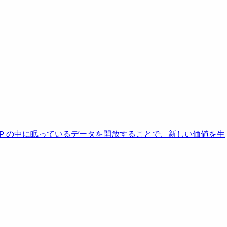
AP の中に眠っているデータを開放することで、新しい価値を生