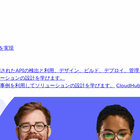
革を実現
されたAPIの検出と利用、デザイン、ビルド、デプロイ、管理
ーションの設計を学びます。
事例を利用してソリューションの設計を学びます。
CloudHu