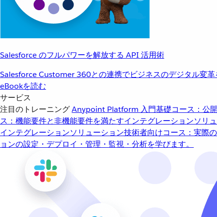
Salesforce のフルパワーを解放する API 活用術
Salesforce Customer 360との連携でビジネスのデジタル変
eBookを読む
サービス
注目のトレーニング
Anypoint Platform 入門
基礎コース：公開
ス：機能要件と非機能要件を満たすインテグレーションソリュ
インテグレーションソリューション
技術者向けコース：実際の
ョンの設定・デプロイ・管理・監視・分析を学びます。