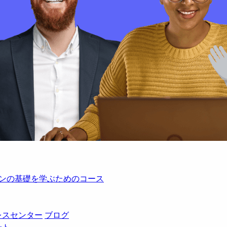
レーションの基礎を学ぶためのコース
レスセンター
ブログ