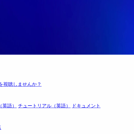
例を視聴しませんか？
（英語）
チュートリアル（英語）
ドキュメント
点