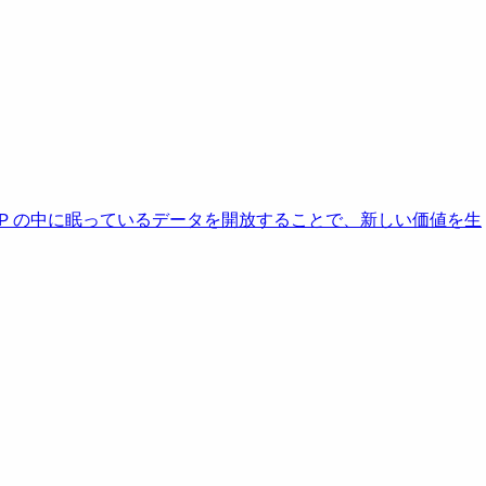
AP の中に眠っているデータを開放することで、新しい価値を生