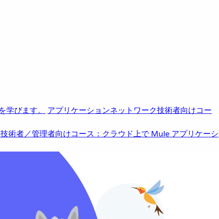
を学びます。
アプリケーションネットワーク
技術者向けコー
b
技術者／管理者向けコース：クラウド上で Mule アプリケーシ