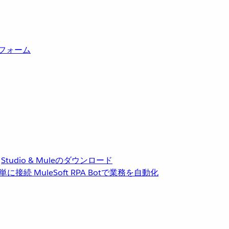
トフォーム
Studio & Muleのダウンロード
単に接続
MuleSoft RPA
Botで業務を自動化