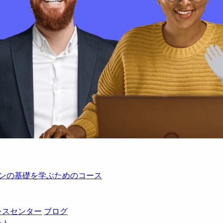
レーションの基礎を学ぶためのコース
レスセンター
ブログ