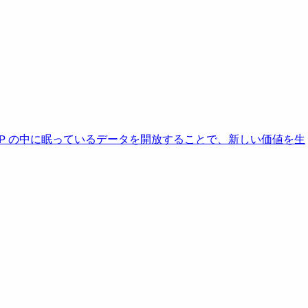
AP の中に眠っているデータを開放することで、新しい価値を生