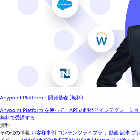
Anypoint Platform：開発基礎 (無料)
Anypoint Platform を使って、API の開発とインテグ
無料で受講する
資料
その他の情報
お客様事例
コンテンツライブラリ
動画
記事
プ