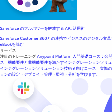
Salesforce のフルパワーを解放する API 活用術
Salesforce Customer 360との連携でビジネスのデジタル変
eBookを読む
サービス
注目のトレーニング
Anypoint Platform 入門
基礎コース：公開
ス：機能要件と非機能要件を満たすインテグレーションソリュ
インテグレーションソリューション
技術者向けコース：実際の
ョンの設定・デプロイ・管理・監視・分析を学びます。