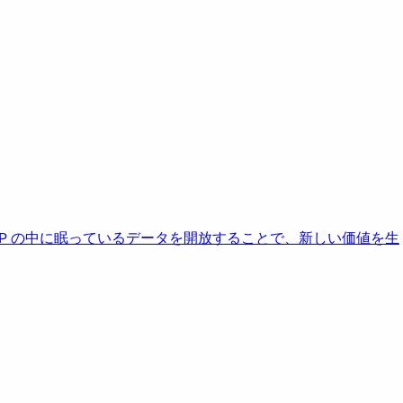
AP の中に眠っているデータを開放することで、新しい価値を生