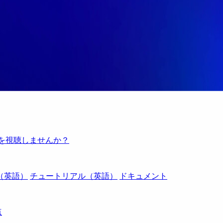
例を視聴しませんか？
（英語）
チュートリアル（英語）
ドキュメント
点