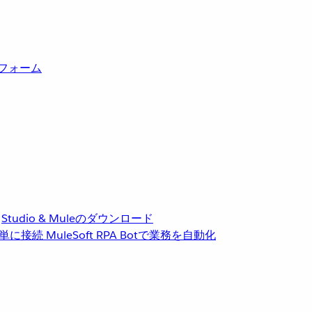
トフォーム
Studio & Muleのダウンロード
単に接続
MuleSoft RPA
Botで業務を自動化