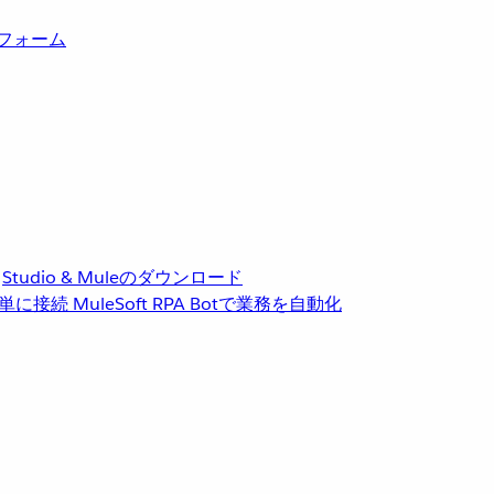
トフォーム
Studio & Muleのダウンロード
単に接続
MuleSoft RPA
Botで業務を自動化