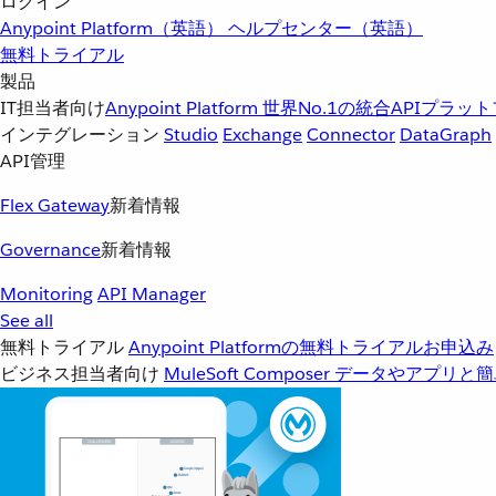
ログイン
Anypoint Platform（英語）
ヘルプセンター（英語）
無料トライアル
製品
IT担当者向け
Anypoint Platform
世界No.1の統合APIプラッ
インテグレーション
Studio
Exchange
Connector
DataGraph
API管理
Flex Gateway
新着情報
Governance
新着情報
Monitoring
API Manager
See all
無料トライアル
Anypoint Platformの無料トライアルお申込み
ビジネス担当者向け
MuleSoft Composer
データやアプリと簡