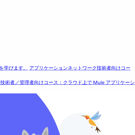
を学びます。
アプリケーションネットワーク
技術者向けコー
b
技術者／管理者向けコース：クラウド上で Mule アプリケーシ