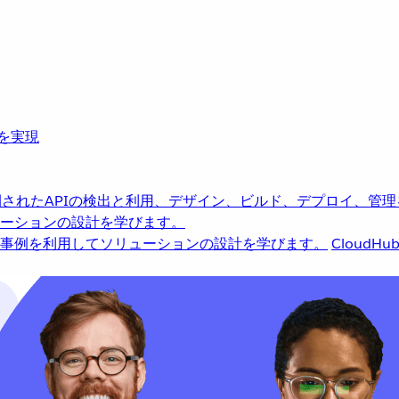
革を実現
されたAPIの検出と利用、デザイン、ビルド、デプロイ、管理
ーションの設計を学びます。
事例を利用してソリューションの設計を学びます。
CloudHu