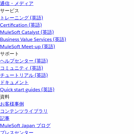
通信・メディア
サービス
トレーニング (英語)
Certification (英語)
MuleSoft Catalyst (英語)
Business Value Services (英語)
MuleSoft Meet-up (英語)
サポート
ヘルプセンター (英語)
コミュニティ (英語)
チュートリアル (英語)
ドキュメント
Quick start guides (英語)
資料
お客様事例
コンテンツライブラリ
記事
MuleSoft Japan ブログ
プレスセンター