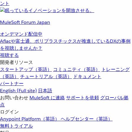
ント
MuleSoft Forum Japan
オンデマンド配信中
Aflacや富士通、ポリプラスチックスが推進しているDXの事例
を視聴しませんか？
視聴する
開発者リソース
スタートアップ（英語）
コミュニティ（英語）
トレーニング
（英語）
チュートリアル（英語）
ドキュメント
パートナー
English
(Full site)
日本語
お問い合わせ
MuleSoft に連絡
サポートを依頼
グローバル拠
点
ログイン
Anypoint Platform（英語）
ヘルプセンター（英語）
無料トライアル