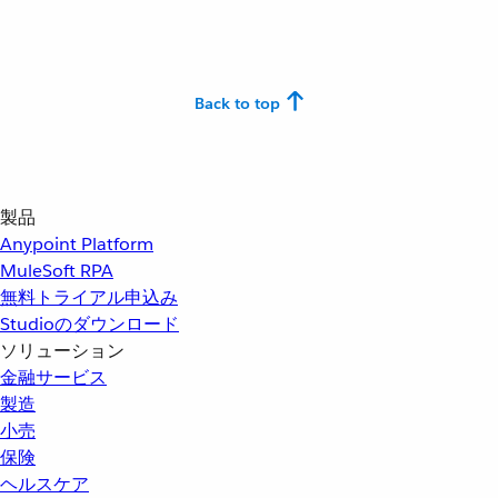
Back to top
製品
Anypoint Platform
MuleSoft RPA
無料トライアル申込み
Studioのダウンロード
ソリューション
金融サービス
製造
小売
保険
ヘルスケア