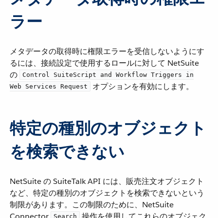
ラー
メタデータの取得時に権限エラーを受信しないようにす
るには、接続設定で使用するロールに対して NetSuite
の ​
Control SuiteScript and Workflow Triggers in
​ オプションを有効にします。
Web Services Request
特定の種別のオブジェクト
を検索できない
NetSuite の SuiteTalk API には、販売注文オブジェクト
など、特定の種別のオブジェクトを検索できないという
制限があります。この制限のために、NetSuite
Connector ​
​ 操作を使用してこれらのオブジェク
Search