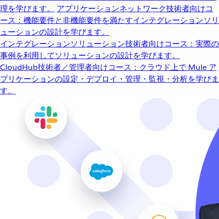
理を学びます。
アプリケーションネットワーク
技術者向けコ
ース：機能要件と非機能要件を満たすインテグレーションソリ
ューションの設計を学びます。
インテグレーションソリューション
技術者向けコース：実際の
事例を利用してソリューションの設計を学びます。
CloudHub
技術者／管理者向けコース：クラウド上で Mule ア
プリケーションの設定・デプロイ・管理・監視・分析を学びま
す。