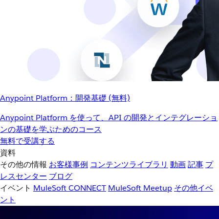
Anypoint Platform：開発基礎 (無料)
Anypoint Platform を使って、API の開発とインテグレーショ
ンの基礎を学ぶためのコース
無料で受講する
資料
その他の情報
お客様事例
コンテンツライブラリ
動画
記事
プ
レスセンター
ブログ
イベント
MuleSoft CONNECT
MuleSoft Meetup
その他イベ
ント