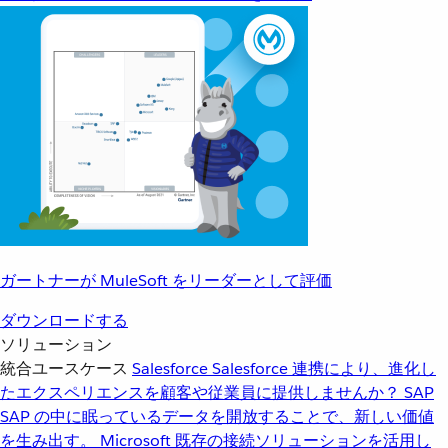
ガートナーが MuleSoft をリーダーとして評価
ダウンロードする
ソリューション
統合ユースケース
Salesforce
Salesforce 連携により、進化し
たエクスペリエンスを顧客や従業員に提供しませんか？
SAP
SAP の中に眠っているデータを開放することで、新しい価値
を生み出す。
Microsoft
既存の接続ソリューションを活用し