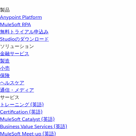
製品
Anypoint Platform
MuleSoft RPA
無料トライアル申込み
Studioのダウンロード
ソリューション
金融サービス
製造
小売
保険
ヘルスケア
通信・メディア
サービス
トレーニング (英語)
Certification (英語)
MuleSoft Catalyst (英語)
Business Value Services (英語)
MuleSoft Meet-up (英語)