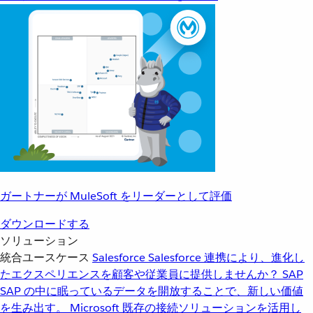
ガートナーが MuleSoft をリーダーとして評価
ダウンロードする
ソリューション
統合ユースケース
Salesforce
Salesforce 連携により、進化し
たエクスペリエンスを顧客や従業員に提供しませんか？
SAP
SAP の中に眠っているデータを開放することで、新しい価値
を生み出す。
Microsoft
既存の接続ソリューションを活用し