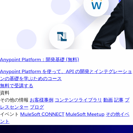
Anypoint Platform：開発基礎 (無料)
Anypoint Platform を使って、API の開発とインテグレーショ
ンの基礎を学ぶためのコース
無料で受講する
資料
その他の情報
お客様事例
コンテンツライブラリ
動画
記事
プ
レスセンター
ブログ
イベント
MuleSoft CONNECT
MuleSoft Meetup
その他イベ
ント