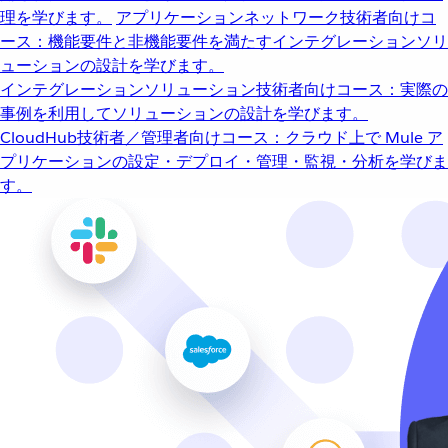
理を学びます。
アプリケーションネットワーク
技術者向けコ
ース：機能要件と非機能要件を満たすインテグレーションソリ
ューションの設計を学びます。
インテグレーションソリューション
技術者向けコース：実際の
事例を利用してソリューションの設計を学びます。
CloudHub
技術者／管理者向けコース：クラウド上で Mule ア
プリケーションの設定・デプロイ・管理・監視・分析を学びま
す。