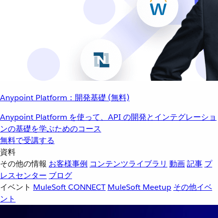
Anypoint Platform：開発基礎 (無料)
Anypoint Platform を使って、API の開発とインテグレーショ
ンの基礎を学ぶためのコース
無料で受講する
資料
その他の情報
お客様事例
コンテンツライブラリ
動画
記事
プ
レスセンター
ブログ
イベント
MuleSoft CONNECT
MuleSoft Meetup
その他イベ
ント