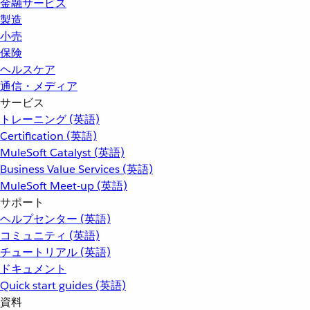
金融サービス
製造
小売
保険
ヘルスケア
通信・メディア
サービス
トレーニング (英語)
Certification (英語)
MuleSoft Catalyst (英語)
Business Value Services (英語)
MuleSoft Meet-up (英語)
サポート
ヘルプセンター (英語)
コミュニティ (英語)
チュートリアル (英語)
ドキュメント
Quick start guides (英語)
資料