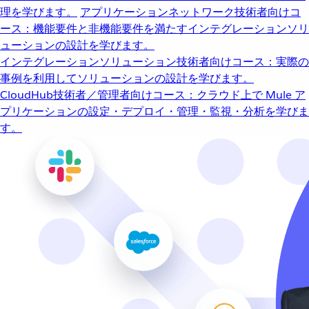
理を学びます。
アプリケーションネットワーク
技術者向けコ
ース：機能要件と非機能要件を満たすインテグレーションソリ
ューションの設計を学びます。
インテグレーションソリューション
技術者向けコース：実際の
事例を利用してソリューションの設計を学びます。
CloudHub
技術者／管理者向けコース：クラウド上で Mule ア
プリケーションの設定・デプロイ・管理・監視・分析を学びま
す。