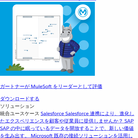
ガートナーが MuleSoft をリーダーとして評価
ダウンロードする
ソリューション
統合ユースケース
Salesforce
Salesforce 連携により、進化し
たエクスペリエンスを顧客や従業員に提供しませんか？
SAP
SAP の中に眠っているデータを開放することで、新しい価値
を生み出す。
Microsoft
既存の接続ソリューションを活用し