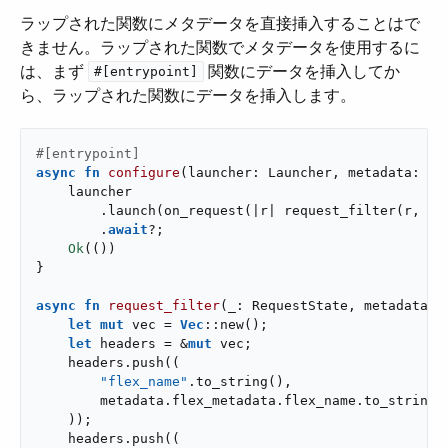
ラップされた関数にメタデータを直接挿入することはで
きません。ラップされた関数でメタデータを使用するに
は、まず ​
​ 関数にデータを挿入してか
#[entrypoint]
ら、ラップされた関数にデータを挿入します。
#[entrypoint]
async
fn
configure
(launcher: Launcher, metadata: Me
    launcher

        .launch(on_request(|r| request_filter(r, &me
        .
await
?;

Ok
(())

}

async
fn
request_filter
(_: RequestState, metadata: &
let
mut
 vec = 
Vec
::new();

let
 headers = &
mut
 vec;

    headers.push((

"flex_name"
.to_string(),

        metadata.flex_metadata.flex_name.to_string()
    ));

    headers.push((
