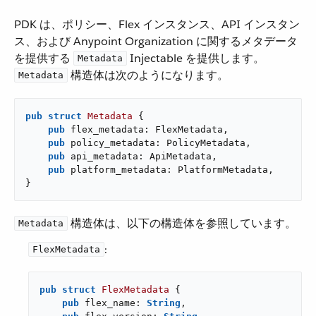
PDK は、ポリシー、Flex インスタンス、API インスタン
ス、および Anypoint Organization に関するメタデータ
を提供する ​
​ Injectable を提供します。​
Metadata
​ 構造体は次のようになります。
Metadata
pub
struct
Metadata
 {

pub
 flex_metadata: FlexMetadata,

pub
 policy_metadata: PolicyMetadata,

pub
 api_metadata: ApiMetadata,

pub
 platform_metadata: PlatformMetadata,

}
​ 構造体は、以下の構造体を参照しています。
Metadata
​:
FlexMetadata
pub
struct
FlexMetadata
 {

pub
 flex_name: 
String
,
