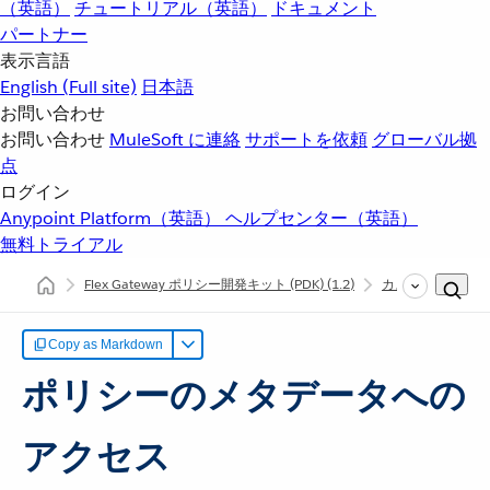
（英語）
チュートリアル（英語）
ドキュメント
パートナー
表示言語
English
(Full site)
日本語
お問い合わせ
お問い合わせ
MuleSoft に連絡
サポートを依頼
グローバル拠
点
ログイン
Anypoint Platform（英語）
ヘルプセンター（英語）
無料トライアル
Flex Gateway ポリシー開発キット (PDK)
(1.2)
カスタムポリシー
Copy as Markdown
ポリシーのメタデータへの
アクセス