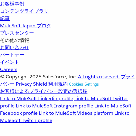
お客様事例
コンテンツライブラリ
記事
MuleSoft Japan ブログ
プレスセンター
その他の情報
お問い合わせ
パートナー
イベント
Careers
© Copyright 2025
Salesforce, Inc.
All rights reserved.
プライ
バシー
Privacy Shield
利用規約
Cookies Settings
お客様によるプライバシー設定の選択肢
Link to MuleSoft Linkedin profile
Link to MuleSoft Twitter
profile
Link to MuleSoft Instagram profile
Link to MuleSoft
Facebook profile
Link to MuleSoft Videos platform
Link to
MuleSoft Twitch profile