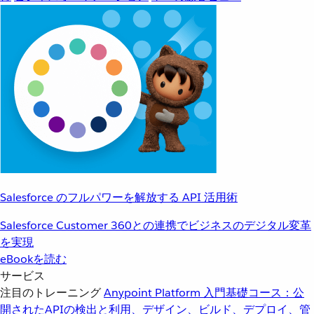
Salesforce のフルパワーを解放する API 活用術
Salesforce Customer 360との連携でビジネスのデジタル変革
を実現
eBookを読む
サービス
注目のトレーニング
Anypoint Platform 入門
基礎コース：公
開されたAPIの検出と利用、デザイン、ビルド、デプロイ、管