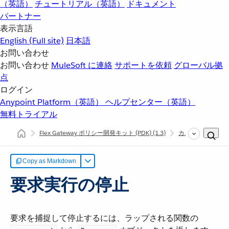
（英語）
チュートリアル（英語）
ドキュメント
パートナー
表示言語
English
(Full site)
日本語
お問い合わせ
お問い合わせ
MuleSoft に連絡
サポートを依頼
グローバル拠
点
ログイン
Anypoint Platform（英語）
ヘルプセンター（英語）
無料トライアル
Flex Gateway ポリシー開発キット (PDK)
(1.3)
カスタムポリシー
Copy as Markdown
要求実行の停止
要求を捕捉して停止するには、ラップされる関数の ​