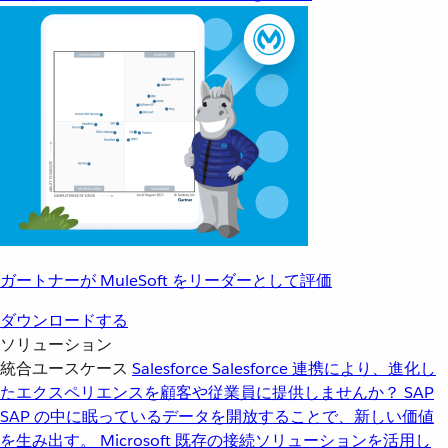
ガートナーが MuleSoft をリーダーとして評価
ダウンロードする
ソリューション
統合ユースケース
Salesforce
Salesforce 連携により、進化し
たエクスペリエンスを顧客や従業員に提供しませんか？
SAP
SAP の中に眠っているデータを開放することで、新しい価値
を生み出す。
Microsoft
既存の接続ソリューションを活用し