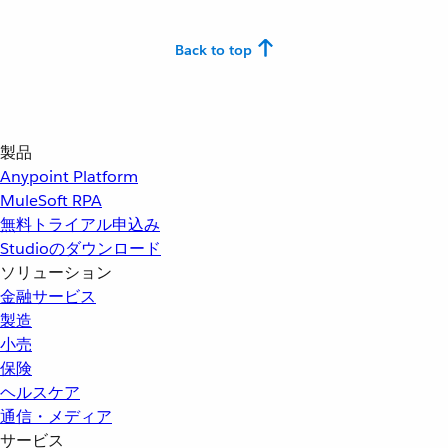
Back to top
製品
Anypoint Platform
MuleSoft RPA
無料トライアル申込み
Studioのダウンロード
ソリューション
金融サービス
製造
小売
保険
ヘルスケア
通信・メディア
サービス