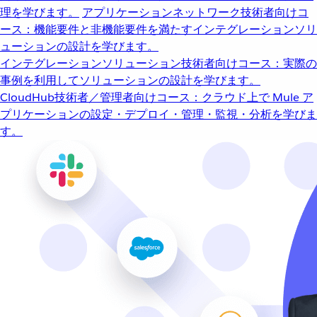
理を学びます。
アプリケーションネットワーク
技術者向けコ
ース：機能要件と非機能要件を満たすインテグレーションソリ
ューションの設計を学びます。
インテグレーションソリューション
技術者向けコース：実際の
事例を利用してソリューションの設計を学びます。
CloudHub
技術者／管理者向けコース：クラウド上で Mule ア
プリケーションの設定・デプロイ・管理・監視・分析を学びま
す。