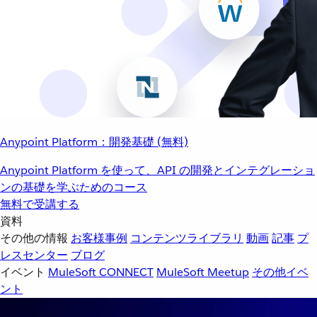
Anypoint Platform：開発基礎 (無料)
Anypoint Platform を使って、API の開発とインテグレーショ
ンの基礎を学ぶためのコース
無料で受講する
資料
その他の情報
お客様事例
コンテンツライブラリ
動画
記事
プ
レスセンター
ブログ
イベント
MuleSoft CONNECT
MuleSoft Meetup
その他イベ
ント