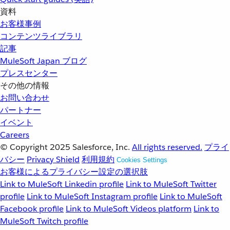
資料
お客様事例
コンテンツライブラリ
記事
MuleSoft Japan ブログ
プレスセンター
その他の情報
お問い合わせ
パートナー
イベント
Careers
© Copyright 2025
Salesforce, Inc.
All rights reserved.
プライ
バシー
Privacy Shield
利用規約
Cookies Settings
お客様によるプライバシー設定の選択肢
Link to MuleSoft Linkedin profile
Link to MuleSoft Twitter
profile
Link to MuleSoft Instagram profile
Link to MuleSoft
Facebook profile
Link to MuleSoft Videos platform
Link to
MuleSoft Twitch profile