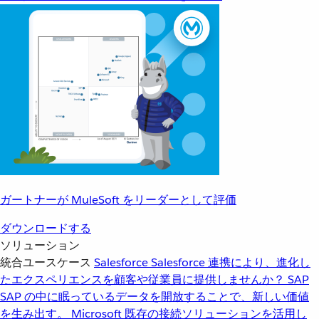
ガートナーが MuleSoft をリーダーとして評価
ダウンロードする
ソリューション
統合ユースケース
Salesforce
Salesforce 連携により、進化し
たエクスペリエンスを顧客や従業員に提供しませんか？
SAP
SAP の中に眠っているデータを開放することで、新しい価値
を生み出す。
Microsoft
既存の接続ソリューションを活用し