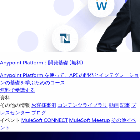
Anypoint Platform：開発基礎 (無料)
Anypoint Platform を使って、API の開発とインテグレーショ
ンの基礎を学ぶためのコース
無料で受講する
資料
その他の情報
お客様事例
コンテンツライブラリ
動画
記事
プ
レスセンター
ブログ
イベント
MuleSoft CONNECT
MuleSoft Meetup
その他イベ
ント