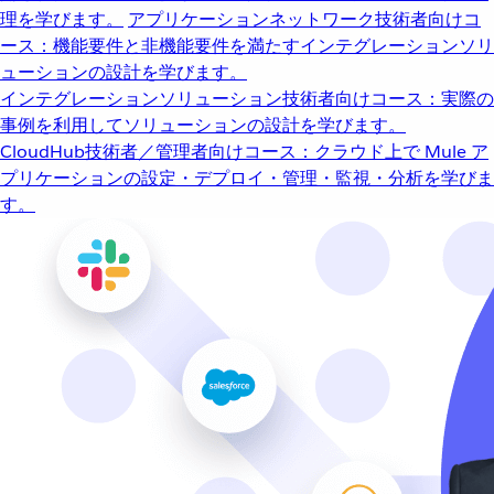
理を学びます。
アプリケーションネットワーク
技術者向けコ
ース：機能要件と非機能要件を満たすインテグレーションソリ
ューションの設計を学びます。
インテグレーションソリューション
技術者向けコース：実際の
事例を利用してソリューションの設計を学びます。
CloudHub
技術者／管理者向けコース：クラウド上で Mule ア
プリケーションの設定・デプロイ・管理・監視・分析を学びま
す。