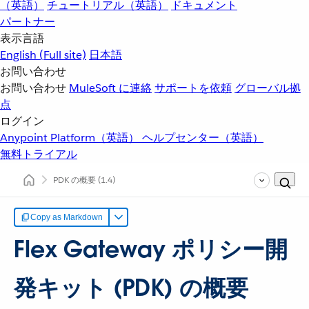
（英語）
チュートリアル（英語）
ドキュメント
パートナー
表示言語
English
(Full site)
日本語
お問い合わせ
お問い合わせ
MuleSoft に連絡
サポートを依頼
グローバル拠
点
ログイン
Anypoint Platform（英語）
ヘルプセンター（英語）
無料トライアル
PDK の概要
(1.4)
Copy as Markdown
Flex Gateway ポリシー開
発キット (PDK) の概要