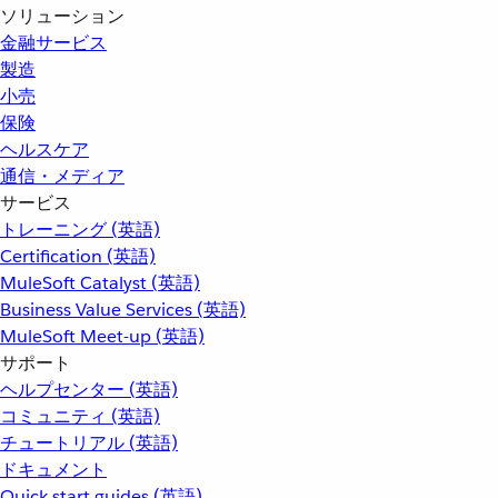
ソリューション
金融サービス
製造
小売
保険
ヘルスケア
通信・メディア
サービス
トレーニング (英語)
Certification (英語)
MuleSoft Catalyst (英語)
Business Value Services (英語)
MuleSoft Meet-up (英語)
サポート
ヘルプセンター (英語)
コミュニティ (英語)
チュートリアル (英語)
ドキュメント
Quick start guides (英語)