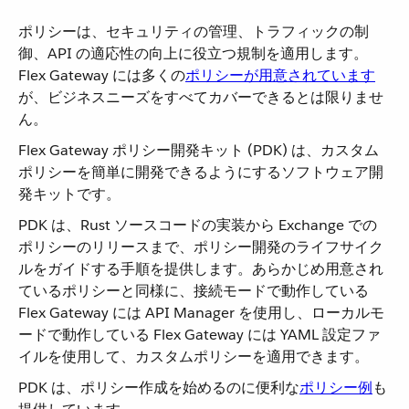
ポリシーは、セキュリティの管理、トラフィックの制
御、API の適応性の向上に役立つ規制を適用します。
Flex Gateway には多くの​
ポリシーが用意されています
が、ビジネスニーズをすべてカバーできるとは限りませ
ん。
Flex Gateway ポリシー開発キット (PDK) は、カスタム
ポリシーを簡単に開発できるようにするソフトウェア開
発キットです。
PDK は、Rust ソースコードの実装から Exchange での
ポリシーのリリースまで、ポリシー開発のライフサイク
ルをガイドする手順を提供します。あらかじめ用意され
ているポリシーと同様に、接続モードで動作している
Flex Gateway には API Manager を使用し、ローカルモ
ードで動作している Flex Gateway には YAML 設定ファ
イルを使用して、カスタムポリシーを適用できます。
PDK は、ポリシー作成を始めるのに便利な​
ポリシー例
​も