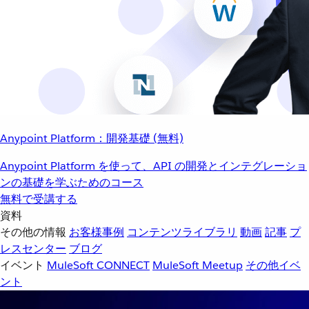
Anypoint Platform：開発基礎 (無料)
Anypoint Platform を使って、API の開発とインテグレーショ
ンの基礎を学ぶためのコース
無料で受講する
資料
その他の情報
お客様事例
コンテンツライブラリ
動画
記事
プ
レスセンター
ブログ
イベント
MuleSoft CONNECT
MuleSoft Meetup
その他イベ
ント