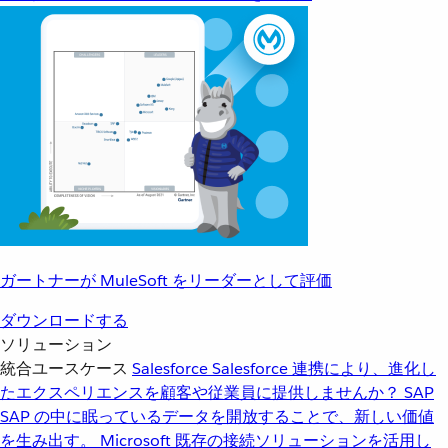
ガートナーが MuleSoft をリーダーとして評価
ダウンロードする
ソリューション
統合ユースケース
Salesforce
Salesforce 連携により、進化し
たエクスペリエンスを顧客や従業員に提供しませんか？
SAP
SAP の中に眠っているデータを開放することで、新しい価値
を生み出す。
Microsoft
既存の接続ソリューションを活用し