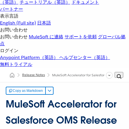
（英語）
チュートリアル（英語）
ドキュメント
パートナー
表示言語
English
(Full site)
日本語
お問い合わせ
お問い合わせ
MuleSoft に連絡
サポートを依頼
グローバル拠
点
ログイン
Anypoint Platform（英語）
ヘルプセンター（英語）
無料トライアル
Release Notes
MuleSoft Accelerator for Salesforce OMS Releas
Copy as Markdown
MuleSoft Accelerator for
Salesforce OMS Release