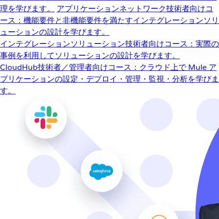
理を学びます。
アプリケーションネットワーク
技術者向けコ
ース：機能要件と非機能要件を満たすインテグレーションソリ
ューションの設計を学びます。
インテグレーションソリューション
技術者向けコース：実際の
事例を利用してソリューションの設計を学びます。
CloudHub
技術者／管理者向けコース：クラウド上で Mule ア
プリケーションの設定・デプロイ・管理・監視・分析を学びま
す。