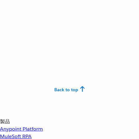
Back to top
製品
Anypoint Platform
MuleSoft RPA