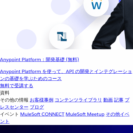
Anypoint Platform：開発基礎 (無料)
Anypoint Platform を使って、API の開発とインテグレーショ
ンの基礎を学ぶためのコース
無料で受講する
資料
その他の情報
お客様事例
コンテンツライブラリ
動画
記事
プ
レスセンター
ブログ
イベント
MuleSoft CONNECT
MuleSoft Meetup
その他イベ
ント