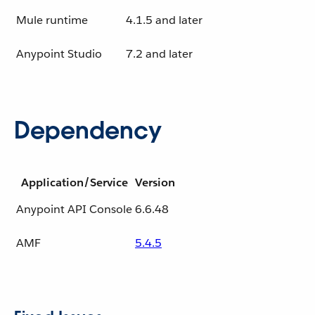
Mule runtime
4.1.5 and later
Anypoint Studio
7.2 and later
Dependency
Application/Service
Version
Anypoint API Console
6.6.48
AMF
5.4.5