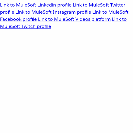
Link to MuleSoft Linkedin profile
Link to MuleSoft Twitter
profile
Link to MuleSoft Instagram profile
Link to MuleSoft
Facebook profile
Link to MuleSoft Videos platform
Link to
MuleSoft Twitch profile