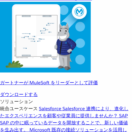
ガートナーが MuleSoft をリーダーとして評価
ダウンロードする
ソリューション
統合ユースケース
Salesforce
Salesforce 連携により、進化し
たエクスペリエンスを顧客や従業員に提供しませんか？
SAP
SAP の中に眠っているデータを開放することで、新しい価値
を生み出す。
Microsoft
既存の接続ソリューションを活用し