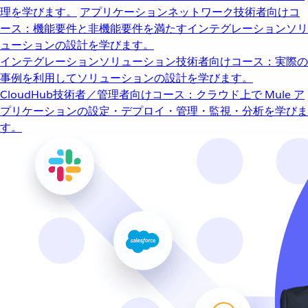
理を学びます。
アプリケーションネットワーク
技術者向けコ
ース：機能要件と非機能要件を満たすインテグレーションソリ
ューションの設計を学びます。
インテグレーションソリューション
技術者向けコース：実際の
事例を利用してソリューションの設計を学びます。
CloudHub
技術者／管理者向けコース：クラウド上で Mule ア
プリケーションの設定・デプロイ・管理・監視・分析を学びま
す。