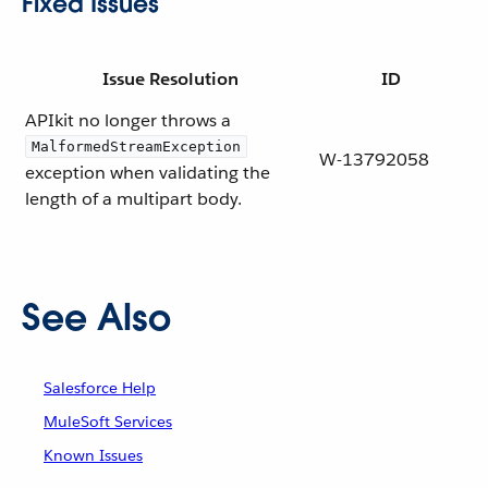
Fixed Issues
Issue Resolution
ID
APIkit no longer throws a
MalformedStreamException
W-13792058
exception when validating the
length of a multipart body.
See Also
Salesforce Help
MuleSoft Services
Known Issues