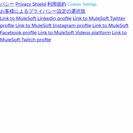
バシー
Privacy Shield
利用規約
Cookies Settings
お客様によるプライバシー設定の選択肢
Link to MuleSoft Linkedin profile
Link to MuleSoft Twitter
profile
Link to MuleSoft Instagram profile
Link to MuleSoft
Facebook profile
Link to MuleSoft Videos platform
Link to
MuleSoft Twitch profile