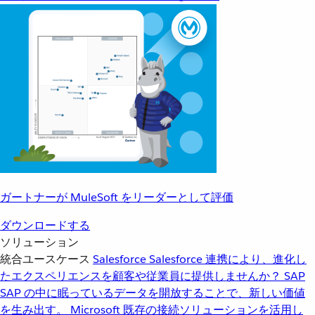
ガートナーが MuleSoft をリーダーとして評価
ダウンロードする
ソリューション
統合ユースケース
Salesforce
Salesforce 連携により、進化し
たエクスペリエンスを顧客や従業員に提供しませんか？
SAP
SAP の中に眠っているデータを開放することで、新しい価値
を生み出す。
Microsoft
既存の接続ソリューションを活用し