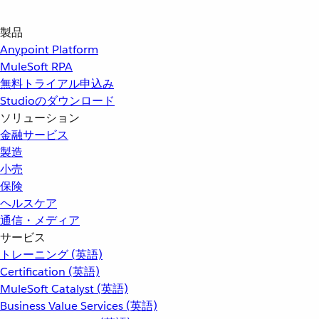
製品
Anypoint Platform
MuleSoft RPA
無料トライアル申込み
Studioのダウンロード
ソリューション
金融サービス
製造
小売
保険
ヘルスケア
通信・メディア
サービス
トレーニング (英語)
Certification (英語)
MuleSoft Catalyst (英語)
Business Value Services (英語)