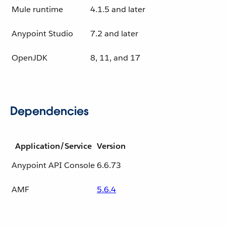
Mule runtime
4.1.5 and later
Anypoint Studio
7.2 and later
OpenJDK
8, 11, and 17
Dependencies
Application/Service
Version
Anypoint API Console
6.6.73
AMF
5.6.4