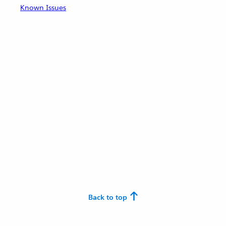
Known Issues
Back to top