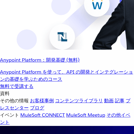
Anypoint Platform：開発基礎 (無料)
Anypoint Platform を使って、API の開発とインテグレーショ
ンの基礎を学ぶためのコース
無料で受講する
資料
その他の情報
お客様事例
コンテンツライブラリ
動画
記事
プ
レスセンター
ブログ
イベント
MuleSoft CONNECT
MuleSoft Meetup
その他イベ
ント