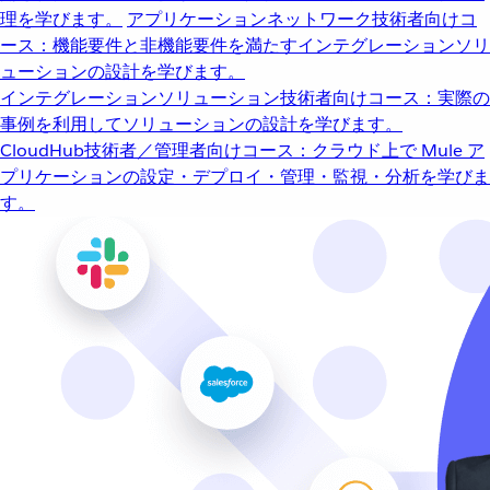
理を学びます。
アプリケーションネットワーク
技術者向けコ
ース：機能要件と非機能要件を満たすインテグレーションソリ
ューションの設計を学びます。
インテグレーションソリューション
技術者向けコース：実際の
事例を利用してソリューションの設計を学びます。
CloudHub
技術者／管理者向けコース：クラウド上で Mule ア
プリケーションの設定・デプロイ・管理・監視・分析を学びま
す。