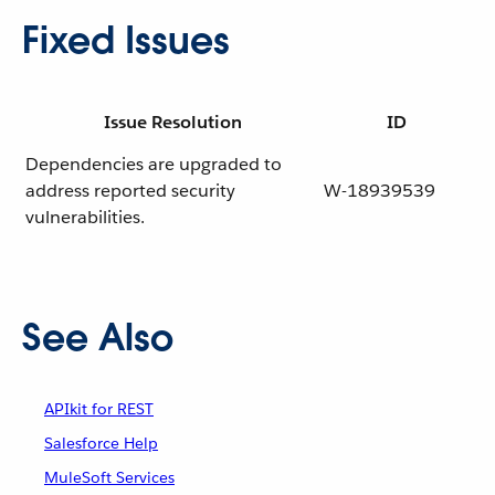
Fixed Issues
Issue Resolution
ID
Dependencies are upgraded to
address reported security
W-18939539
vulnerabilities.
See Also
APIkit for REST
Salesforce Help
MuleSoft Services