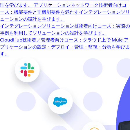
理を学びます。
アプリケーションネットワーク
技術者向けコ
ース：機能要件と非機能要件を満たすインテグレーションソリ
ューションの設計を学びます。
インテグレーションソリューション
技術者向けコース：実際の
事例を利用してソリューションの設計を学びます。
CloudHub
技術者／管理者向けコース：クラウド上で Mule ア
プリケーションの設定・デプロイ・管理・監視・分析を学びま
す。