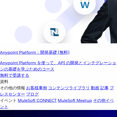
Anypoint Platform：開発基礎 (無料)
Anypoint Platform を使って、API の開発とインテグレーショ
ンの基礎を学ぶためのコース
無料で受講する
資料
その他の情報
お客様事例
コンテンツライブラリ
動画
記事
プ
レスセンター
ブログ
イベント
MuleSoft CONNECT
MuleSoft Meetup
その他イベ
ント