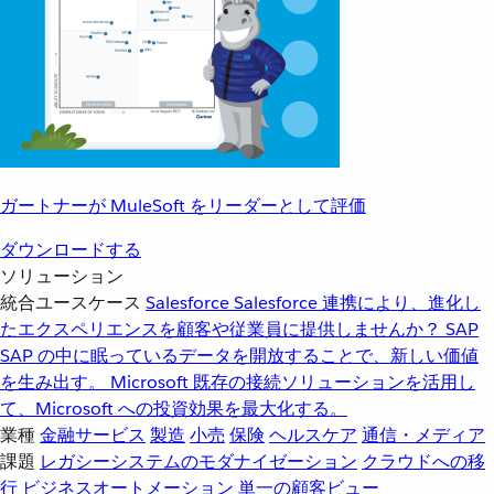
ガートナーが MuleSoft をリーダーとして評価
ダウンロードする
ソリューション
統合ユースケース
Salesforce
Salesforce 連携により、進化し
たエクスペリエンスを顧客や従業員に提供しませんか？
SAP
SAP の中に眠っているデータを開放することで、新しい価値
を生み出す。
Microsoft
既存の接続ソリューションを活用し
て、Microsoft への投資効果を最大化する。
業種
金融サービス
製造
小売
保険
ヘルスケア
通信・メディア
課題
レガシーシステムのモダナイゼーション
クラウドへの移
行
ビジネスオートメーション
単一の顧客ビュー