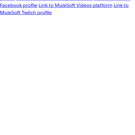
Facebook profile
Link to MuleSoft Videos platform
Link to
MuleSoft Twitch profile