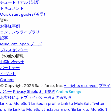
チュートリアル (英語)
ドキュメント
Quick start guides (英語)
資料
お客様事例
コンテンツライブラリ
記事
MuleSoft Japan ブログ
プレスセンター
その他の情報
お問い合わせ
パートナー
イベント
Careers
© Copyright 2025
Salesforce, Inc.
All rights reserved.
プライ
バシー
Privacy Shield
利用規約
Cookies Settings
お客様によるプライバシー設定の選択肢
Link to MuleSoft Linkedin profile
Link to MuleSoft Twitter
profile
Link to MuleSoft Instagram profile
Link to MuleSoft