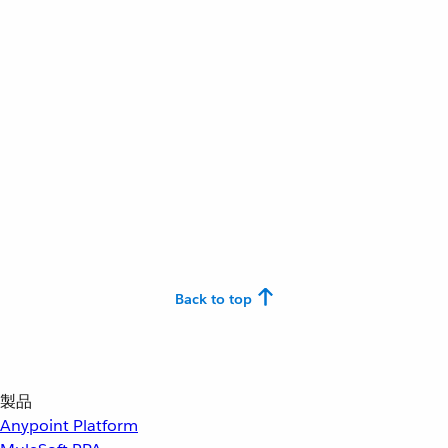
Back to top
製品
Anypoint Platform