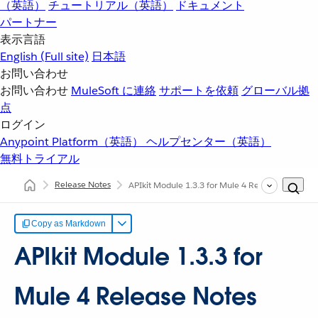
（英語）
チュートリアル（英語）
ドキュメント
パートナー
表示言語
English
(Full site)
日本語
お問い合わせ
お問い合わせ
MuleSoft に連絡
サポートを依頼
グローバル拠
点
ログイン
Anypoint Platform（英語）
ヘルプセンター（英語）
無料トライアル
Release Notes
APIkit Module 1.3.3 for Mule 4 Release Notes
Copy as Markdown
APIkit Module 1.3.3 for
Mule 4 Release Notes