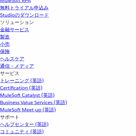
MuleSoft RPA
無料トライアル申込み
Studioのダウンロード
ソリューション
金融サービス
製造
小売
保険
ヘルスケア
通信・メディア
サービス
トレーニング (英語)
Certification (英語)
MuleSoft Catalyst (英語)
Business Value Services (英語)
MuleSoft Meet-up (英語)
サポート
ヘルプセンター (英語)
コミュニティ (英語)