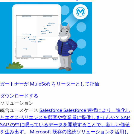
ガートナーが MuleSoft をリーダーとして評価
ダウンロードする
ソリューション
統合ユースケース
Salesforce
Salesforce 連携により、進化し
たエクスペリエンスを顧客や従業員に提供しませんか？
SAP
SAP の中に眠っているデータを開放することで、新しい価値
を生み出す。
Microsoft
既存の接続ソリューションを活用し