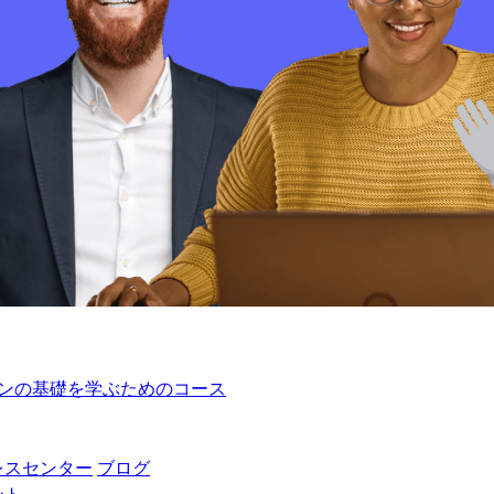
レーションの基礎を学ぶためのコース
レスセンター
ブログ