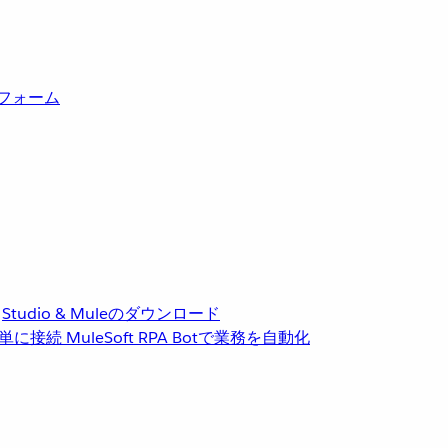
トフォーム
Studio & Muleのダウンロード
単に接続
MuleSoft RPA
Botで業務を自動化