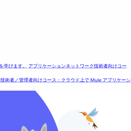
を学びます。
アプリケーションネットワーク
技術者向けコー
b
技術者／管理者向けコース：クラウド上で Mule アプリケーシ