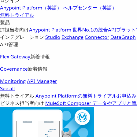
ログイン
Anypoint Platform（英語）
ヘルプセンター（英語）
無料トライアル
製品
IT担当者向け
Anypoint Platform
世界No.1の統合APIプラッ
インテグレーション
Studio
Exchange
Connector
DataGraph
API管理
Flex Gateway
新着情報
Governance
新着情報
Monitoring
API Manager
See all
無料トライアル
Anypoint Platformの無料トライアルお申込み
ビジネス担当者向け
MuleSoft Composer
データやアプリと簡