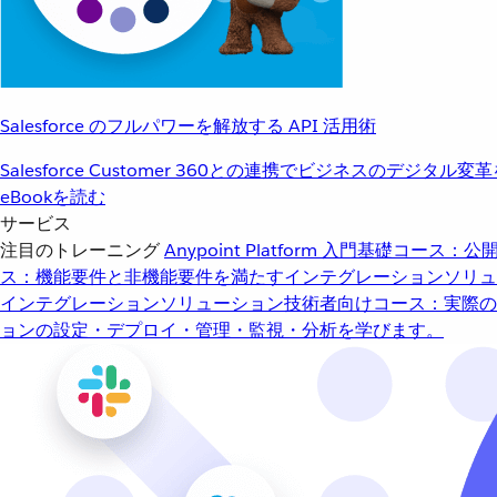
Salesforce のフルパワーを解放する API 活用術
Salesforce Customer 360との連携でビジネスのデジタル変
eBookを読む
サービス
注目のトレーニング
Anypoint Platform 入門
基礎コース：公開
ス：機能要件と非機能要件を満たすインテグレーションソリュ
インテグレーションソリューション
技術者向けコース：実際の
ョンの設定・デプロイ・管理・監視・分析を学びます。