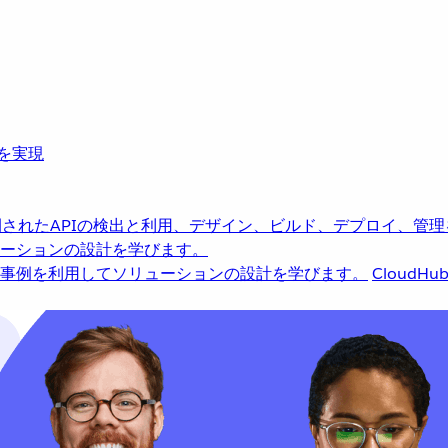
革を実現
されたAPIの検出と利用、デザイン、ビルド、デプロイ、管理
ーションの設計を学びます。
事例を利用してソリューションの設計を学びます。
CloudHu