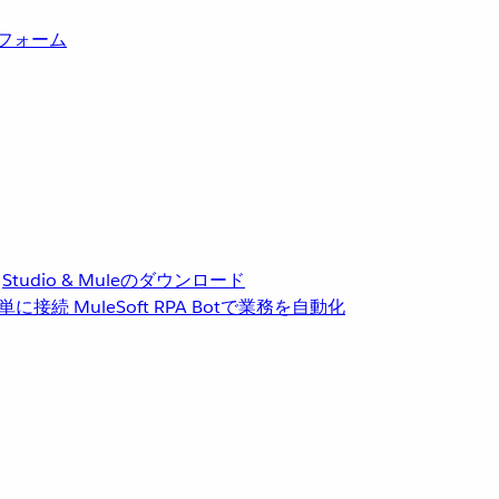
トフォーム
Studio & Muleのダウンロード
単に接続
MuleSoft RPA
Botで業務を自動化