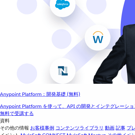
Anypoint Platform：開発基礎 (無料)
Anypoint Platform を使って、API の開発とインテグ
無料で受講する
資料
その他の情報
お客様事例
コンテンツライブラリ
動画
記事
プ