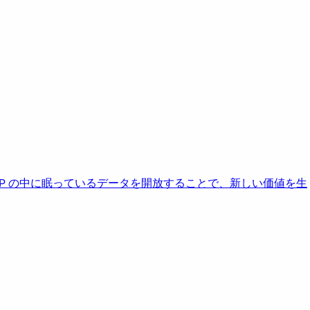
AP の中に眠っているデータを開放することで、新しい価値を生