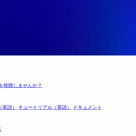
例を視聴しませんか？
（英語）
チュートリアル（英語）
ドキュメント
点