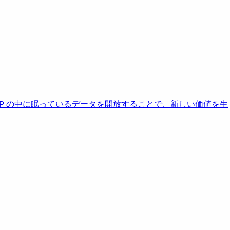
AP の中に眠っているデータを開放することで、新しい価値を生