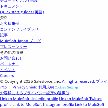
チュートリアル (英語)
ドキュメント
Quick start guides (英語)
資料
お客様事例
コンテンツライブラリ
記事
MuleSoft Japan ブログ
プレスセンター
その他の情報
お問い合わせ
パートナー
イベント
Careers
© Copyright 2025
Salesforce, Inc.
All rights reserved.
プライ
バシー
Privacy Shield
利用規約
Cookies Settings
お客様によるプライバシー設定の選択肢
Link to MuleSoft Linkedin profile
Link to MuleSoft Twitter
profile
Link to MuleSoft Instagram profile
Link to MuleSoft