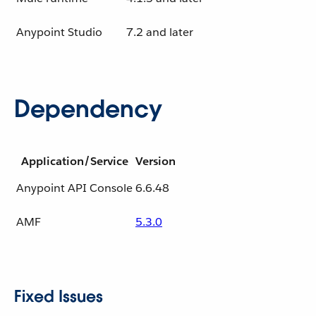
Anypoint Studio
7.2 and later
Dependency
Application/Service
Version
Anypoint API Console
6.6.48
AMF
5.3.0
Fixed Issues