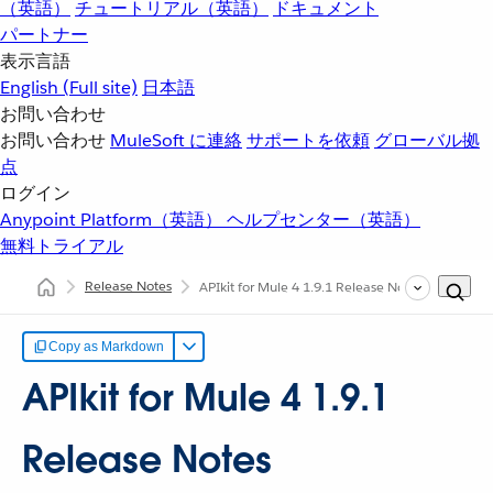
（英語）
チュートリアル（英語）
ドキュメント
パートナー
表示言語
English
(Full site)
日本語
お問い合わせ
お問い合わせ
MuleSoft に連絡
サポートを依頼
グローバル拠
点
ログイン
Anypoint Platform（英語）
ヘルプセンター（英語）
無料トライアル
Release Notes
APIkit for Mule 4 1.9.1 Release Notes
Copy as Markdown
APIkit for Mule 4 1.9.1
Release Notes