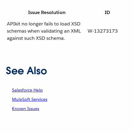
Issue Resolution
ID
APIkit no longer fails to load XSD
schemas when validating an XML
W-13273173
against such XSD schema.
See Also
Salesforce Help
MuleSoft Services
Known Issues