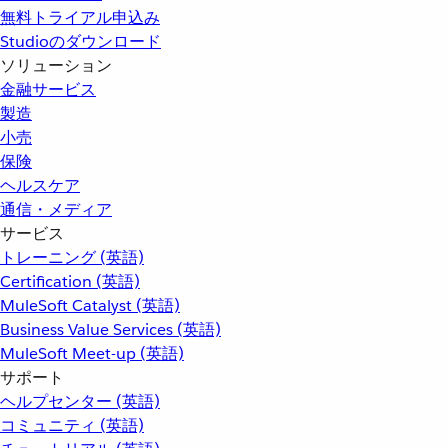
無料トライアル申込み
Studioのダウンロード
ソリューション
金融サービス
製造
小売
保険
ヘルスケア
通信・メディア
サービス
トレーニング (英語)
Certification (英語)
MuleSoft Catalyst (英語)
Business Value Services (英語)
MuleSoft Meet-up (英語)
サポート
ヘルプセンター (英語)
コミュニティ (英語)