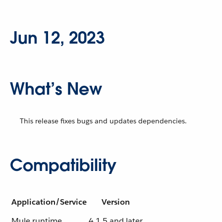
Jun 12, 2023
What’s New
This release fixes bugs and updates dependencies.
Compatibility
Application/Service
Version
Mule runtime
4.1.5 and later