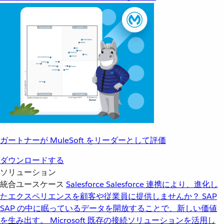
ガートナーが MuleSoft をリーダーとして評価
ダウンロードする
ソリューション
統合ユースケース
Salesforce
Salesforce 連携により、進化し
たエクスペリエンスを顧客や従業員に提供しませんか？
SAP
SAP の中に眠っているデータを開放することで、新しい価値
を生み出す。
Microsoft
既存の接続ソリューションを活用し