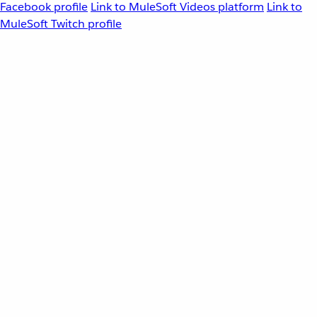
Facebook profile
Link to MuleSoft Videos platform
Link to
MuleSoft Twitch profile