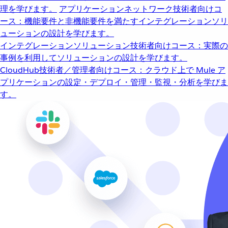
理を学びます。
アプリケーションネットワーク
技術者向けコ
ース：機能要件と非機能要件を満たすインテグレーションソリ
ューションの設計を学びます。
インテグレーションソリューション
技術者向けコース：実際の
事例を利用してソリューションの設計を学びます。
CloudHub
技術者／管理者向けコース：クラウド上で Mule ア
プリケーションの設定・デプロイ・管理・監視・分析を学びま
す。