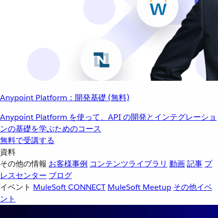
Anypoint Platform：開発基礎 (無料)
Anypoint Platform を使って、API の開発とインテグレーショ
ンの基礎を学ぶためのコース
無料で受講する
資料
その他の情報
お客様事例
コンテンツライブラリ
動画
記事
プ
レスセンター
ブログ
イベント
MuleSoft CONNECT
MuleSoft Meetup
その他イベ
ント