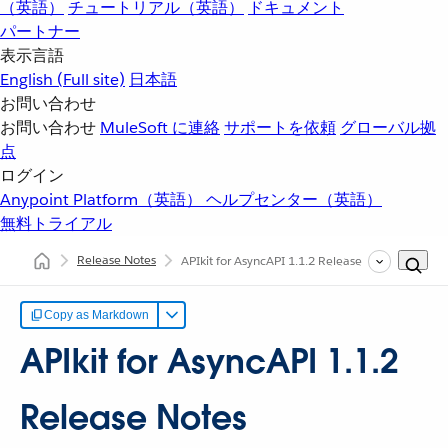
（英語）
チュートリアル（英語）
ドキュメント
パートナー
表示言語
English
(Full site)
日本語
お問い合わせ
お問い合わせ
MuleSoft に連絡
サポートを依頼
グローバル拠
点
ログイン
Anypoint Platform（英語）
ヘルプセンター（英語）
無料トライアル
Release Notes
APIkit for AsyncAPI 1.1.2 Release Notes
Copy as Markdown
APIkit for AsyncAPI 1.1.2
Release Notes