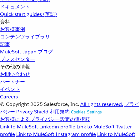
ドキュメント
Quick start guides (英語)
資料
お客様事例
コンテンツライブラリ
記事
MuleSoft Japan ブログ
プレスセンター
その他の情報
お問い合わせ
パートナー
イベント
Careers
© Copyright 2025
Salesforce, Inc.
All rights reserved.
プライ
バシー
Privacy Shield
利用規約
Cookies Settings
お客様によるプライバシー設定の選択肢
Link to MuleSoft Linkedin profile
Link to MuleSoft Twitter
profile
Link to MuleSoft Instagram profile
Link to MuleSoft