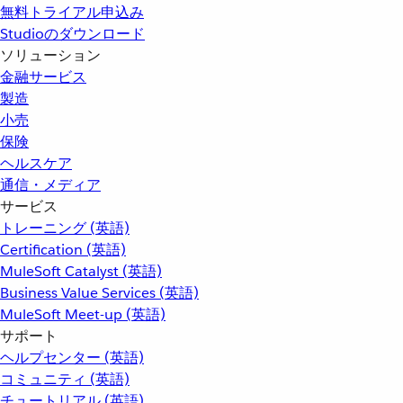
無料トライアル申込み
Studioのダウンロード
ソリューション
金融サービス
製造
小売
保険
ヘルスケア
通信・メディア
サービス
トレーニング (英語)
Certification (英語)
MuleSoft Catalyst (英語)
Business Value Services (英語)
MuleSoft Meet-up (英語)
サポート
ヘルプセンター (英語)
コミュニティ (英語)
チュートリアル (英語)