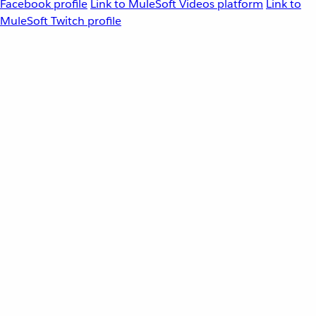
Facebook profile
Link to MuleSoft Videos platform
Link to
MuleSoft Twitch profile