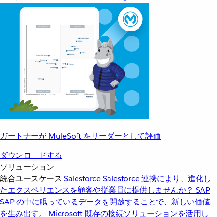
ガートナーが MuleSoft をリーダーとして評価
ダウンロードする
ソリューション
統合ユースケース
Salesforce
Salesforce 連携により、進化し
たエクスペリエンスを顧客や従業員に提供しませんか？
SAP
SAP の中に眠っているデータを開放することで、新しい価値
を生み出す。
Microsoft
既存の接続ソリューションを活用し