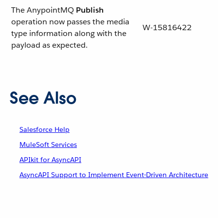
The AnypointMQ
Publish
operation now passes the media
W-15816422
type information along with the
payload as expected.
See Also
Salesforce Help
MuleSoft Services
APIkit for AsyncAPI
AsyncAPI Support to Implement Event-Driven Architecture