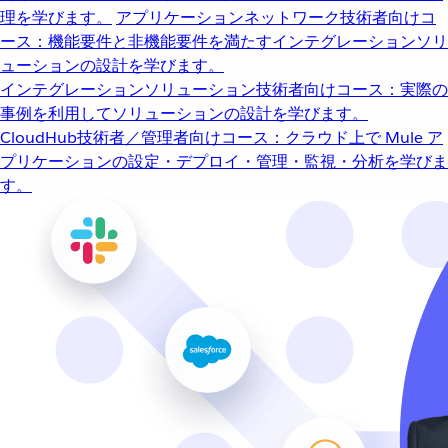
理を学びます。
アプリケーションネットワーク
技術者向けコ
ース：機能要件と非機能要件を満たすインテグレーションソリ
ューションの設計を学びます。
インテグレーションソリューション
技術者向けコース：実際の
事例を利用してソリューションの設計を学びます。
CloudHub
技術者／管理者向けコース：クラウド上で Mule ア
プリケーションの設定・デプロイ・管理・監視・分析を学びま
す。