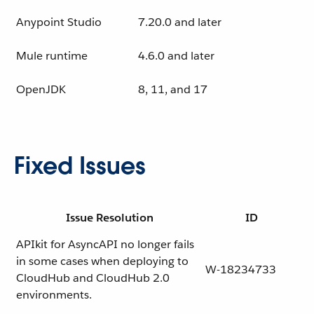
Anypoint Studio
7.20.0 and later
Mule runtime
4.6.0 and later
OpenJDK
8, 11, and 17
Fixed Issues
Issue Resolution
ID
APIkit for AsyncAPI no longer fails
in some cases when deploying to
W-18234733
CloudHub and CloudHub 2.0
environments.