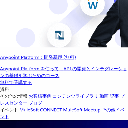
Anypoint Platform：開発基礎 (無料)
Anypoint Platform を使って、API の開発とインテグレーショ
ンの基礎を学ぶためのコース
無料で受講する
資料
その他の情報
お客様事例
コンテンツライブラリ
動画
記事
プ
レスセンター
ブログ
イベント
MuleSoft CONNECT
MuleSoft Meetup
その他イベ
ント