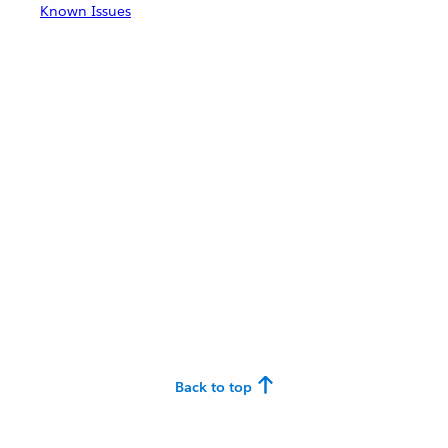
Known Issues
Back to top