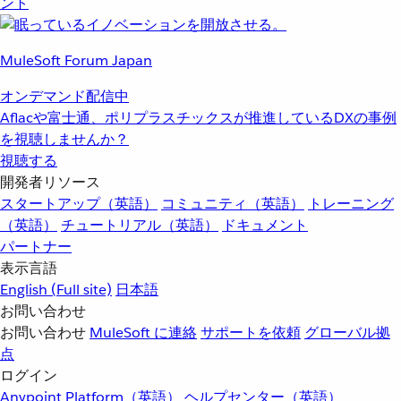
ント
MuleSoft Forum Japan
オンデマンド配信中
Aflacや富士通、ポリプラスチックスが推進しているDXの事例
を視聴しませんか？
視聴する
開発者リソース
スタートアップ（英語）
コミュニティ（英語）
トレーニング
（英語）
チュートリアル（英語）
ドキュメント
パートナー
表示言語
English
(Full site)
日本語
お問い合わせ
お問い合わせ
MuleSoft に連絡
サポートを依頼
グローバル拠
点
ログイン
Anypoint Platform（英語）
ヘルプセンター（英語）