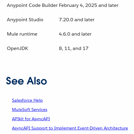
Anypoint Code Builder
February 4, 2025 and later
Anypoint Studio
7.20.0 and later
Mule runtime
4.6.0 and later
OpenJDK
8, 11, and 17
See Also
Salesforce Help
MuleSoft Services
APIkit for AsyncAPI
AsyncAPI Support to Implement Event-Driven Architecture