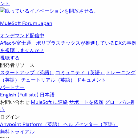
ント
MuleSoft Forum Japan
オンデマンド配信中
Aflacや富士通、ポリプラスチックスが推進しているDXの事例
を視聴しませんか？
視聴する
開発者リソース
スタートアップ（英語）
コミュニティ（英語）
トレーニング
（英語）
チュートリアル（英語）
ドキュメント
パートナー
English
(Full site)
日本語
お問い合わせ
MuleSoft に連絡
サポートを依頼
グローバル拠
点
ログイン
Anypoint Platform（英語）
ヘルプセンター（英語）
無料トライアル