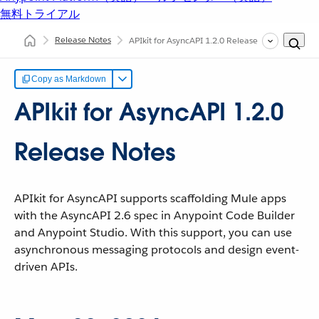
無料トライアル
Release Notes
APIkit for AsyncAPI 1.2.0 Release Notes
Copy as Markdown
APIkit for AsyncAPI 1.2.0
Release Notes
APIkit for AsyncAPI supports scaffolding Mule apps
with the AsyncAPI 2.6 spec in Anypoint Code Builder
and Anypoint Studio. With this support, you can use
asynchronous messaging protocols and design event-
driven APIs.