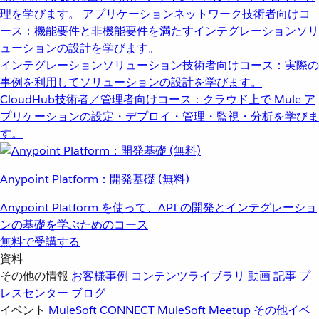
理を学びます。
アプリケーションネットワーク
技術者向けコ
ース：機能要件と非機能要件を満たすインテグレーションソリ
ューションの設計を学びます。
インテグレーションソリューション
技術者向けコース：実際の
事例を利用してソリューションの設計を学びます。
CloudHub
技術者／管理者向けコース：クラウド上で Mule ア
プリケーションの設定・デプロイ・管理・監視・分析を学びま
す。
Anypoint Platform：開発基礎 (無料)
Anypoint Platform を使って、API の開発とインテグレーショ
ンの基礎を学ぶためのコース
無料で受講する
資料
その他の情報
お客様事例
コンテンツライブラリ
動画
記事
プ
レスセンター
ブログ
イベント
MuleSoft CONNECT
MuleSoft Meetup
その他イベ