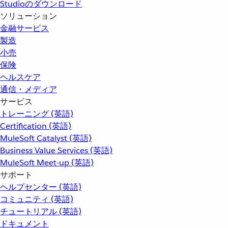
Studioのダウンロード
ソリューション
金融サービス
製造
小売
保険
ヘルスケア
通信・メディア
サービス
トレーニング (英語)
Certification (英語)
MuleSoft Catalyst (英語)
Business Value Services (英語)
MuleSoft Meet-up (英語)
サポート
ヘルプセンター (英語)
コミュニティ (英語)
チュートリアル (英語)
ドキュメント