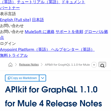
（英語）
チュートリアル（英語）
ドキュメント
パートナー
表示言語
English
(Full site)
日本語
お問い合わせ
お問い合わせ
MuleSoft に連絡
サポートを依頼
グローバル拠
点
ログイン
Anypoint Platform（英語）
ヘルプセンター（英語）
無料トライアル
Release Notes
APIkit for GraphQL 1.1.0 for Mule 4 Release Not
Copy as Markdown
APIkit for GraphQL 1.1.0
for Mule 4 Release Notes