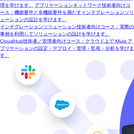
理を学びます。
アプリケーションネットワーク
技術者向けコ
ース：機能要件と非機能要件を満たすインテグレーションソリ
ューションの設計を学びます。
インテグレーションソリューション
技術者向けコース：実際の
事例を利用してソリューションの設計を学びます。
CloudHub
技術者／管理者向けコース：クラウド上で Mule ア
プリケーションの設定・デプロイ・管理・監視・分析を学びま
す。