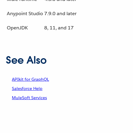
Anypoint Studio
7.9.0 and later
OpenJDK
8, 11, and 17
See Also
APIkit for GraphQL
Salesforce Help
MuleSoft Services