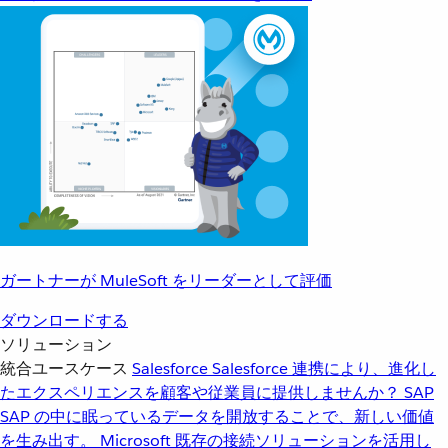
ガートナーが MuleSoft をリーダーとして評価
ダウンロードする
ソリューション
統合ユースケース
Salesforce
Salesforce 連携により、進化し
たエクスペリエンスを顧客や従業員に提供しませんか？
SAP
SAP の中に眠っているデータを開放することで、新しい価値
を生み出す。
Microsoft
既存の接続ソリューションを活用し