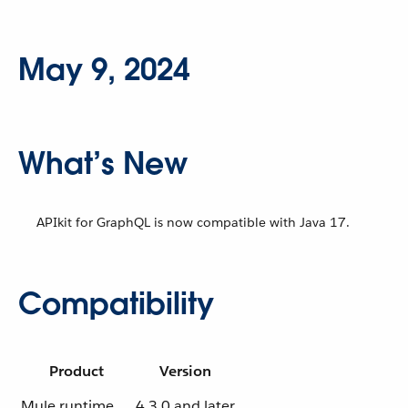
May 9, 2024
What’s New
APIkit for GraphQL is now compatible with Java 17.
Compatibility
Product
Version
Mule runtime
4.3.0 and later