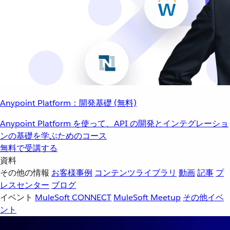
Anypoint Platform：開発基礎 (無料)
Anypoint Platform を使って、API の開発とインテグレーショ
ンの基礎を学ぶためのコース
無料で受講する
資料
その他の情報
お客様事例
コンテンツライブラリ
動画
記事
プ
レスセンター
ブログ
イベント
MuleSoft CONNECT
MuleSoft Meetup
その他イベ
ント