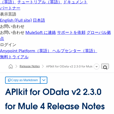
（英語）
チュートリアル（英語）
ドキュメント
パートナー
表示言語
English
(Full site)
日本語
お問い合わせ
お問い合わせ
MuleSoft に連絡
サポートを依頼
グローバル拠
点
ログイン
Anypoint Platform（英語）
ヘルプセンター（英語）
無料トライアル
Release Notes
APIkit for OData v2 2.3.0 for Mule 4 Release Not
Copy as Markdown
APIkit for OData v2 2.3.0
for Mule 4 Release Notes