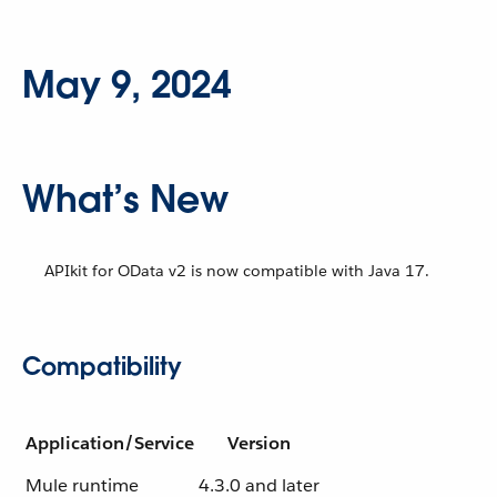
May 9, 2024
What’s New
APIkit for OData v2 is now compatible with Java 17.
Compatibility
Application/Service
Version
Mule runtime
4.3.0 and later