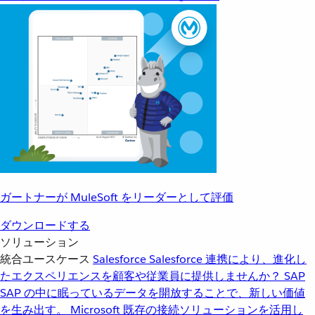
ガートナーが MuleSoft をリーダーとして評価
ダウンロードする
ソリューション
統合ユースケース
Salesforce
Salesforce 連携により、進化し
たエクスペリエンスを顧客や従業員に提供しませんか？
SAP
SAP の中に眠っているデータを開放することで、新しい価値
を生み出す。
Microsoft
既存の接続ソリューションを活用し