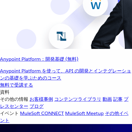
Anypoint Platform：開発基礎 (無料)
Anypoint Platform を使って、API の開発とインテグレーショ
ンの基礎を学ぶためのコース
無料で受講する
資料
その他の情報
お客様事例
コンテンツライブラリ
動画
記事
プ
レスセンター
ブログ
イベント
MuleSoft CONNECT
MuleSoft Meetup
その他イベ
ント