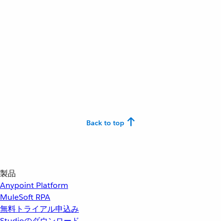
Back to top
製品
Anypoint Platform
MuleSoft RPA
無料トライアル申込み
Studioのダウンロード