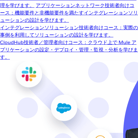
理を学びます。
アプリケーションネットワーク
技術者向けコ
ース：機能要件と非機能要件を満たすインテグレーションソリ
ューションの設計を学びます。
インテグレーションソリューション
技術者向けコース：実際の
事例を利用してソリューションの設計を学びます。
CloudHub
技術者／管理者向けコース：クラウド上で Mule ア
プリケーションの設定・デプロイ・管理・監視・分析を学びま
す。