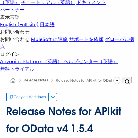
（英語）
チュートリアル（英語）
ドキュメント
パートナー
表示言語
English
(Full site)
日本語
お問い合わせ
お問い合わせ
MuleSoft に連絡
サポートを依頼
グローバル拠
点
ログイン
Anypoint Platform（英語）
ヘルプセンター（英語）
無料トライアル
Release Notes
Release Notes for APIkit for OData v4 1.5.4
Copy as Markdown
Release Notes for APIkit
for OData v4 1.5.4