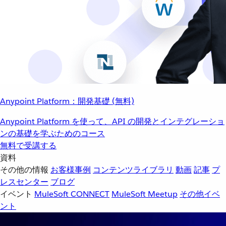
Anypoint Platform：開発基礎 (無料)
Anypoint Platform を使って、API の開発とインテグレーショ
ンの基礎を学ぶためのコース
無料で受講する
資料
その他の情報
お客様事例
コンテンツライブラリ
動画
記事
プ
レスセンター
ブログ
イベント
MuleSoft CONNECT
MuleSoft Meetup
その他イベ
ント