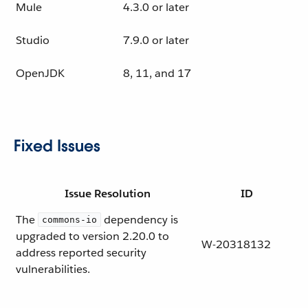
Mule
4.3.0 or later
Studio
7.9.0 or later
OpenJDK
8, 11, and 17
Fixed Issues
Issue Resolution
ID
The
dependency is
commons-io
upgraded to version 2.20.0 to
W-20318132
address reported security
vulnerabilities.