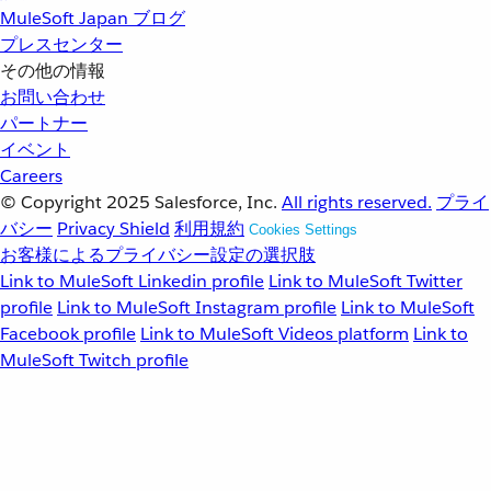
MuleSoft Japan ブログ
プレスセンター
その他の情報
お問い合わせ
パートナー
イベント
Careers
© Copyright 2025
Salesforce, Inc.
All rights reserved.
プライ
バシー
Privacy Shield
利用規約
Cookies Settings
お客様によるプライバシー設定の選択肢
Link to MuleSoft Linkedin profile
Link to MuleSoft Twitter
profile
Link to MuleSoft Instagram profile
Link to MuleSoft
Facebook profile
Link to MuleSoft Videos platform
Link to
MuleSoft Twitch profile