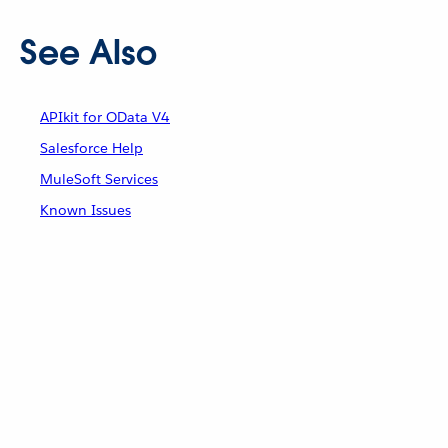
See Also
APIkit for OData V4
Salesforce Help
MuleSoft Services
Known Issues