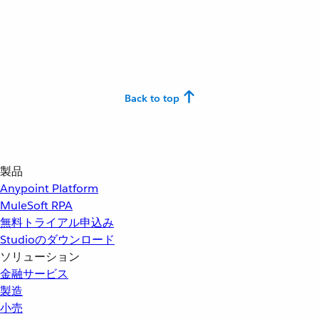
Back to top
製品
Anypoint Platform
MuleSoft RPA
無料トライアル申込み
Studioのダウンロード
ソリューション
金融サービス
製造
小売