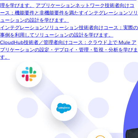
理を学びます。
アプリケーションネットワーク
技術者向けコ
ース：機能要件と非機能要件を満たすインテグレーションソリ
ューションの設計を学びます。
インテグレーションソリューション
技術者向けコース：実際の
事例を利用してソリューションの設計を学びます。
CloudHub
技術者／管理者向けコース：クラウド上で Mule ア
プリケーションの設定・デプロイ・管理・監視・分析を学びま
す。