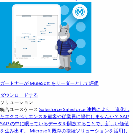
ガートナーが MuleSoft をリーダーとして評価
ダウンロードする
ソリューション
統合ユースケース
Salesforce
Salesforce 連携により、進化し
たエクスペリエンスを顧客や従業員に提供しませんか？
SAP
SAP の中に眠っているデータを開放することで、新しい価値
を生み出す。
Microsoft
既存の接続ソリューションを活用し