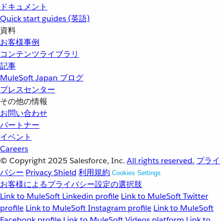
ドキュメント
Quick start guides (英語)
資料
お客様事例
コンテンツライブラリ
記事
MuleSoft Japan ブログ
プレスセンター
その他の情報
お問い合わせ
パートナー
イベント
Careers
© Copyright 2025
Salesforce, Inc.
All rights reserved.
プライ
バシー
Privacy Shield
利用規約
Cookies Settings
お客様によるプライバシー設定の選択肢
Link to MuleSoft Linkedin profile
Link to MuleSoft Twitter
profile
Link to MuleSoft Instagram profile
Link to MuleSoft
Facebook profile
Link to MuleSoft Videos platform
Link to