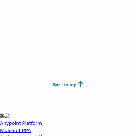
Back to top
製品
Anypoint Platform
MuleSoft RPA