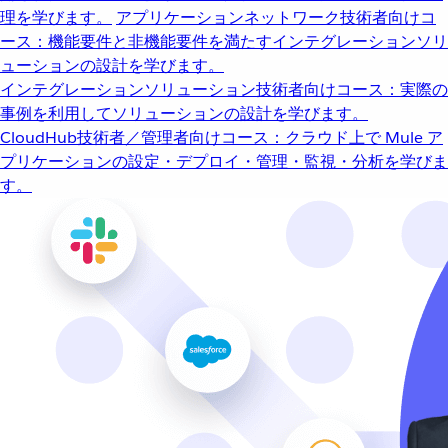
理を学びます。
アプリケーションネットワーク
技術者向けコ
ース：機能要件と非機能要件を満たすインテグレーションソリ
ューションの設計を学びます。
インテグレーションソリューション
技術者向けコース：実際の
事例を利用してソリューションの設計を学びます。
CloudHub
技術者／管理者向けコース：クラウド上で Mule ア
プリケーションの設定・デプロイ・管理・監視・分析を学びま
す。