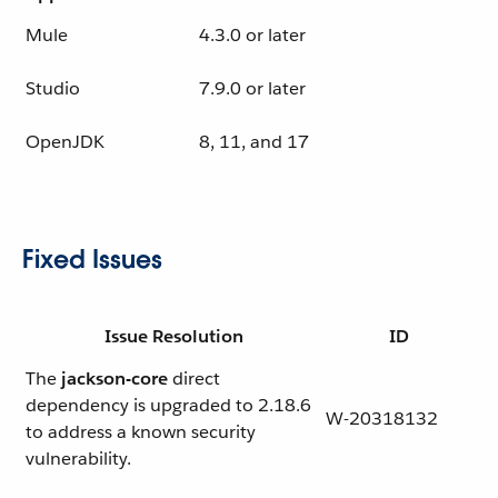
Mule
4.3.0 or later
Studio
7.9.0 or later
OpenJDK
8, 11, and 17
Fixed Issues
Issue Resolution
ID
The
jackson-core
direct
dependency is upgraded to 2.18.6
W-20318132
to address a known security
vulnerability.