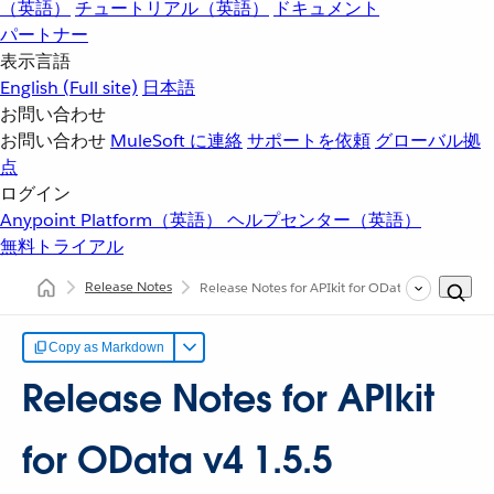
（英語）
チュートリアル（英語）
ドキュメント
パートナー
表示言語
English
(Full site)
日本語
お問い合わせ
お問い合わせ
MuleSoft に連絡
サポートを依頼
グローバル拠
点
ログイン
Anypoint Platform（英語）
ヘルプセンター（英語）
無料トライアル
Release Notes
Release Notes for APIkit for OData v4 1.5.5
Copy as Markdown
Release Notes for APIkit
for OData v4 1.5.5