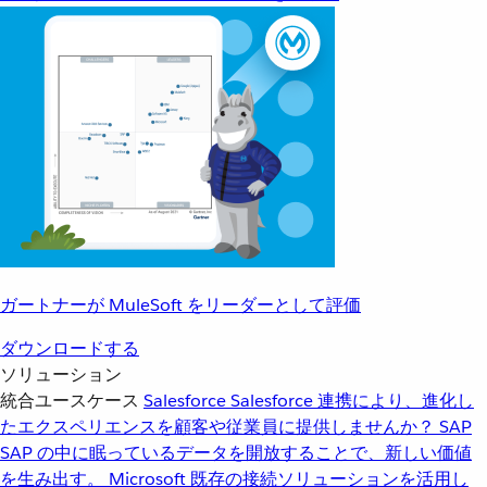
ガートナーが MuleSoft をリーダーとして評価
ダウンロードする
ソリューション
統合ユースケース
Salesforce
Salesforce 連携により、進化し
たエクスペリエンスを顧客や従業員に提供しませんか？
SAP
SAP の中に眠っているデータを開放することで、新しい価値
を生み出す。
Microsoft
既存の接続ソリューションを活用し