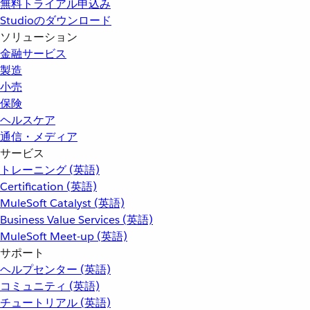
無料トライアル申込み
Studioのダウンロード
ソリューション
金融サービス
製造
小売
保険
ヘルスケア
通信・メディア
サービス
トレーニング (英語)
Certification (英語)
MuleSoft Catalyst (英語)
Business Value Services (英語)
MuleSoft Meet-up (英語)
サポート
ヘルプセンター (英語)
コミュニティ (英語)
チュートリアル (英語)