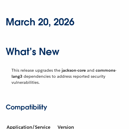
March 20, 2026
What’s New
This release upgrades the
jackson-core
and
commons-
lang3
dependencies to address reported security
vulnerabilities.
Compatibility
Application/Service
Version