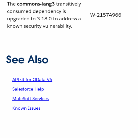
The
commons-lang3
transitively
consumed dependency is
W-21574966
upgraded to 3.18.0 to address a
known security vulnerability.
See Also
APIkit for OData V4
Salesforce Help
MuleSoft Services
Known Issues