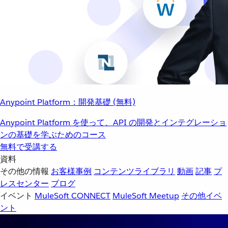
Anypoint Platform：開発基礎 (無料)
Anypoint Platform を使って、API の開発とインテグレーショ
ンの基礎を学ぶためのコース
無料で受講する
資料
その他の情報
お客様事例
コンテンツライブラリ
動画
記事
プ
レスセンター
ブログ
イベント
MuleSoft CONNECT
MuleSoft Meetup
その他イベ
ント