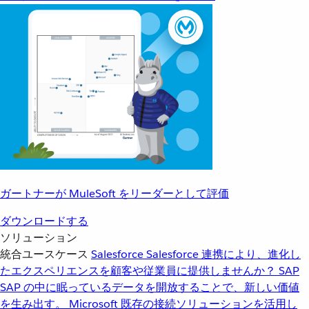
ガートナーが MuleSoft をリーダーとして評価
ダウンロードする
ソリューション
統合ユースケース
Salesforce
Salesforce 連携により、進化し
たエクスペリエンスを顧客や従業員に提供しませんか？
SAP
SAP の中に眠っているデータを開放することで、新しい価値
を生み出す。
Microsoft
既存の接続ソリューションを活用し