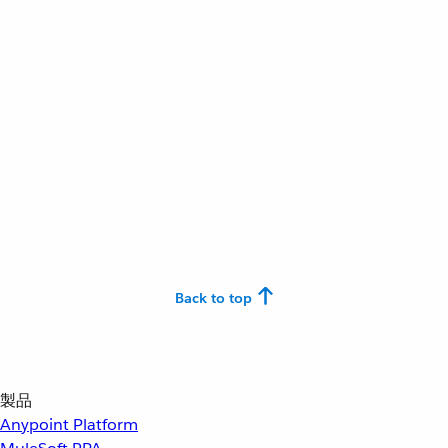
Back to top
製品
Anypoint Platform