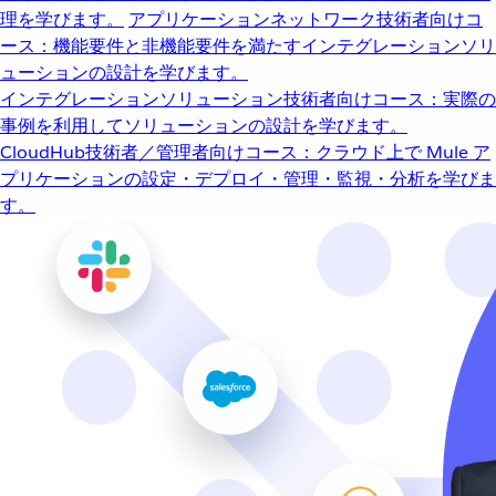
理を学びます。
アプリケーションネットワーク
技術者向けコ
ース：機能要件と非機能要件を満たすインテグレーションソリ
ューションの設計を学びます。
インテグレーションソリューション
技術者向けコース：実際の
事例を利用してソリューションの設計を学びます。
CloudHub
技術者／管理者向けコース：クラウド上で Mule ア
プリケーションの設定・デプロイ・管理・監視・分析を学びま
す。