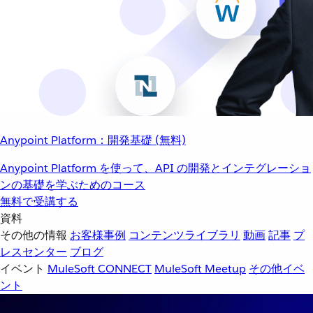
Anypoint Platform：開発基礎 (無料)
Anypoint Platform を使って、API の開発とインテグレーショ
ンの基礎を学ぶためのコース
無料で受講する
資料
その他の情報
お客様事例
コンテンツライブラリ
動画
記事
プ
レスセンター
ブログ
イベント
MuleSoft CONNECT
MuleSoft Meetup
その他イベ
ント