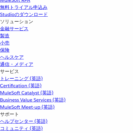
MuleSoft RPA
無料トライアル申込み
Studioのダウンロード
ソリューション
金融サービス
製造
小売
保険
ヘルスケア
通信・メディア
サービス
トレーニング (英語)
Certification (英語)
MuleSoft Catalyst (英語)
Business Value Services (英語)
MuleSoft Meet-up (英語)
サポート
ヘルプセンター (英語)
コミュニティ (英語)