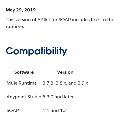
May 29, 2019
This version of APIkit for SOAP includes fixes to the
runtime.
Compatibility
Software
Version
Mule Runtime
3.7.3, 3.8.x, and 3.9.x
Anypoint Studio
6.3.0 and later
SOAP
1.1 and 1.2