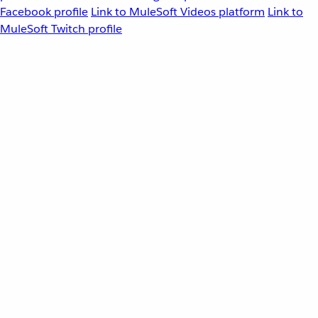
Facebook profile
Link to MuleSoft Videos platform
Link to
MuleSoft Twitch profile