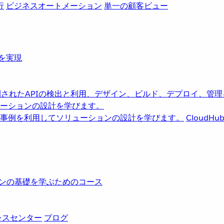
行
ビジネスオートメーション
単一の顧客ビュー
革を実現
されたAPIの検出と利用、デザイン、ビルド、デプロイ、管理
ーションの設計を学びます。
事例を利用してソリューションの設計を学びます。
CloudHu
レーションの基礎を学ぶためのコース
レスセンター
ブログ