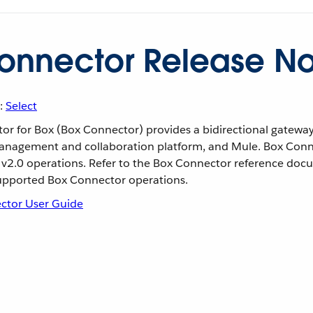
onnector Release No
:
Select
r for Box (Box Connector) provides a bidirectional gatewa
anagement and collaboration platform, and Mule. Box Conn
 v2.0 operations. Refer to the Box Connector reference doc
supported Box Connector operations.
ctor User Guide