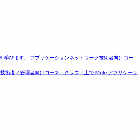
を学びます。
アプリケーションネットワーク
技術者向けコー
b
技術者／管理者向けコース：クラウド上で Mule アプリケーシ