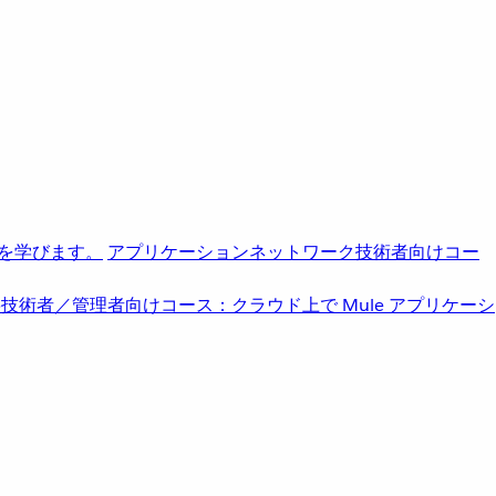
を学びます。
アプリケーションネットワーク
技術者向けコー
b
技術者／管理者向けコース：クラウド上で Mule アプリケーシ