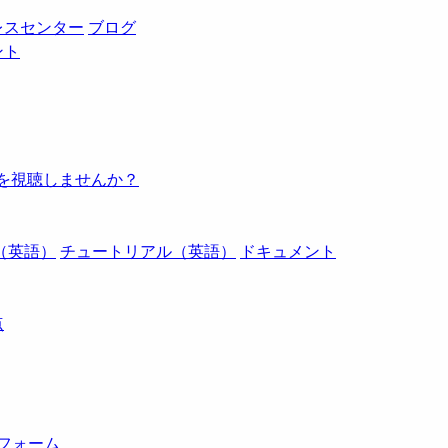
レスセンター
ブログ
ント
例を視聴しませんか？
（英語）
チュートリアル（英語）
ドキュメント
点
トフォーム