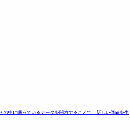
AP の中に眠っているデータを開放することで、新しい価値を生