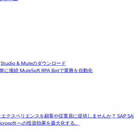
Studio & Muleのダウンロード
単に接続
MuleSoft RPA
Botで業務を自動化
進化したエクスペリエンスを顧客や従業員に提供しませんか？
SAP
S
rosoft への投資効果を最大化する。