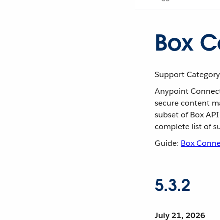
Box C
Support Category
Anypoint Connecto
secure content m
subset of Box API
complete list of 
Guide:
Box Conne
5.3.2
July 21, 2026