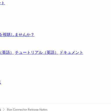
ント
例を視聴しませんか？
（英語）
チュートリアル（英語）
ドキュメント
点
s
Box Connector Release Notes