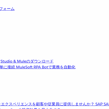
トフォーム
Studio & Muleのダウンロード
単に接続
MuleSoft RPA
Botで業務を自動化
進化したエクスペリエンスを顧客や従業員に提供しませんか？
SAP
S