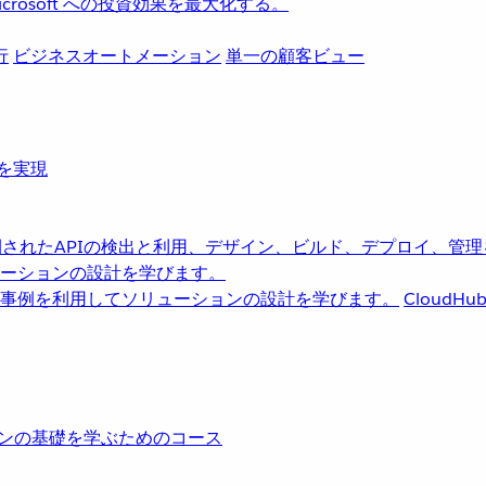
rosoft への投資効果を最大化する。
行
ビジネスオートメーション
単一の顧客ビュー
革を実現
されたAPIの検出と利用、デザイン、ビルド、デプロイ、管理
ーションの設計を学びます。
事例を利用してソリューションの設計を学びます。
CloudHu
レーションの基礎を学ぶためのコース