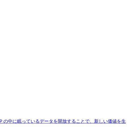
AP の中に眠っているデータを開放することで、新しい価値を生