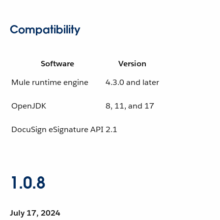
Compatibility
Software
Version
Mule runtime engine
4.3.0 and later
OpenJDK
8, 11, and 17
DocuSign eSignature API
2.1
1.0.8
July 17, 2024