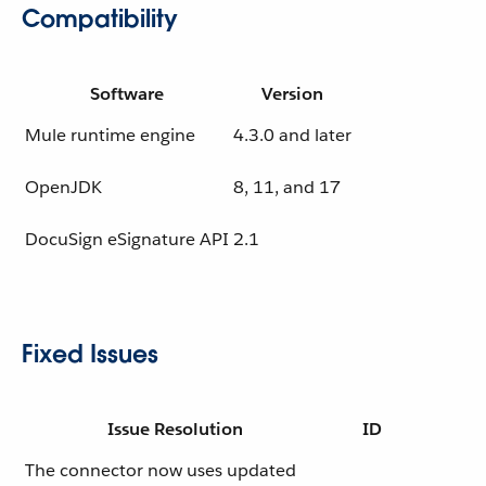
Compatibility
Software
Version
Mule runtime engine
4.3.0 and later
OpenJDK
8, 11, and 17
DocuSign eSignature API
2.1
Fixed Issues
Issue Resolution
ID
The connector now uses updated