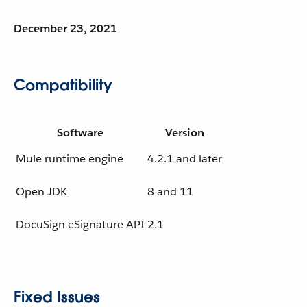
December 23, 2021
Compatibility
Software
Version
Mule runtime engine
4.2.1 and later
Open JDK
8 and 11
DocuSign eSignature API
2.1
Fixed Issues