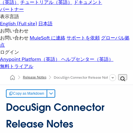
（英語）
チュートリアル（英語）
ドキュメント
パートナー
表示言語
English
(Full site)
日本語
お問い合わせ
お問い合わせ
MuleSoft に連絡
サポートを依頼
グローバル拠
点
ログイン
Anypoint Platform（英語）
ヘルプセンター（英語）
無料トライアル
Release Notes
DocuSign Connector Release Notes
Copy as Markdown
DocuSign Connector
Release Notes