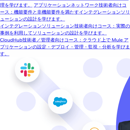
理を学びます。
アプリケーションネットワーク
技術者向けコ
ース：機能要件と非機能要件を満たすインテグレーションソリ
ューションの設計を学びます。
インテグレーションソリューション
技術者向けコース：実際の
事例を利用してソリューションの設計を学びます。
CloudHub
技術者／管理者向けコース：クラウド上で Mule ア
プリケーションの設定・デプロイ・管理・監視・分析を学びま
す。