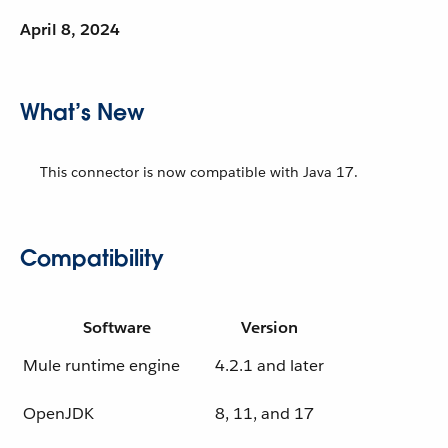
April 8, 2024
What’s New
This connector is now compatible with Java 17.
Compatibility
Software
Version
Mule runtime engine
4.2.1 and later
OpenJDK
8, 11, and 17