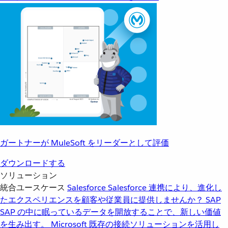
ガートナーが MuleSoft をリーダーとして評価
ダウンロードする
ソリューション
統合ユースケース
Salesforce
Salesforce 連携により、進化し
たエクスペリエンスを顧客や従業員に提供しませんか？
SAP
SAP の中に眠っているデータを開放することで、新しい価値
を生み出す。
Microsoft
既存の接続ソリューションを活用し