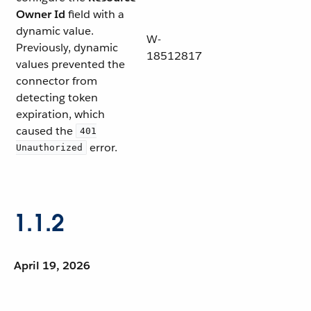
Owner Id
field with a
dynamic value.
W-
Previously, dynamic
18512817
values prevented the
connector from
detecting token
expiration, which
caused the
401
error.
Unauthorized
1.1.2
April 19, 2026