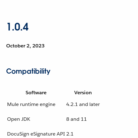
1.0.4
October 2, 2023
Compatibility
Software
Version
Mule runtime engine
4.2.1 and later
Open JDK
8 and 11
DocuSign eSignature API
2.1