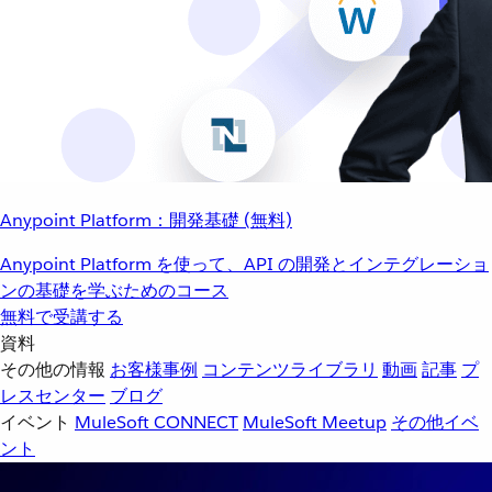
Anypoint Platform：開発基礎 (無料)
Anypoint Platform を使って、API の開発とインテグレーショ
ンの基礎を学ぶためのコース
無料で受講する
資料
その他の情報
お客様事例
コンテンツライブラリ
動画
記事
プ
レスセンター
ブログ
イベント
MuleSoft CONNECT
MuleSoft Meetup
その他イベ
ント