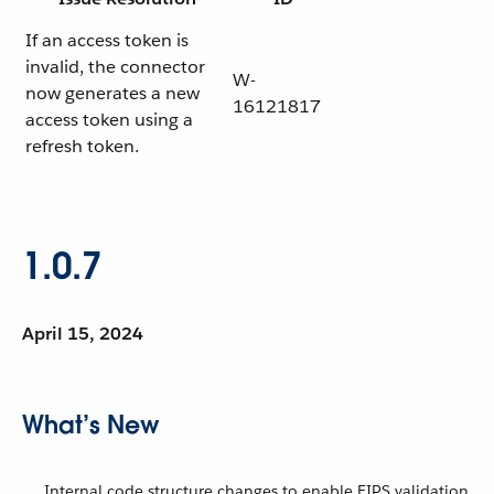
If an access token is
invalid, the connector
W-
now generates a new
16121817
access token using a
refresh token.
1.0.7
April 15, 2024
What’s New
Internal code structure changes to enable FIPS validation