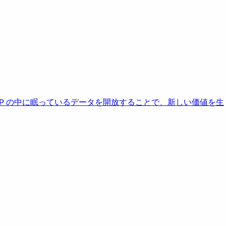
AP の中に眠っているデータを開放することで、新しい価値を生