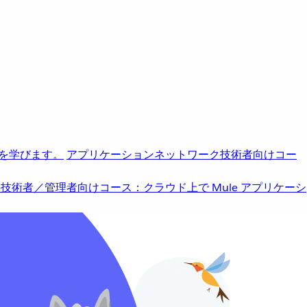
を学びます。
アプリケーションネットワーク
技術者向けコー
b
技術者／管理者向けコース：クラウド上で Mule アプリケーシ