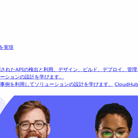
革を実現
されたAPIの検出と利用、デザイン、ビルド、デプロイ、管理
ーションの設計を学びます。
事例を利用してソリューションの設計を学びます。
CloudHu