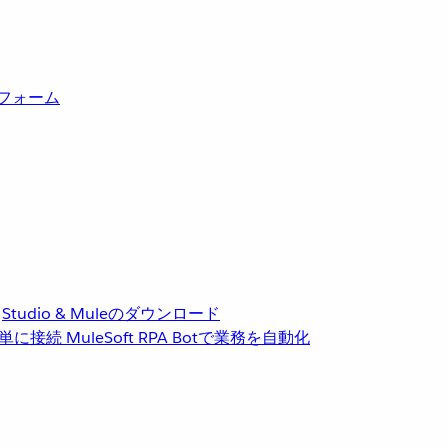
トフォーム
Studio & Muleのダウンロード
単に接続
MuleSoft RPA
Botで業務を自動化