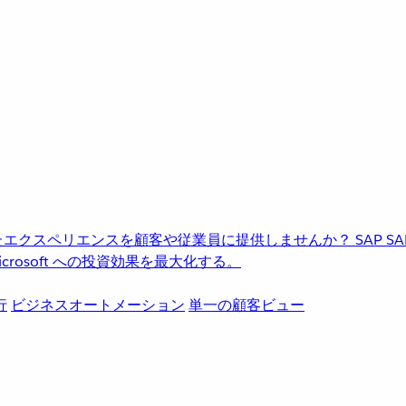
進化したエクスペリエンスを顧客や従業員に提供しませんか？
SAP
S
rosoft への投資効果を最大化する。
行
ビジネスオートメーション
単一の顧客ビュー