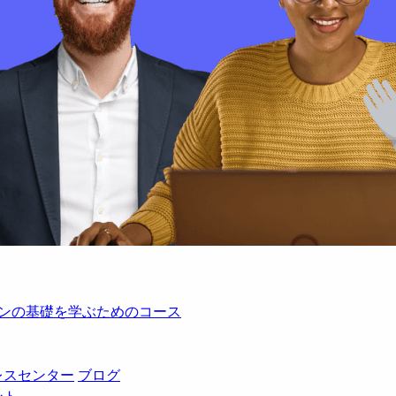
レーションの基礎を学ぶためのコース
レスセンター
ブログ