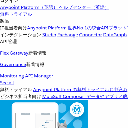
ログイン
Anypoint Platform（英語）
ヘルプセンター（英語）
無料トライアル
製品
IT担当者向け
Anypoint Platform
世界No.1の統合APIプラッ
インテグレーション
Studio
Exchange
Connector
DataGraph
API管理
Flex Gateway
新着情報
Governance
新着情報
Monitoring
API Manager
See all
無料トライアル
Anypoint Platformの無料トライアルお申込み
ビジネス担当者向け
MuleSoft Composer
データやアプリと簡