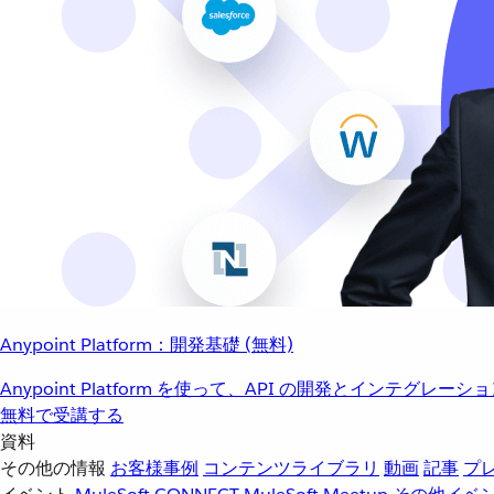
Anypoint Platform：開発基礎 (無料)
Anypoint Platform を使って、API の開発とインテグ
無料で受講する
資料
その他の情報
お客様事例
コンテンツライブラリ
動画
記事
プ