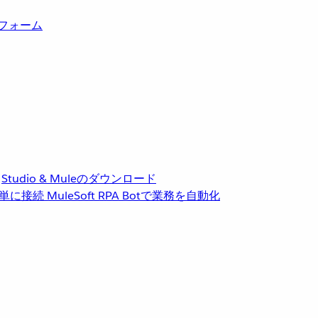
トフォーム
Studio & Muleのダウンロード
単に接続
MuleSoft RPA
Botで業務を自動化