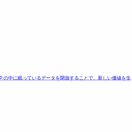
AP の中に眠っているデータを開放することで、新しい価値を生