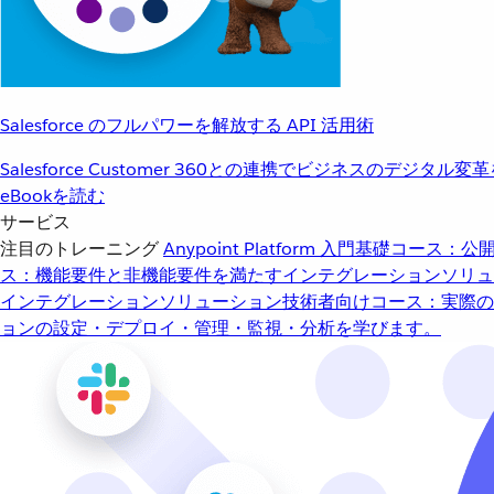
Salesforce のフルパワーを解放する API 活用術
Salesforce Customer 360との連携でビジネスのデジタル変
eBookを読む
サービス
注目のトレーニング
Anypoint Platform 入門
基礎コース：公開
ス：機能要件と非機能要件を満たすインテグレーションソリュ
インテグレーションソリューション
技術者向けコース：実際の
ョンの設定・デプロイ・管理・監視・分析を学びます。