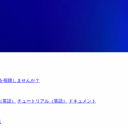
例を視聴しませんか？
（英語）
チュートリアル（英語）
ドキュメント
点