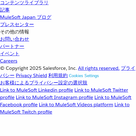
コンテンツライブラリ
記事
MuleSoft Japan ブログ
プレスセンター
その他の情報
お問い合わせ
パートナー
イベント
Careers
© Copyright 2025
Salesforce, Inc.
All rights reserved.
プライ
バシー
Privacy Shield
利用規約
Cookies Settings
お客様によるプライバシー設定の選択肢
Link to MuleSoft Linkedin profile
Link to MuleSoft Twitter
profile
Link to MuleSoft Instagram profile
Link to MuleSoft
Facebook profile
Link to MuleSoft Videos platform
Link to
MuleSoft Twitch profile