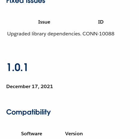
Fixed Issues
Issue
ID
Upgraded library dependencies.
CONN-10088
1.0.1
December 17, 2021
Compatibility
Software
Version