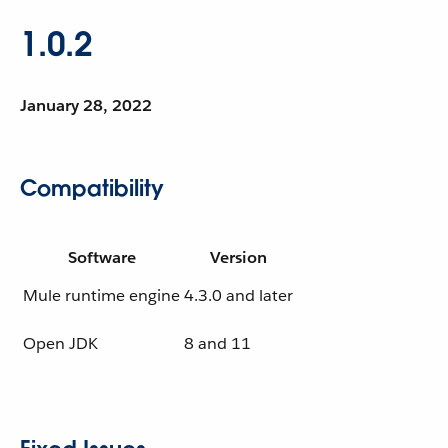
1.0.2
January 28, 2022
Compatibility
Software
Version
Mule runtime engine
4.3.0 and later
Open JDK
8 and 11