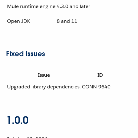
Mule runtime engine
4.3.0 and later
Open JDK
8 and 11
Fixed Issues
Issue
ID
Upgraded library dependencies.
CONN-9640
1.0.0