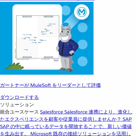
ガートナーが MuleSoft をリーダーとして評価
ダウンロードする
ソリューション
統合ユースケース
Salesforce
Salesforce 連携により、進化し
たエクスペリエンスを顧客や従業員に提供しませんか？
SAP
SAP の中に眠っているデータを開放することで、新しい価値
を生み出す。
Microsoft
既存の接続ソリューションを活用し