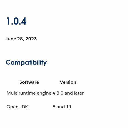
1.0.4
June 28, 2023
Compatibility
Software
Version
Mule runtime engine
4.3.0 and later
Open JDK
8 and 11