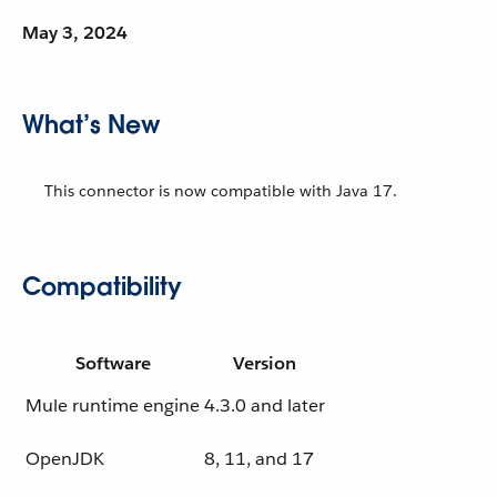
May 3, 2024
What’s New
This connector is now compatible with Java 17.
Compatibility
Software
Version
Mule runtime engine
4.3.0 and later
OpenJDK
8, 11, and 17