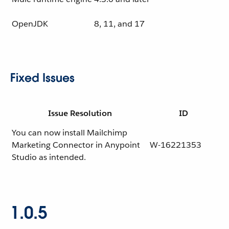
OpenJDK
8, 11, and 17
Fixed Issues
Issue Resolution
ID
You can now install Mailchimp
Marketing Connector in Anypoint
W-16221353
Studio as intended.
1.0.5