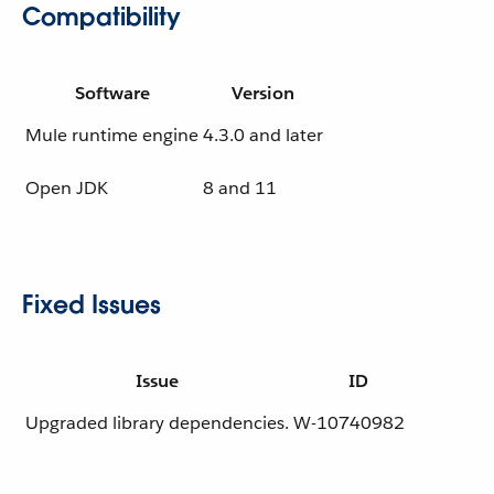
Compatibility
Software
Version
Mule runtime engine
4.3.0 and later
Open JDK
8 and 11
Fixed Issues
Issue
ID
Upgraded library dependencies.
W-10740982