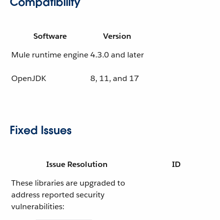
Compatibility
Software
Version
Mule runtime engine
4.3.0 and later
OpenJDK
8, 11, and 17
Fixed Issues
Issue Resolution
ID
These libraries are upgraded to
address reported security
vulnerabilities: