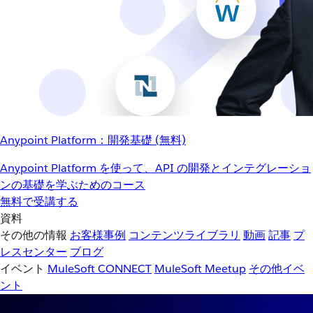
Anypoint Platform：開発基礎 (無料)
Anypoint Platform を使って、API の開発とインテグレーショ
ンの基礎を学ぶためのコース
無料で受講する
資料
その他の情報
お客様事例
コンテンツライブラリ
動画
記事
プ
レスセンター
ブログ
イベント
MuleSoft CONNECT
MuleSoft Meetup
その他イベ
ント