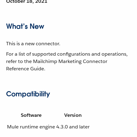
October 18, 2021
What’s New
This is a new connector.
For a list of supported configurations and operations,
refer to the Mailchimp Marketing Connector
Reference Guide.
Compatibility
Software
Version
Mule runtime engine
4.3.0 and later