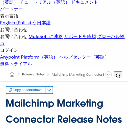
（英語）
チュートリアル（英語）
ドキュメント
パートナー
表示言語
English
(Full site)
日本語
お問い合わせ
お問い合わせ
MuleSoft に連絡
サポートを依頼
グローバル拠
点
ログイン
Anypoint Platform（英語）
ヘルプセンター（英語）
無料トライアル
Release Notes
Mailchimp Marketing Connector Release Notes
Copy as Markdown
Mailchimp Marketing
Connector Release Notes