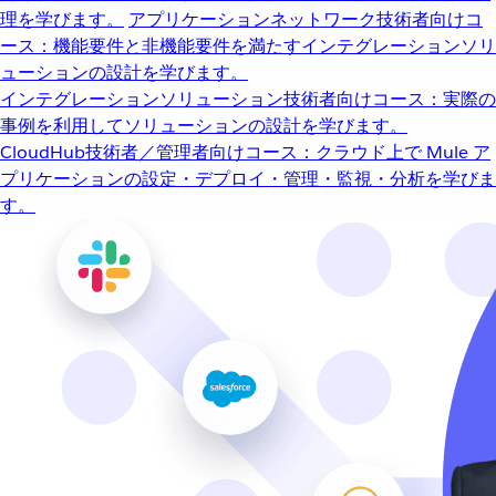
理を学びます。
アプリケーションネットワーク
技術者向けコ
ース：機能要件と非機能要件を満たすインテグレーションソリ
ューションの設計を学びます。
インテグレーションソリューション
技術者向けコース：実際の
事例を利用してソリューションの設計を学びます。
CloudHub
技術者／管理者向けコース：クラウド上で Mule ア
プリケーションの設定・デプロイ・管理・監視・分析を学びま
す。