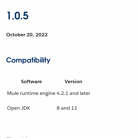
1.0.5
October 20, 2022
Compatibility
Software
Version
Mule runtime engine
4.2.1 and later
Open JDK
8 and 11