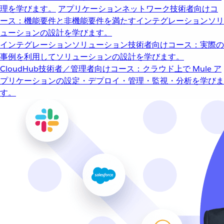
理を学びます。
アプリケーションネットワーク
技術者向けコ
ース：機能要件と非機能要件を満たすインテグレーションソリ
ューションの設計を学びます。
インテグレーションソリューション
技術者向けコース：実際の
事例を利用してソリューションの設計を学びます。
CloudHub
技術者／管理者向けコース：クラウド上で Mule ア
プリケーションの設定・デプロイ・管理・監視・分析を学びま
す。