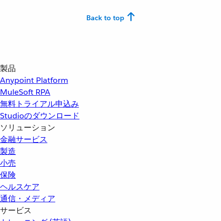
Back to top
製品
Anypoint Platform
MuleSoft RPA
無料トライアル申込み
Studioのダウンロード
ソリューション
金融サービス
製造
小売
保険
ヘルスケア
通信・メディア
サービス