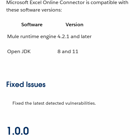
Microsoft Excel Online Connector is compatible with
these software versions:
Software
Version
Mule runtime engine
4.2.1 and later
Open JDK
8 and 11
Fixed Issues
Fixed the latest detected vulnerabilities.
1.0.0