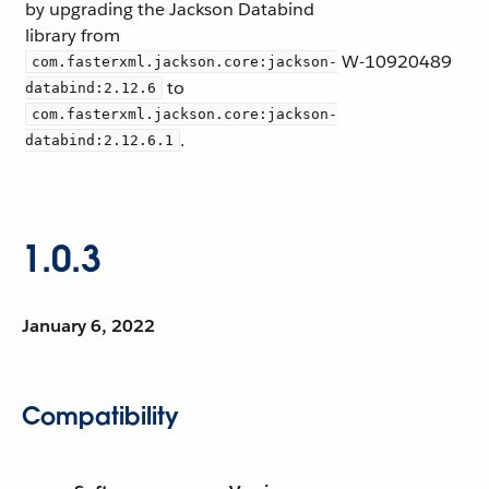
by upgrading the Jackson Databind
library from
W-10920489
com.fasterxml.jackson.core:jackson-
to
databind:2.12.6
com.fasterxml.jackson.core:jackson-
.
databind:2.12.6.1
1.0.3
January 6, 2022
Compatibility