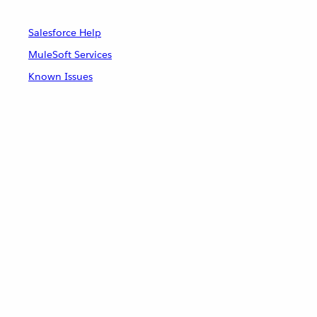
Salesforce Help
MuleSoft Services
Known Issues