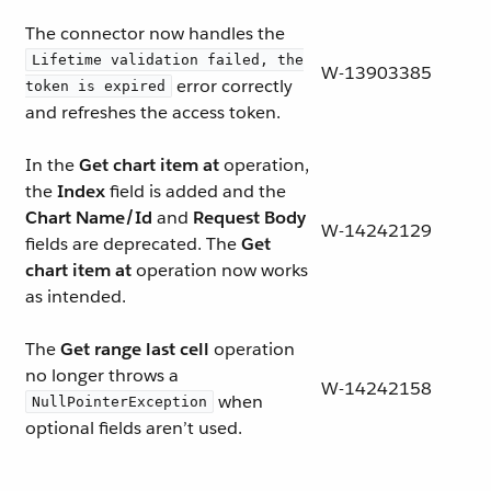
The connector now handles the
Lifetime validation failed, the
W-13903385
error correctly
token is expired
and refreshes the access token.
In the
Get chart item at
operation,
the
Index
field is added and the
Chart Name/Id
and
Request Body
W-14242129
fields are deprecated. The
Get
chart item at
operation now works
as intended.
The
Get range last cell
operation
no longer throws a
W-14242158
when
NullPointerException
optional fields aren’t used.