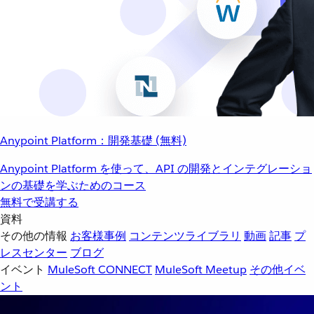
Anypoint Platform：開発基礎 (無料)
Anypoint Platform を使って、API の開発とインテグレーショ
ンの基礎を学ぶためのコース
無料で受講する
資料
その他の情報
お客様事例
コンテンツライブラリ
動画
記事
プ
レスセンター
ブログ
イベント
MuleSoft CONNECT
MuleSoft Meetup
その他イベ
ント