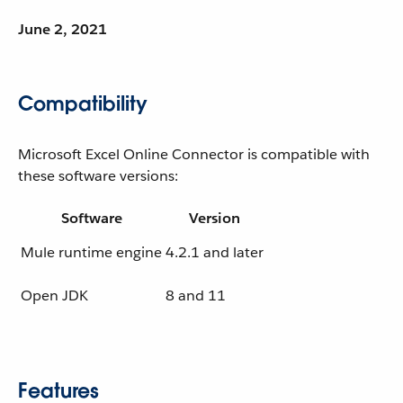
June 2, 2021
Compatibility
Microsoft Excel Online Connector is compatible with
these software versions:
Software
Version
Mule runtime engine
4.2.1 and later
Open JDK
8 and 11
Features