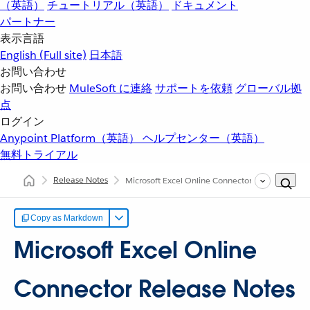
（英語）
チュートリアル（英語）
ドキュメント
パートナー
表示言語
English
(Full site)
日本語
お問い合わせ
お問い合わせ
MuleSoft に連絡
サポートを依頼
グローバル拠
点
ログイン
Anypoint Platform（英語）
ヘルプセンター（英語）
無料トライアル
Release Notes
Microsoft Excel Online Connector Release Notes
Copy as Markdown
Microsoft Excel Online
Connector Release Notes