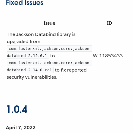
Fixed Issues
Issue
ID
The Jackson Databind library is
upgraded from
com.fasterxml.jackson.core:jackson-
to
W-11853433
databind:2.12.6.1
com.fasterxml.jackson.core:jackson-
to fix reported
databind:2.14.0-rc1
security vulnerabilities.
1.0.4
April 7, 2022