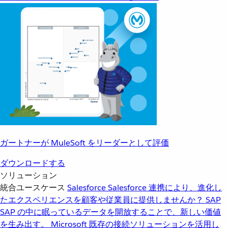
ガートナーが MuleSoft をリーダーとして評価
ダウンロードする
ソリューション
統合ユースケース
Salesforce
Salesforce 連携により、進化し
たエクスペリエンスを顧客や従業員に提供しませんか？
SAP
SAP の中に眠っているデータを開放することで、新しい価値
を生み出す。
Microsoft
既存の接続ソリューションを活用し