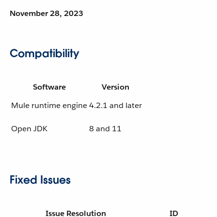
November 28, 2023
Compatibility
Software
Version
Mule runtime engine
4.2.1 and later
Open JDK
8 and 11
Fixed Issues
Issue Resolution
ID