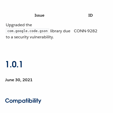
Issue
ID
Upgraded the
library due
CONN-9282
com.google.code.gson
to a security vulnerability.
1.0.1
June 30, 2021
Compatibility