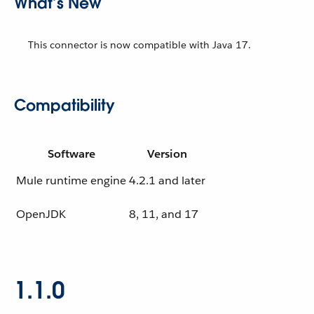
What’s New
This connector is now compatible with Java 17.
Compatibility
Software
Version
Mule runtime engine
4.2.1 and later
OpenJDK
8, 11, and 17
1.1.0