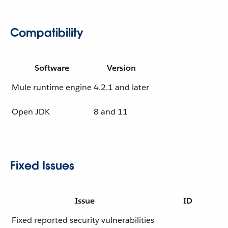
Compatibility
Software
Version
Mule runtime engine
4.2.1 and later
Open JDK
8 and 11
Fixed Issues
Issue
ID
Fixed reported security vulnerabilities