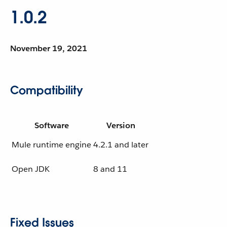
1.0.2
November 19, 2021
Compatibility
Software
Version
Mule runtime engine
4.2.1 and later
Open JDK
8 and 11
Fixed Issues