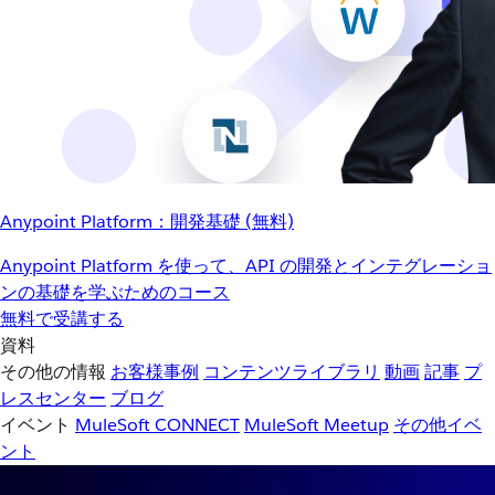
Anypoint Platform：開発基礎 (無料)
Anypoint Platform を使って、API の開発とインテグレーショ
ンの基礎を学ぶためのコース
無料で受講する
資料
その他の情報
お客様事例
コンテンツライブラリ
動画
記事
プ
レスセンター
ブログ
イベント
MuleSoft CONNECT
MuleSoft Meetup
その他イベ
ント