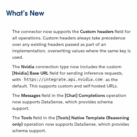
What’s New
The connector now supports the
Custom headers
field for
all operations. Custom headers always take precedence
over any existing headers passed as part of an
implementation, overwriting values where the same key is
used.
The
Nvidia
connection type now includes the custom
[Nvidia] Base URL
field for sending inference requests,
with
as the
https://integrate.api.nvidia.com
default. This supports custom and self-hosted URLs.
The
Messages
field in the
[Chat] Completions
operation
now supports DataSense, which provides schema
support.
The
Tools
field in the
[Tools] Native Template (Reasoning
only)
operation now supports DataSense, which provides
schema support.