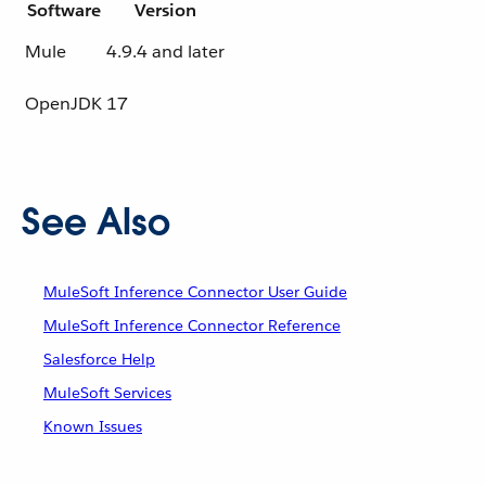
Software
Version
Mule
4.9.4 and later
OpenJDK
17
See Also
MuleSoft Inference Connector User Guide
MuleSoft Inference Connector Reference
Salesforce Help
MuleSoft Services
Known Issues