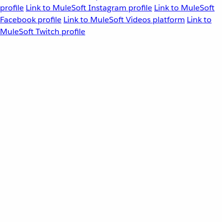
profile
Link to MuleSoft Instagram profile
Link to MuleSoft
Facebook profile
Link to MuleSoft Videos platform
Link to
MuleSoft Twitch profile