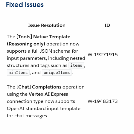
Fixed Issues
Issue Resolution
ID
The
[Tools] Native Template
(Reasoning only)
operation now
supports a full JSON schema for
W-19271915
input parameters, including nested
structures and tags such as
,
items
, and
.
minItems
uniqueItems
The
[Chat] Completions
operation
using the
Vertex AI Express
connection type now supports
W-19483173
OpenAI standard input template
for chat messages.