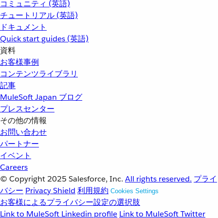
コミュニティ (英語)
チュートリアル (英語)
ドキュメント
Quick start guides (英語)
資料
お客様事例
コンテンツライブラリ
記事
MuleSoft Japan ブログ
プレスセンター
その他の情報
お問い合わせ
パートナー
イベント
Careers
© Copyright 2025
Salesforce, Inc.
All rights reserved.
プライ
バシー
Privacy Shield
利用規約
Cookies Settings
お客様によるプライバシー設定の選択肢
Link to MuleSoft Linkedin profile
Link to MuleSoft Twitter