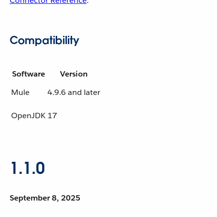
Connector Reference
.
Compatibility
Software
Version
Mule
4.9.6 and later
OpenJDK
17
1.1.0
September 8, 2025