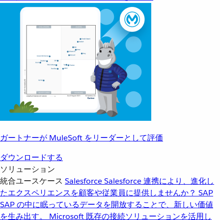
ガートナーが MuleSoft をリーダーとして評価
ダウンロードする
ソリューション
統合ユースケース
Salesforce
Salesforce 連携により、進化し
たエクスペリエンスを顧客や従業員に提供しませんか？
SAP
SAP の中に眠っているデータを開放することで、新しい価値
を生み出す。
Microsoft
既存の接続ソリューションを活用し