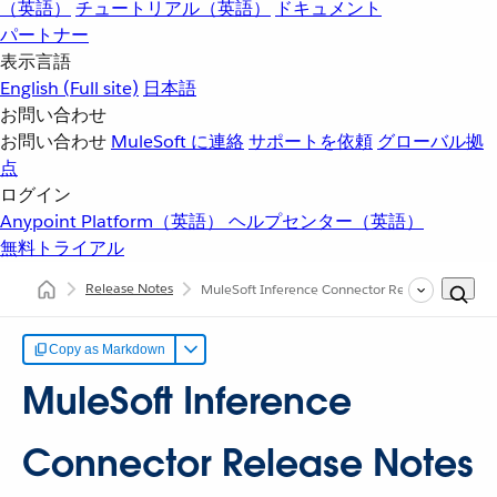
（英語）
チュートリアル（英語）
ドキュメント
パートナー
表示言語
English
(Full site)
日本語
お問い合わせ
お問い合わせ
MuleSoft に連絡
サポートを依頼
グローバル拠
点
ログイン
Anypoint Platform（英語）
ヘルプセンター（英語）
無料トライアル
Release Notes
MuleSoft Inference Connector Release Notes
Copy as Markdown
MuleSoft Inference
Connector Release Notes