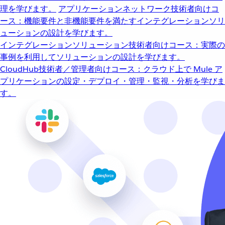
理を学びます。
アプリケーションネットワーク
技術者向けコ
ース：機能要件と非機能要件を満たすインテグレーションソリ
ューションの設計を学びます。
インテグレーションソリューション
技術者向けコース：実際の
事例を利用してソリューションの設計を学びます。
CloudHub
技術者／管理者向けコース：クラウド上で Mule ア
プリケーションの設定・デプロイ・管理・監視・分析を学びま
す。