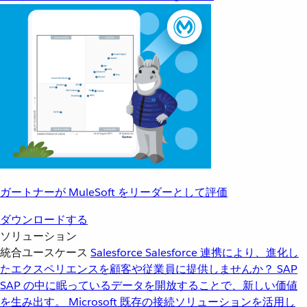
ガートナーが MuleSoft をリーダーとして評価
ダウンロードする
ソリューション
統合ユースケース
Salesforce
Salesforce 連携により、進化し
たエクスペリエンスを顧客や従業員に提供しませんか？
SAP
SAP の中に眠っているデータを開放することで、新しい価値
を生み出す。
Microsoft
既存の接続ソリューションを活用し