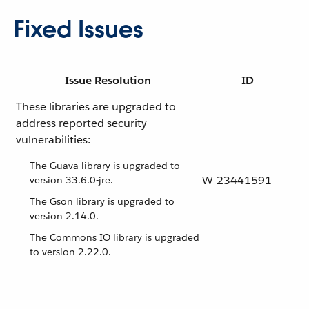
Fixed Issues
Issue Resolution
ID
These libraries are upgraded to
address reported security
vulnerabilities:
The Guava library is upgraded to
W-23441591
version 33.6.0-jre.
The Gson library is upgraded to
version 2.14.0.
The Commons IO library is upgraded
to version 2.22.0.