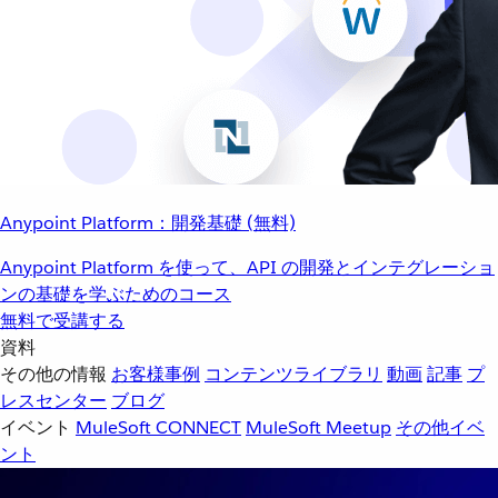
Anypoint Platform：開発基礎 (無料)
Anypoint Platform を使って、API の開発とインテグレーショ
ンの基礎を学ぶためのコース
無料で受講する
資料
その他の情報
お客様事例
コンテンツライブラリ
動画
記事
プ
レスセンター
ブログ
イベント
MuleSoft CONNECT
MuleSoft Meetup
その他イベ
ント