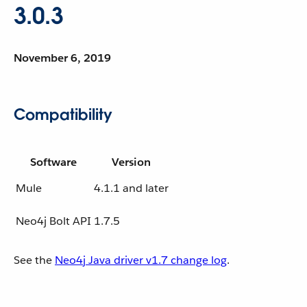
3.0.3
November 6, 2019
Compatibility
Software
Version
Mule
4.1.1 and later
Neo4j Bolt API
1.7.5
See the
Neo4j Java driver v1.7 change log
.