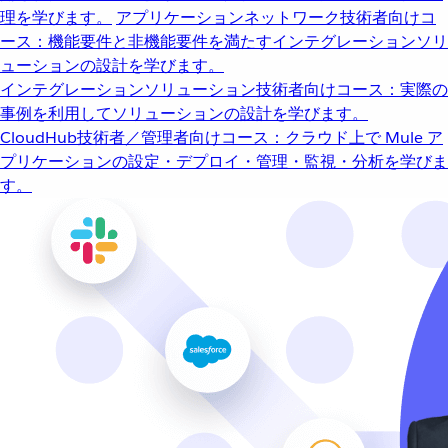
理を学びます。
アプリケーションネットワーク
技術者向けコ
ース：機能要件と非機能要件を満たすインテグレーションソリ
ューションの設計を学びます。
インテグレーションソリューション
技術者向けコース：実際の
事例を利用してソリューションの設計を学びます。
CloudHub
技術者／管理者向けコース：クラウド上で Mule ア
プリケーションの設定・デプロイ・管理・監視・分析を学びま
す。