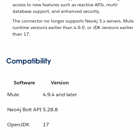
access to new features such as reactive APIs, multi-
database support, and enhanced security.
The connector no longer supports Neo4j 3.x servers, Mule
runtime versions earlier than 4.9.0, or JDK versions earlier
than 17.
Compatibility
Software
Version
Mule
4.9.4 and later
Neo4j Bolt API
5.28.8
OpenJDK
17