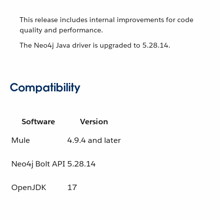
This release includes internal improvements for code
quality and performance.
The Neo4j Java driver is upgraded to 5.28.14.
Compatibility
Software
Version
Mule
4.9.4 and later
Neo4j Bolt API
5.28.14
OpenJDK
17