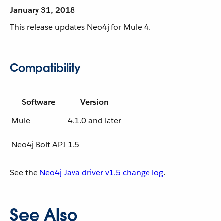
January 31, 2018
This release updates Neo4j for Mule 4.
Compatibility
Software
Version
Mule
4.1.0 and later
Neo4j Bolt API
1.5
See the
Neo4j Java driver v1.5 change log
.
See Also