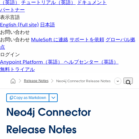
（英語）
チュートリアル（英語）
ドキュメント
パートナー
表示言語
English
(Full site)
日本語
お問い合わせ
お問い合わせ
MuleSoft に連絡
サポートを依頼
グローバル拠
点
ログイン
Anypoint Platform（英語）
ヘルプセンター（英語）
無料トライアル
Release Notes
Neo4j Connector Release Notes
Copy as Markdown
Neo4j Connector
Release Notes