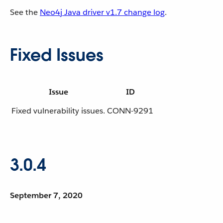
See the
Neo4j Java driver v1.7 change log
.
Fixed Issues
Issue
ID
Fixed vulnerability issues.
CONN-9291
3.0.4
September 7, 2020