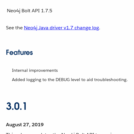
Neo4j Bolt API
1.7.5
See the
Neo4j Java driver v1.7 change log
.
Features
Internal improvements
Added logging to the DEBUG level to aid troubleshooting.
3.0.1
August 27, 2019