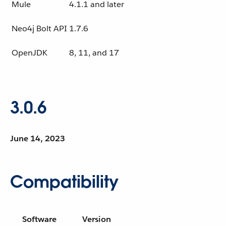
Mule
4.1.1 and later
Neo4j Bolt API
1.7.6
OpenJDK
8, 11, and 17
3.0.6
June 14, 2023
Compatibility
Software
Version