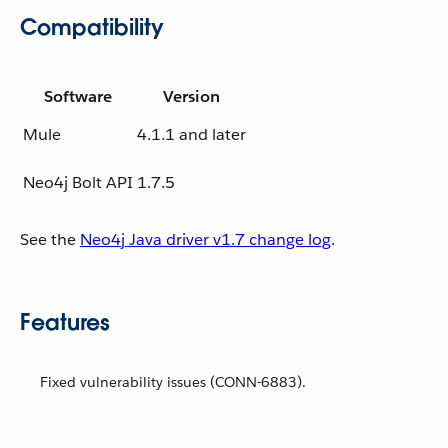
Compatibility
Software
Version
Mule
4.1.1 and later
Neo4j Bolt API
1.7.5
See the
Neo4j Java driver v1.7 change log
.
Features
Fixed vulnerability issues (CONN-6883).