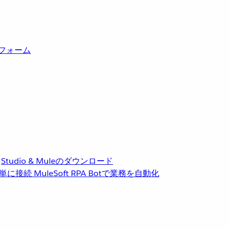
トフォーム
Studio & Muleのダウンロード
単に接続
MuleSoft RPA
Botで業務を自動化