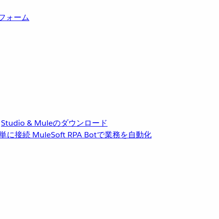
トフォーム
Studio & Muleのダウンロード
単に接続
MuleSoft RPA
Botで業務を自動化