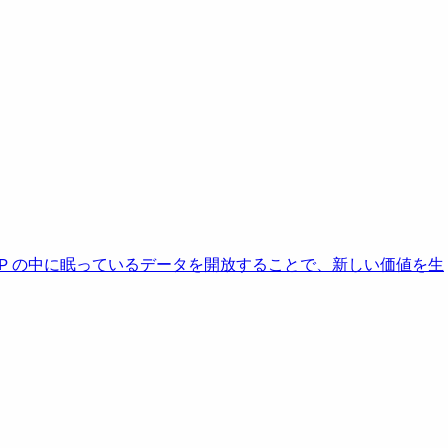
AP の中に眠っているデータを開放することで、新しい価値を生