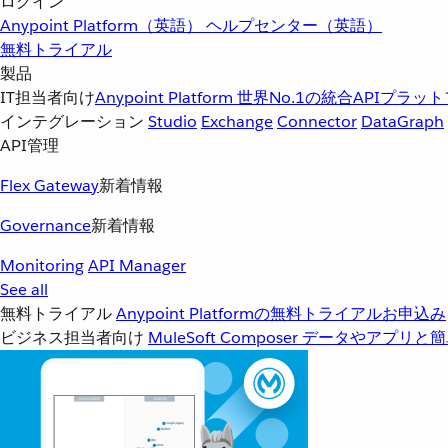
ログイン
Anypoint Platform（英語）
ヘルプセンター（英語）
無料トライアル
製品
IT担当者向け
Anypoint Platform
世界No.1の統合APIプラッ
インテグレーション
Studio
Exchange
Connector
DataGraph
API管理
Flex Gateway
新着情報
Governance
新着情報
Monitoring
API Manager
See all
無料トライアル
Anypoint Platformの無料トライアルお申込み
ビジネス担当者向け
MuleSoft Composer
データやアプリと簡