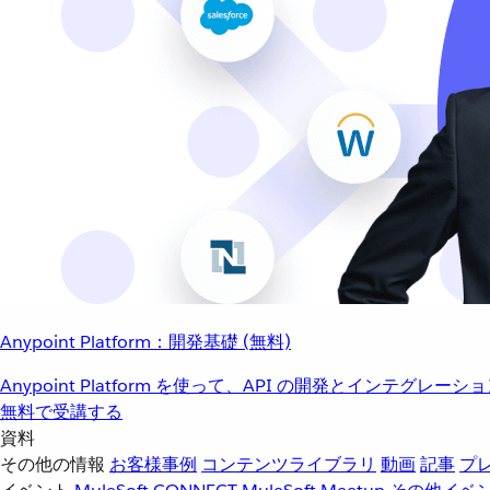
Anypoint Platform：開発基礎 (無料)
Anypoint Platform を使って、API の開発とインテグ
無料で受講する
資料
その他の情報
お客様事例
コンテンツライブラリ
動画
記事
プ