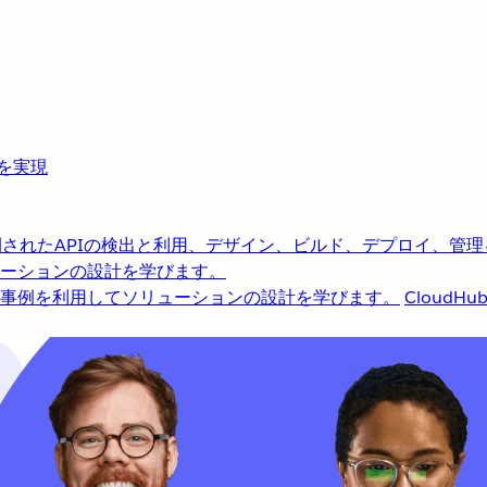
革を実現
されたAPIの検出と利用、デザイン、ビルド、デプロイ、管理
ーションの設計を学びます。
事例を利用してソリューションの設計を学びます。
CloudHu