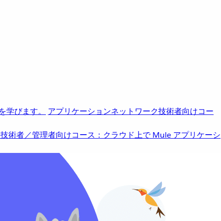
を学びます。
アプリケーションネットワーク
技術者向けコー
b
技術者／管理者向けコース：クラウド上で Mule アプリケーシ