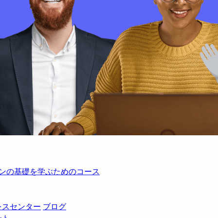
レーションの基礎を学ぶためのコース
レスセンター
ブログ