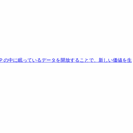
AP の中に眠っているデータを開放することで、新しい価値を生