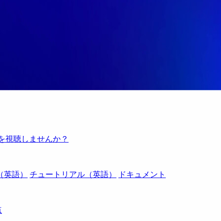
例を視聴しませんか？
（英語）
チュートリアル（英語）
ドキュメント
点