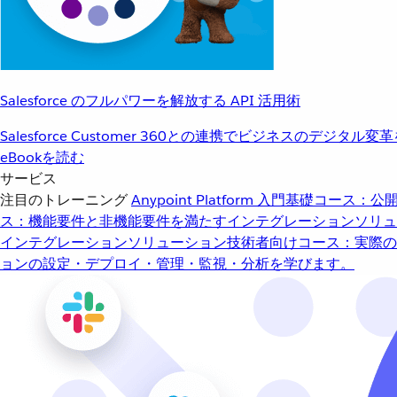
Salesforce のフルパワーを解放する API 活用術
Salesforce Customer 360との連携でビジネスのデジタル変
eBookを読む
サービス
注目のトレーニング
Anypoint Platform 入門
基礎コース：公開
ス：機能要件と非機能要件を満たすインテグレーションソリュ
インテグレーションソリューション
技術者向けコース：実際の
ョンの設定・デプロイ・管理・監視・分析を学びます。