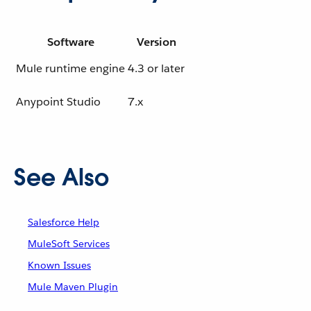
Software
Version
Mule runtime engine
4.3 or later
Anypoint Studio
7.x
See Also
Salesforce Help
MuleSoft Services
Known Issues
Mule Maven Plugin