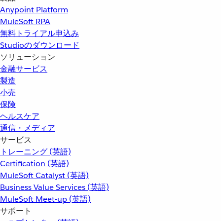
Anypoint Platform
MuleSoft RPA
無料トライアル申込み
Studioのダウンロード
ソリューション
金融サービス
製造
小売
保険
ヘルスケア
通信・メディア
サービス
トレーニング (英語)
Certification (英語)
MuleSoft Catalyst (英語)
Business Value Services (英語)
MuleSoft Meet-up (英語)
サポート