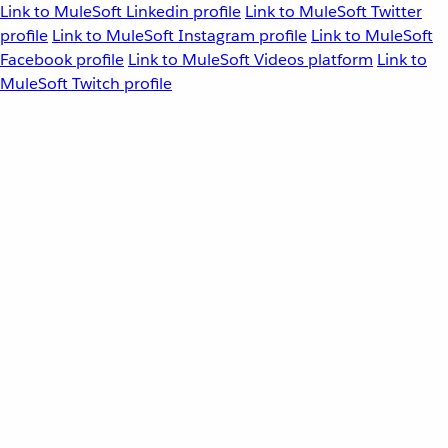
Link to MuleSoft Linkedin profile
Link to MuleSoft Twitter
profile
Link to MuleSoft Instagram profile
Link to MuleSoft
Facebook profile
Link to MuleSoft Videos platform
Link to
MuleSoft Twitch profile