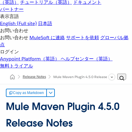
（英語）
チュートリアル（英語）
ドキュメント
パートナー
表示言語
English
(Full site)
日本語
お問い合わせ
お問い合わせ
MuleSoft に連絡
サポートを依頼
グローバル拠
点
ログイン
Anypoint Platform（英語）
ヘルプセンター（英語）
無料トライアル
Release Notes
Mule Maven Plugin 4.5.0 Release Notes
Copy as Markdown
Mule Maven Plugin 4.5.0
Release Notes