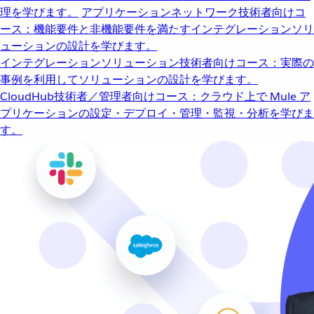
理を学びます。
アプリケーションネットワーク
技術者向けコ
ース：機能要件と非機能要件を満たすインテグレーションソリ
ューションの設計を学びます。
インテグレーションソリューション
技術者向けコース：実際の
事例を利用してソリューションの設計を学びます。
CloudHub
技術者／管理者向けコース：クラウド上で Mule ア
プリケーションの設定・デプロイ・管理・監視・分析を学びま
す。