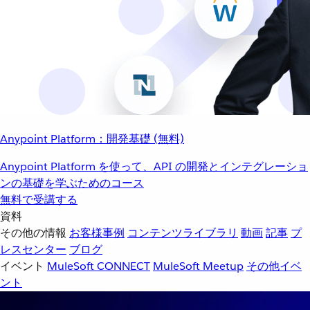
Anypoint Platform：開発基礎 (無料)
Anypoint Platform を使って、API の開発とインテグレーショ
ンの基礎を学ぶためのコース
無料で受講する
資料
その他の情報
お客様事例
コンテンツライブラリ
動画
記事
プ
レスセンター
ブログ
イベント
MuleSoft CONNECT
MuleSoft Meetup
その他イベ
ント