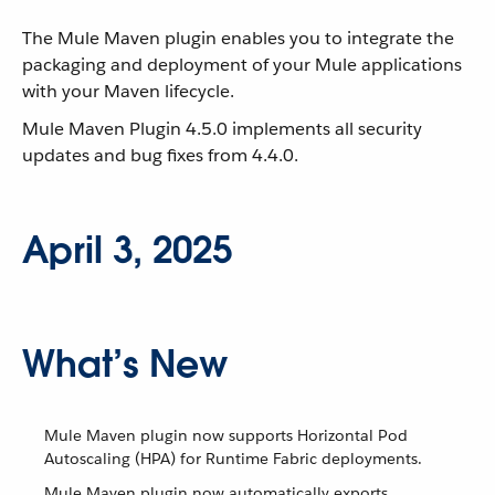
The Mule Maven plugin enables you to integrate the
packaging and deployment of your Mule applications
with your Maven lifecycle.
Mule Maven Plugin 4.5.0 implements all security
updates and bug fixes from 4.4.0.
April 3, 2025
What’s New
Mule Maven plugin now supports Horizontal Pod
Autoscaling (HPA) for Runtime Fabric deployments.
Mule Maven plugin now automatically exports