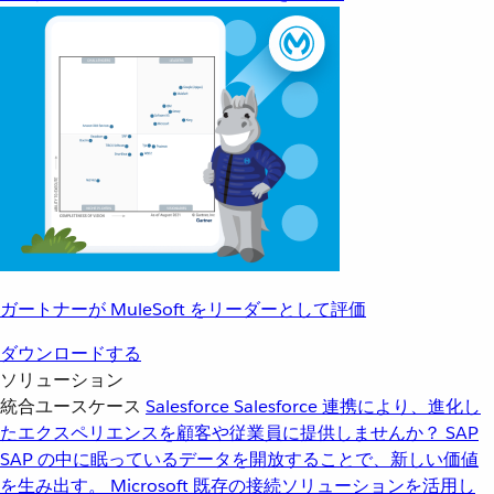
ガートナーが MuleSoft をリーダーとして評価
ダウンロードする
ソリューション
統合ユースケース
Salesforce
Salesforce 連携により、進化し
たエクスペリエンスを顧客や従業員に提供しませんか？
SAP
SAP の中に眠っているデータを開放することで、新しい価値
を生み出す。
Microsoft
既存の接続ソリューションを活用し