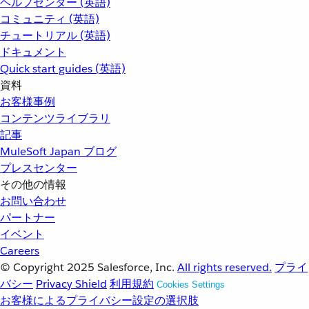
ヘルプセンター (英語)
コミュニティ (英語)
チュートリアル (英語)
ドキュメント
Quick start guides (英語)
資料
お客様事例
コンテンツライブラリ
記事
MuleSoft Japan ブログ
プレスセンター
その他の情報
お問い合わせ
パートナー
イベント
Careers
© Copyright 2025
Salesforce, Inc.
All rights reserved.
プライ
バシー
Privacy Shield
利用規約
Cookies Settings
お客様によるプライバシー設定の選択肢