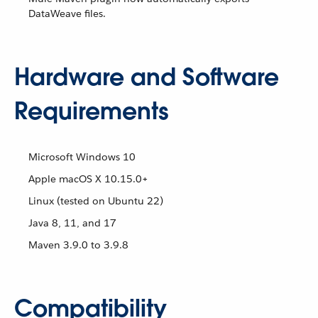
DataWeave files.
Hardware and Software
Requirements
Microsoft Windows 10
Apple macOS X 10.15.0+
Linux (tested on Ubuntu 22)
Java 8, 11, and 17
Maven 3.9.0 to 3.9.8
Compatibility