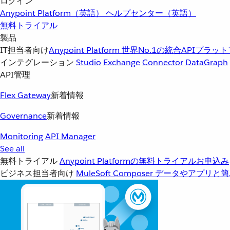
ログイン
Anypoint Platform（英語）
ヘルプセンター（英語）
無料トライアル
製品
IT担当者向け
Anypoint Platform
世界No.1の統合APIプラッ
インテグレーション
Studio
Exchange
Connector
DataGraph
API管理
Flex Gateway
新着情報
Governance
新着情報
Monitoring
API Manager
See all
無料トライアル
Anypoint Platformの無料トライアルお申込み
ビジネス担当者向け
MuleSoft Composer
データやアプリと簡