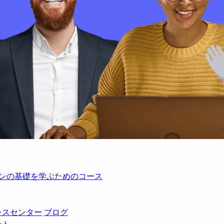
レーションの基礎を学ぶためのコース
レスセンター
ブログ