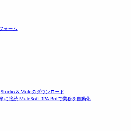
トフォーム
Studio & Muleのダウンロード
単に接続
MuleSoft RPA
Botで業務を自動化