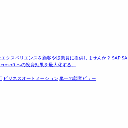
進化したエクスペリエンスを顧客や従業員に提供しませんか？
SAP
S
rosoft への投資効果を最大化する。
行
ビジネスオートメーション
単一の顧客ビュー