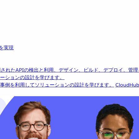
革を実現
されたAPIの検出と利用、デザイン、ビルド、デプロイ、管理
ーションの設計を学びます。
事例を利用してソリューションの設計を学びます。
CloudHu