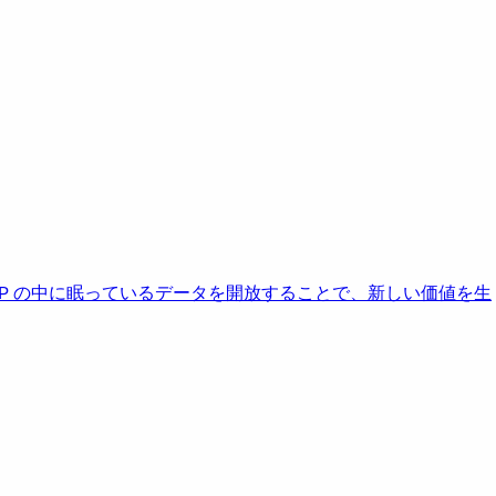
AP の中に眠っているデータを開放することで、新しい価値を生