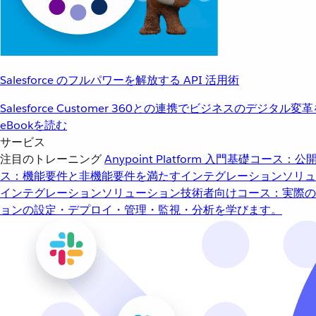
Salesforce のフルパワーを解放する API 活用術
Salesforce Customer 360との連携でビジネスのデジタル変
eBookを読む
サービス
注目のトレーニング
Anypoint Platform 入門
基礎コース：公開
ス：機能要件と非機能要件を満たすインテグレーションソリュ
インテグレーションソリューション
技術者向けコース：実際の
ョンの設定・デプロイ・管理・監視・分析を学びます。