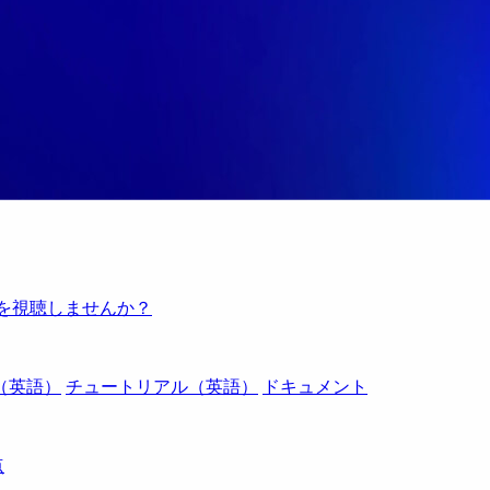
例を視聴しませんか？
（英語）
チュートリアル（英語）
ドキュメント
点