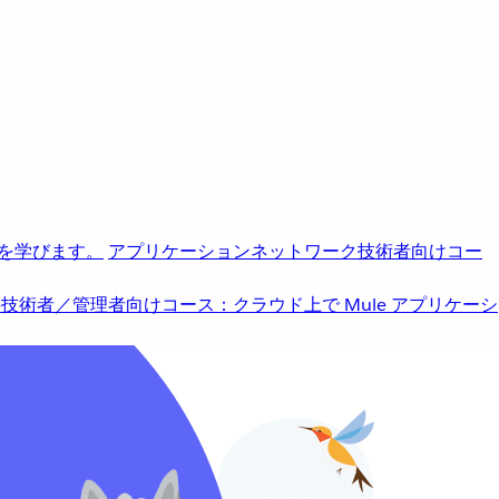
を学びます。
アプリケーションネットワーク
技術者向けコー
b
技術者／管理者向けコース：クラウド上で Mule アプリケーシ