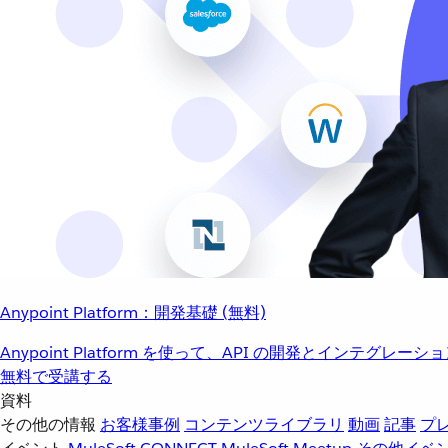
Anypoint Platform：開発基礎 (無料)
Anypoint Platform を使って、API の開発とインテグ
無料で受講する
資料
その他の情報
お客様事例
コンテンツライブラリ
動画
記事
プ