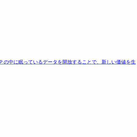
AP の中に眠っているデータを開放することで、新しい価値を生