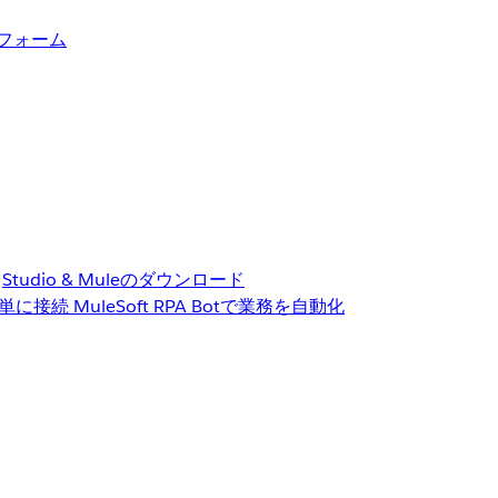
トフォーム
Studio & Muleのダウンロード
単に接続
MuleSoft RPA
Botで業務を自動化