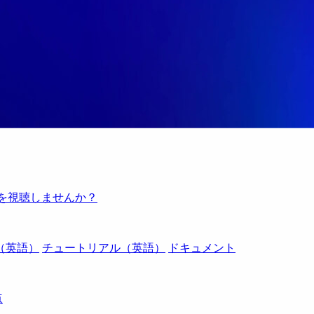
例を視聴しませんか？
（英語）
チュートリアル（英語）
ドキュメント
点