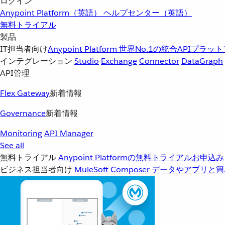
ログイン
Anypoint Platform（英語）
ヘルプセンター（英語）
無料トライアル
製品
IT担当者向け
Anypoint Platform
世界No.1の統合APIプラッ
インテグレーション
Studio
Exchange
Connector
DataGraph
API管理
Flex Gateway
新着情報
Governance
新着情報
Monitoring
API Manager
See all
無料トライアル
Anypoint Platformの無料トライアルお申込み
ビジネス担当者向け
MuleSoft Composer
データやアプリと簡