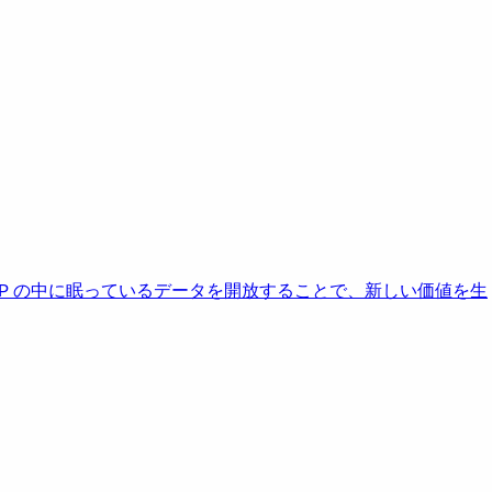
AP の中に眠っているデータを開放することで、新しい価値を生