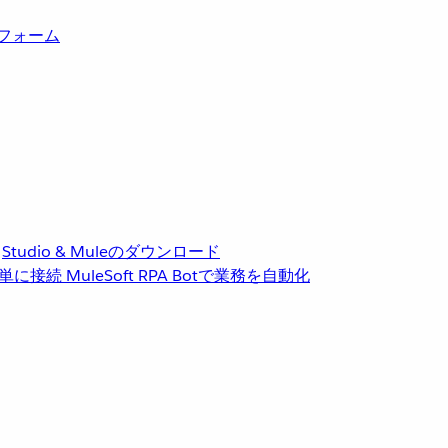
トフォーム
Studio & Muleのダウンロード
単に接続
MuleSoft RPA
Botで業務を自動化