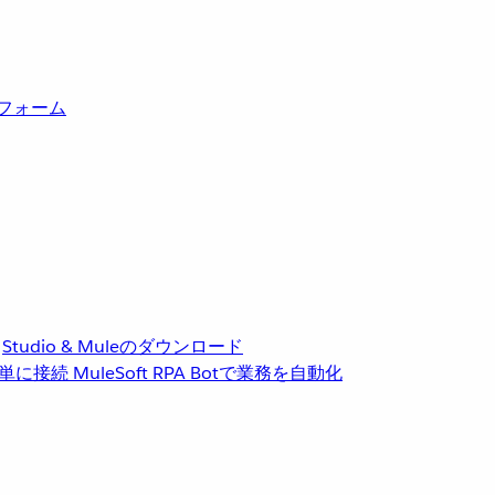
トフォーム
Studio & Muleのダウンロード
単に接続
MuleSoft RPA
Botで業務を自動化