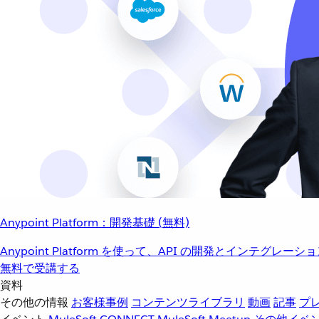
Anypoint Platform：開発基礎 (無料)
Anypoint Platform を使って、API の開発とインテグ
無料で受講する
資料
その他の情報
お客様事例
コンテンツライブラリ
動画
記事
プ