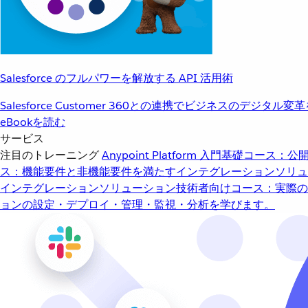
Salesforce のフルパワーを解放する API 活用術
Salesforce Customer 360との連携でビジネスのデジタル変
eBookを読む
サービス
注目のトレーニング
Anypoint Platform 入門
基礎コース：公開
ス：機能要件と非機能要件を満たすインテグレーションソリュ
インテグレーションソリューション
技術者向けコース：実際の
ョンの設定・デプロイ・管理・監視・分析を学びます。