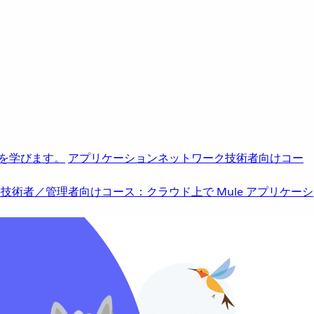
を学びます。
アプリケーションネットワーク
技術者向けコー
b
技術者／管理者向けコース：クラウド上で Mule アプリケーシ