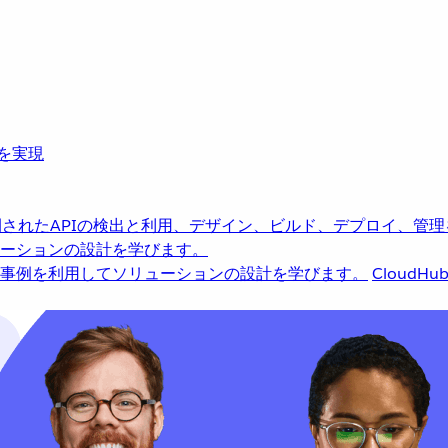
革を実現
されたAPIの検出と利用、デザイン、ビルド、デプロイ、管理
ーションの設計を学びます。
事例を利用してソリューションの設計を学びます。
CloudHu