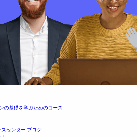
レーションの基礎を学ぶためのコース
レスセンター
ブログ