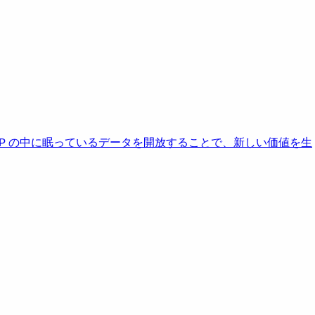
AP の中に眠っているデータを開放することで、新しい価値を生