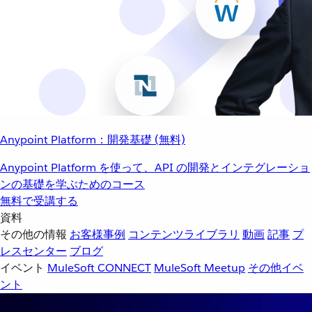
Anypoint Platform：開発基礎 (無料)
Anypoint Platform を使って、API の開発とインテグレーショ
ンの基礎を学ぶためのコース
無料で受講する
資料
その他の情報
お客様事例
コンテンツライブラリ
動画
記事
プ
レスセンター
ブログ
イベント
MuleSoft CONNECT
MuleSoft Meetup
その他イベ
ント