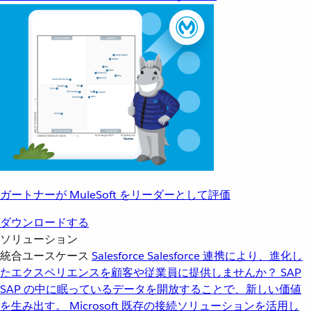
ガートナーが MuleSoft をリーダーとして評価
ダウンロードする
ソリューション
統合ユースケース
Salesforce
Salesforce 連携により、進化し
たエクスペリエンスを顧客や従業員に提供しませんか？
SAP
SAP の中に眠っているデータを開放することで、新しい価値
を生み出す。
Microsoft
既存の接続ソリューションを活用し