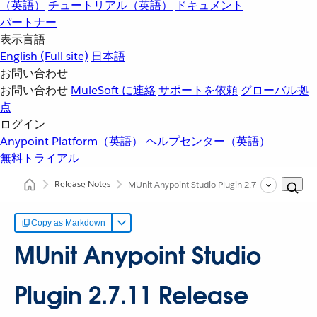
（英語）
チュートリアル（英語）
ドキュメント
パートナー
表示言語
English
(Full site)
日本語
お問い合わせ
お問い合わせ
MuleSoft に連絡
サポートを依頼
グローバル拠
点
ログイン
Anypoint Platform（英語）
ヘルプセンター（英語）
無料トライアル
Release Notes
MUnit Anypoint Studio Plugin 2.7.11 Release No
Copy as Markdown
MUnit Anypoint Studio
Plugin 2.7.11 Release