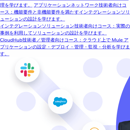
理を学びます。
アプリケーションネットワーク
技術者向けコ
ース：機能要件と非機能要件を満たすインテグレーションソリ
ューションの設計を学びます。
インテグレーションソリューション
技術者向けコース：実際の
事例を利用してソリューションの設計を学びます。
CloudHub
技術者／管理者向けコース：クラウド上で Mule ア
プリケーションの設定・デプロイ・管理・監視・分析を学びま
す。