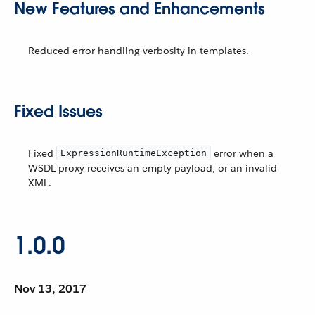
New Features and Enhancements
Reduced error-handling verbosity in templates.
Fixed Issues
Fixed
error when a
ExpressionRuntimeException
WSDL proxy receives an empty payload, or an invalid
XML.
1.0.0
Nov 13, 2017