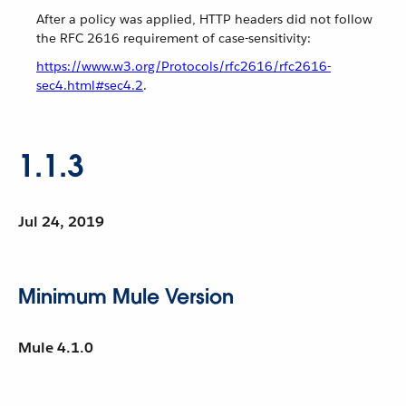
After a policy was applied, HTTP headers did not follow
the RFC 2616 requirement of case-sensitivity:
https://www.w3.org/Protocols/rfc2616/rfc2616-
sec4.html#sec4.2
.
1.1.3
Jul 24, 2019
Minimum Mule Version
Mule 4.1.0