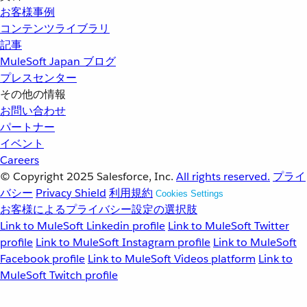
お客様事例
コンテンツライブラリ
記事
MuleSoft Japan ブログ
プレスセンター
その他の情報
お問い合わせ
パートナー
イベント
Careers
© Copyright 2025
Salesforce, Inc.
All rights reserved.
プライ
バシー
Privacy Shield
利用規約
Cookies Settings
お客様によるプライバシー設定の選択肢
Link to MuleSoft Linkedin profile
Link to MuleSoft Twitter
profile
Link to MuleSoft Instagram profile
Link to MuleSoft
Facebook profile
Link to MuleSoft Videos platform
Link to
MuleSoft Twitch profile