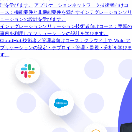
理を学びます。
アプリケーションネットワーク
技術者向けコ
ース：機能要件と非機能要件を満たすインテグレーションソリ
ューションの設計を学びます。
インテグレーションソリューション
技術者向けコース：実際の
事例を利用してソリューションの設計を学びます。
CloudHub
技術者／管理者向けコース：クラウド上で Mule ア
プリケーションの設定・デプロイ・管理・監視・分析を学びま
す。