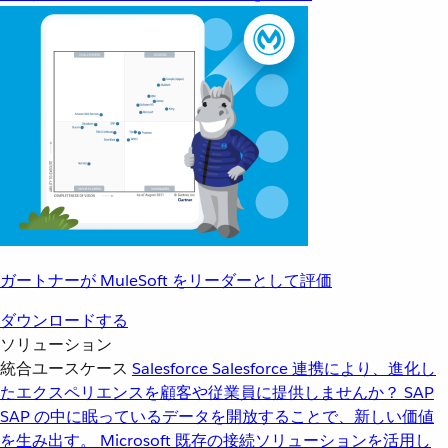
ガートナーが MuleSoft をリーダーとして評価
ダウンロードする
ソリューション
統合ユースケース
Salesforce
Salesforce 連携により、進化し
たエクスペリエンスを顧客や従業員に提供しませんか？
SAP
SAP の中に眠っているデータを開放することで、新しい価値
を生み出す。
Microsoft
既存の接続ソリューションを活用し