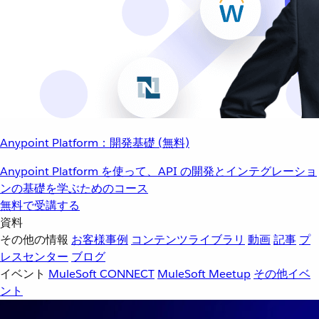
Anypoint Platform：開発基礎 (無料)
Anypoint Platform を使って、API の開発とインテグレーショ
ンの基礎を学ぶためのコース
無料で受講する
資料
その他の情報
お客様事例
コンテンツライブラリ
動画
記事
プ
レスセンター
ブログ
イベント
MuleSoft CONNECT
MuleSoft Meetup
その他イベ
ント