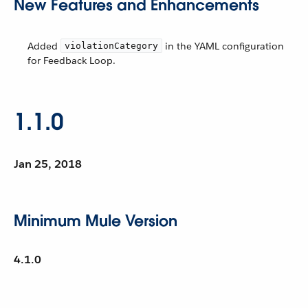
New Features and Enhancements
Added
in the YAML configuration
violationCategory
for Feedback Loop.
1.1.0
Jan 25, 2018
Minimum Mule Version
4.1.0