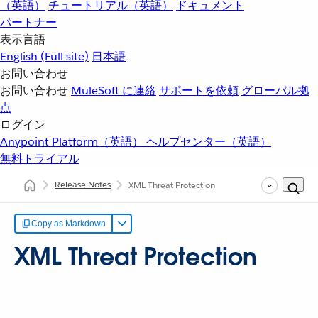
（英語）
チュートリアル（英語）
ドキュメント
パートナー
表示言語
English
(Full site)
日本語
お問い合わせ
お問い合わせ
MuleSoft に連絡
サポートを依頼
グローバル拠
点
ログイン
Anypoint Platform（英語）
ヘルプセンター（英語）
無料トライアル
Release Notes
XML Threat Protection
Copy as Markdown
XML Threat Protection