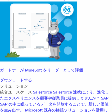
ガートナーが MuleSoft をリーダーとして評価
ダウンロードする
ソリューション
統合ユースケース
Salesforce
Salesforce 連携により、進化し
たエクスペリエンスを顧客や従業員に提供しませんか？
SAP
SAP の中に眠っているデータを開放することで、新しい価値
を生み出す。
Microsoft
既存の接続ソリューションを活用し