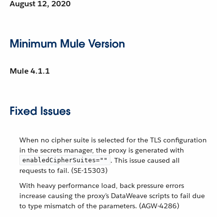
August 12, 2020
Minimum Mule Version
Mule 4.1.1
Fixed Issues
When no cipher suite is selected for the TLS configuration
in the secrets manager, the proxy is generated with
. This issue caused all
enabledCipherSuites=""
requests to fail. (SE-15303)
With heavy performance load, back pressure errors
increase causing the proxy’s DataWeave scripts to fail due
to type mismatch of the parameters. (AGW-4286)