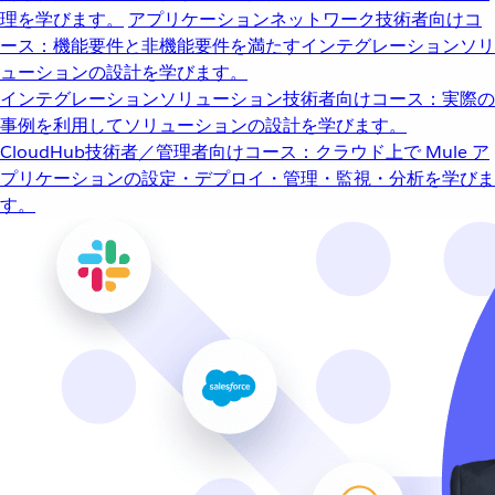
理を学びます。
アプリケーションネットワーク
技術者向けコ
ース：機能要件と非機能要件を満たすインテグレーションソリ
ューションの設計を学びます。
インテグレーションソリューション
技術者向けコース：実際の
事例を利用してソリューションの設計を学びます。
CloudHub
技術者／管理者向けコース：クラウド上で Mule ア
プリケーションの設定・デプロイ・管理・監視・分析を学びま
す。