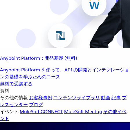
Anypoint Platform：開発基礎 (無料)
Anypoint Platform を使って、API の開発とインテグレーショ
ンの基礎を学ぶためのコース
無料で受講する
資料
その他の情報
お客様事例
コンテンツライブラリ
動画
記事
プ
レスセンター
ブログ
イベント
MuleSoft CONNECT
MuleSoft Meetup
その他イベ
ント