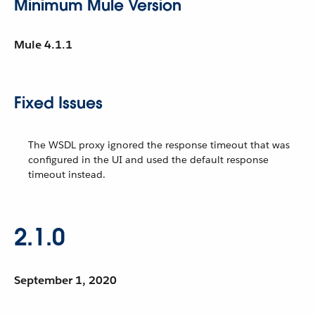
Minimum Mule Version
Mule 4.1.1
Fixed Issues
The WSDL proxy ignored the response timeout that was
configured in the UI and used the default response
timeout instead.
2.1.0
September 1, 2020