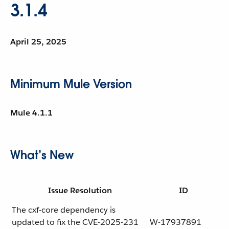
3.1.4
April 25, 2025
Minimum Mule Version
Mule 4.1.1
What’s New
Issue Resolution
ID
The cxf-core dependency is
updated to fix the CVE-2025-231
W-17937891