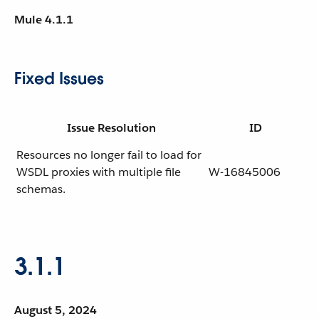
Mule 4.1.1
Fixed Issues
Issue Resolution
ID
Resources no longer fail to load for
WSDL proxies with multiple file
W-16845006
schemas.
3.1.1
August 5, 2024