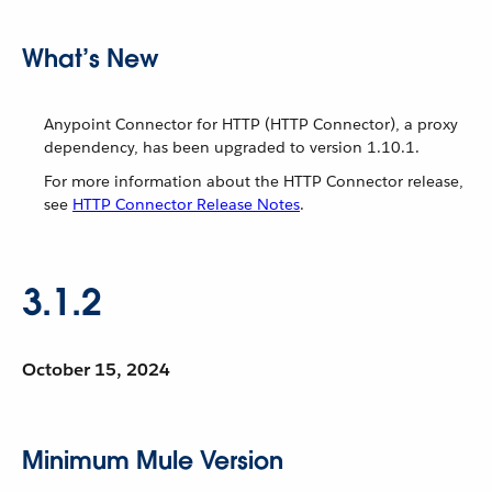
What’s New
Anypoint Connector for HTTP (HTTP Connector), a proxy
dependency, has been upgraded to version 1.10.1.
For more information about the HTTP Connector release,
see
HTTP Connector Release Notes
.
3.1.2
October 15, 2024
Minimum Mule Version