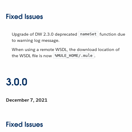
Fixed Issues
Upgrade of DW 2.3.0 deprecated
function due
nameSet
to warning log message.
When using a remote WSDL, the download location of
the WSDL file is now
.
%MULE_HOME/.mule
3.0.0
December 7, 2021
Fixed Issues