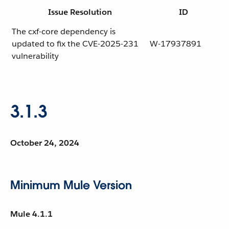
Issue Resolution
ID
The cxf-core dependency is
updated to fix the CVE-2025-231
W-17937891
vulnerability
3.1.3
October 24, 2024
Minimum Mule Version
Mule 4.1.1