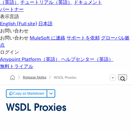
（英語）
チュートリアル（英語）
ドキュメント
パートナー
表示言語
English
(Full site)
日本語
お問い合わせ
お問い合わせ
MuleSoft に連絡
サポートを依頼
グローバル拠
点
ログイン
Anypoint Platform（英語）
ヘルプセンター（英語）
無料トライアル
Release Notes
WSDL Proxies
Copy as Markdown
WSDL Proxies